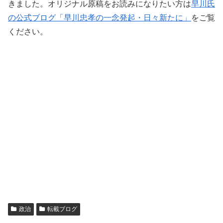
きました。オリジナル原稿をお読みになりたい方は
早川氏
の公式ブログ「早川忠孝の一念発起・日々新たに」
をご覧
ください。
政治
転載ブログ