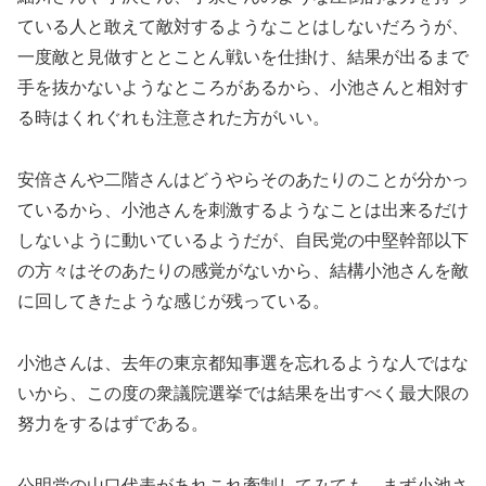
ている人と敢えて敵対するようなことはしないだろうが、
一度敵と見做すととことん戦いを仕掛け、結果が出るまで
手を抜かないようなところがあるから、小池さんと相対す
る時はくれぐれも注意された方がいい。
安倍さんや二階さんはどうやらそのあたりのことが分かっ
ているから、小池さんを刺激するようなことは出来るだけ
しないように動いているようだが、自民党の中堅幹部以下
の方々はそのあたりの感覚がないから、結構小池さんを敵
に回してきたような感じが残っている。
小池さんは、去年の東京都知事選を忘れるような人ではな
いから、この度の衆議院選挙では結果を出すべく最大限の
努力をするはずである。
公明党の山口代表があれこれ牽制してみても、まず小池さ