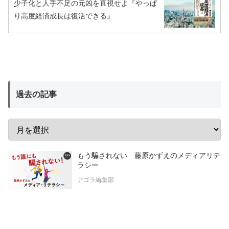
少子化と人手不足の元凶を直視せよ『やっぱ
り高度経済成長は復活できる』
過去の記事
もう騙されない 藤原かずえのメディアリテ
ラシー
アゴラ編集部