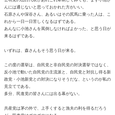
んには通じないと思っておかれた方がいい。
石原さんや深谷さん、あるいはその尻馬に乗った人は、こ
れから一日一日苦しくなるはずである。
あんなに小池さんを罵倒しなければよかった、と思う日が
来るはずである。
いずれは、森さんもそう思う日が来る。
この度の選挙は、自民党と非自民党の対決選挙ではなく、
反小池で動いた自民党の主流派と、自民党と対抗し得る新
政党・小池新党との対決になりそうだな、というのが私の
見立てである。
多分、民進党の皆さんには出る幕がない。
共産党は茅の外で、上手くすると漁夫の利を得るだろう