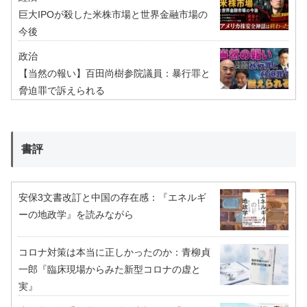
巨大IPOが殺した米株市場と世界金融市場の
今後
政治
【当然の報い】百田尚樹参院議員：暴行罪と
脅迫罪で訴えられる
書評
安保3文書改訂と中国の存在感：『エネルギ
ーの地政学』を読みながら
コロナ対策は本当に正しかったのか：青柳貞
一郎『臨床現場からみた新型コロナの虚と
実』