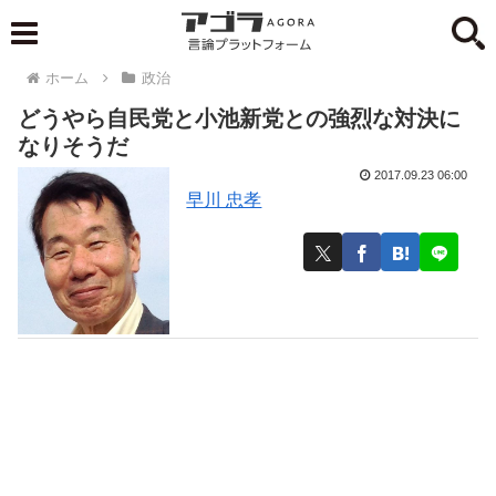
ホーム
政治
どうやら自民党と小池新党との強烈な対決に
なりそうだ
2017.09.23 06:00
早川 忠孝