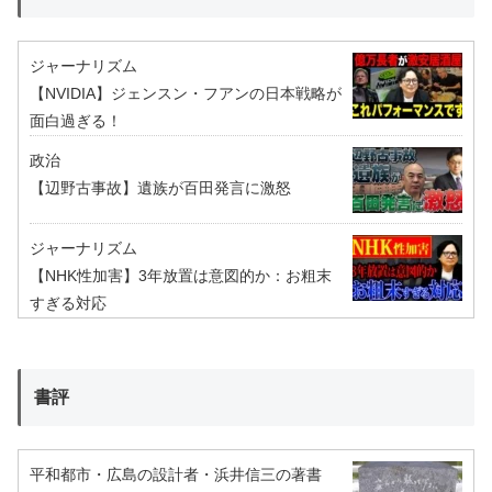
ジャーナリズム
【NVIDIA】ジェンスン・フアンの日本戦略が
面白過ぎる！
政治
【辺野古事故】遺族が百田発言に激怒
ジャーナリズム
【NHK性加害】3年放置は意図的か：お粗末
すぎる対応
書評
平和都市・広島の設計者・浜井信三の著書