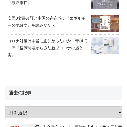
『原爆市長』
安保3文書改訂と中国の存在感：『エネルギ
ーの地政学』を読みながら
コロナ対策は本当に正しかったのか：青柳貞
一郎『臨床現場からみた新型コロナの虚と
実』
過去の記事
もう騙されない 藤原かずえのメディアリテ