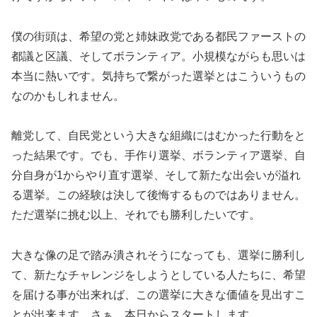
僕の街頭は、希望の党と姉妹政党である都民ファーストの
都議と区議、そしてボランティア。小規模ながらも思いは
本当に熱いです。気持ちで繋がった選挙とはこういうもの
なのかもしれません。
離党して、自民党という大きな組織にはむかった行動をと
った結果です。でも、手作り選挙、ボランティア選挙、自
分自身が1からやり直す選挙、そして新たな出会いが溢れ
る選挙。この経験は決して後悔するものではありません。
ただ選挙に挑む以上、それでも勝利したいです。
大きな像の足で踏み潰されそうになっても、選挙に勝利し
て、新たなチャレンジをしようとしている人たちに、希望
を届ける事が出来れば、この選挙に大きな価値を見出すこ
とが出来ます。さぁ、本日からスタートします。