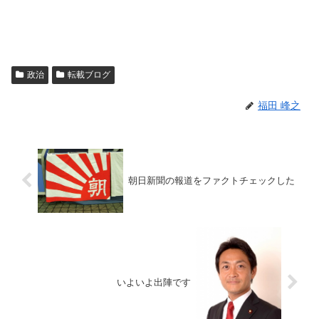
政治
転載ブログ
福田 峰之
朝日新聞の報道をファクトチェックした
いよいよ出陣です