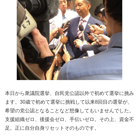
本日から衆議院選挙、自民党公認以外で初めて選挙に挑み
ます。30歳で初めて選挙に挑戦して以来8回目の選挙が、
希望の党公認となることなど想像してもいませんでした。
支援組織ゼロ、後援会ゼロ、手伝いゼロ。その上、資金不
足。正に自分自身リセットそのものです。