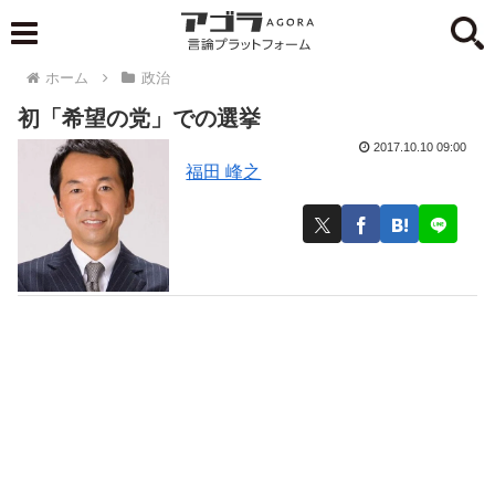
ホーム
政治
初「希望の党」での選挙
2017.10.10 09:00
福田 峰之