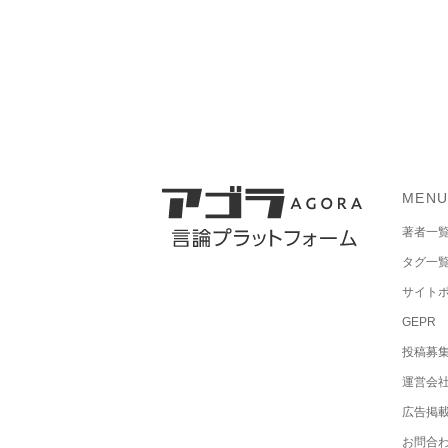
MEN
著者一
タグ一
サイト
GEPR
投稿募
運営会
広告掲
お問合