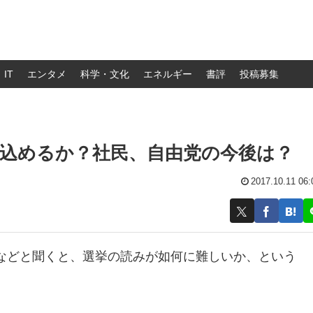
IT
エンタメ
科学・文化
エネルギー
書評
投稿募集
込めるか？社民、自由党の今後は？
2017.10.11 06:
などと聞くと、選挙の読みが如何に難しいか、という