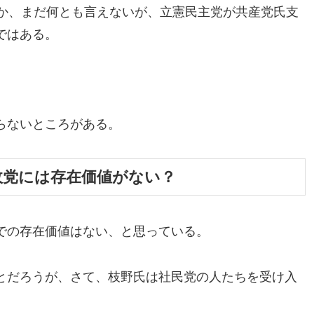
るか、まだ何とも言えないが、立憲民主党が共産党氏支
ではある。
らないところがある。
政党には存在価値がない？
での存在価値はない、と思っている。
とだろうが、さて、枝野氏は社民党の人たちを受け入