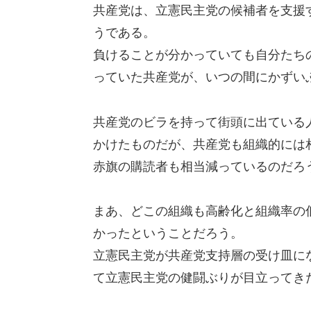
共産党は、立憲民主党の候補者を支援
うである。
負けることが分かっていても自分たち
っていた共産党が、いつの間にかずい
共産党のビラを持って街頭に出ている
かけたものだが、共産党も組織的には
赤旗の購読者も相当減っているのだろ
まあ、どこの組織も高齢化と組織率の
かったということだろう。
立憲民主党が共産党支持層の受け皿に
て立憲民主党の健闘ぶりが目立ってき