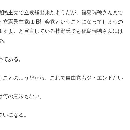
憲民主党で立候補出来たようだが、福島瑞穂さんまで
と立憲民主党は旧社会党ということになってしまうの
ますよ、と宣言している枝野氏でも福島瑞穂さんには
か。
外である。
うことのようだから、これで自由党もジ・エンドとい
は何の意味もない。
終いになる。