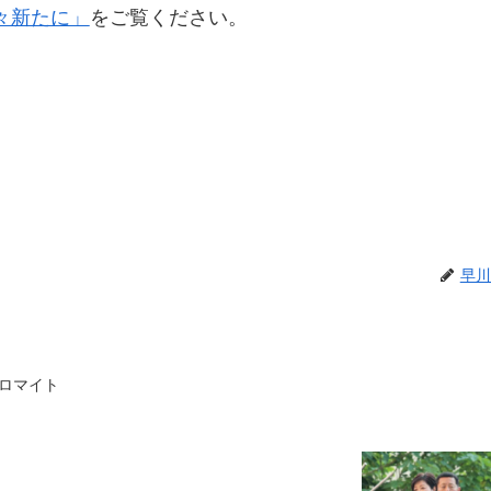
々新たに」
をご覧ください。
早川
ロマイト