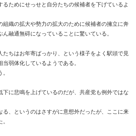
するためにせっせと自分たちの候補者を下げているよ
の組織の拡大や勢力の拡大のために候補者の擁立に奔
ぶん融通無碍になっていることに驚いている。
人たちはお年寄ばっかり、という様子をよく駅頭で見
相当弱体化しているようである。
う。
低下に悲鳴を上げているのだが、共産党も例外ではな
なる、というのはさすがに意想外だったが、ここに来
た。