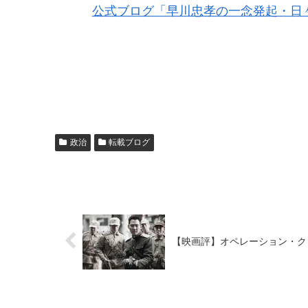
公式ブログ「早川忠孝の一念発起・日
政治
転載ブログ
【映画評】オペレーション・ク