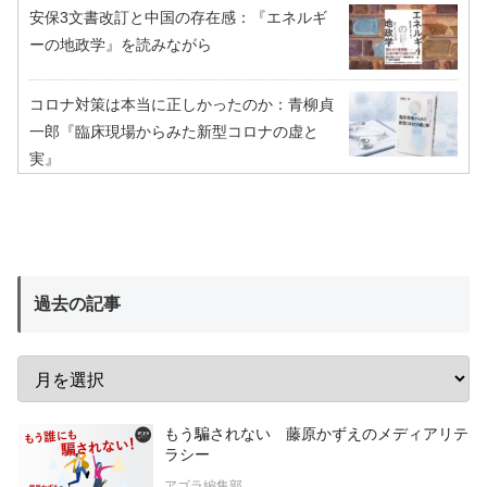
安保3文書改訂と中国の存在感：『エネルギ
ーの地政学』を読みながら
コロナ対策は本当に正しかったのか：青柳貞
一郎『臨床現場からみた新型コロナの虚と
実』
過去の記事
もう騙されない 藤原かずえのメディアリテ
ラシー
アゴラ編集部