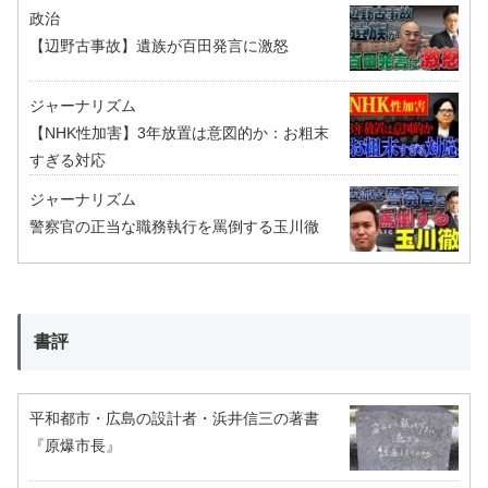
政治
【辺野古事故】遺族が百田発言に激怒
ジャーナリズム
【NHK性加害】3年放置は意図的か：お粗末
すぎる対応
ジャーナリズム
警察官の正当な職務執行を罵倒する玉川徹
書評
平和都市・広島の設計者・浜井信三の著書
『原爆市長』