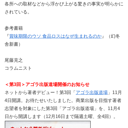
各所への取材などから浮かび上がる驚きの事実が明らかに
されている。
参考書籍
『
賞味期限のウソ 食品ロスはなぜ生まれるのか
』（幻冬
舎新書）
尾藤克之
コラムニスト
＜第3回＞アゴラ出版道場開催のお知らせ
ネットから著者デビュー！第3回「
アゴラ出版道場
」11月
4日開講。お待たせいたしました。商業出版を目指す著者
志望者を対象にした第3回「アゴラ出版道場」を、11月4
日から開講します（12月16日まで隔週土曜、全4回）。