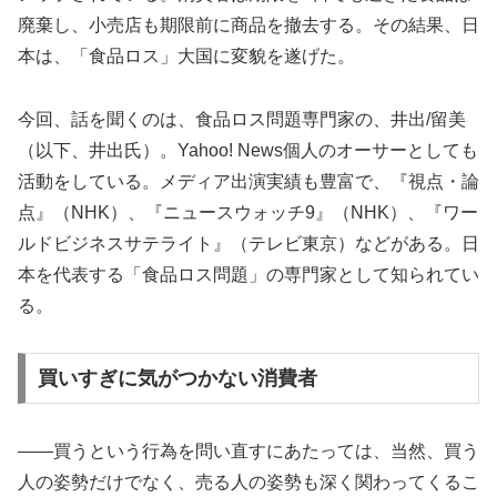
廃棄し、小売店も期限前に商品を撤去する。その結果、日
本は、「食品ロス」大国に変貌を遂げた。
今回、話を聞くのは、食品ロス問題専門家の、井出/留美
（以下、井出氏）。Yahoo! News個人のオーサーとしても
活動をしている。メディア出演実績も豊富で、『視点・論
点』（NHK）、『ニュースウォッチ9』（NHK）、『ワー
ルドビジネスサテライト』（テレビ東京）などがある。日
本を代表する「食品ロス問題」の専門家として知られてい
る。
買いすぎに気がつかない消費者
――買うという行為を問い直すにあたっては、当然、買う
人の姿勢だけでなく、売る人の姿勢も深く関わってくるこ