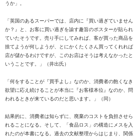
うか」。
「英国のあるスーパーでは、店内に『買い過ぎていません
か？』と、お客に買い過ぎを諭す趣旨のポスターが貼られ
ていたそうです。売り手にしてみれば、客が買った商品を
捨てようが何しようが、とにかくたくさん買ってくれれば
店が儲かるわけですが、このお店はそうは考えなかったと
いうことです。」（井出氏）
「何をすることが『買手よし』なのか、消費者の飽くなき
欲望に応え続けることが本当に『お客様本位』なのか、問
われるときが来ているのだと思います。」（同）
結果的に、消費者は知らずに、廃棄のコストを負担させら
れることになる。そして、「食品ロス」の構造にメスを入
れたのが本書になる。過去の文献整理からはじまり、関係