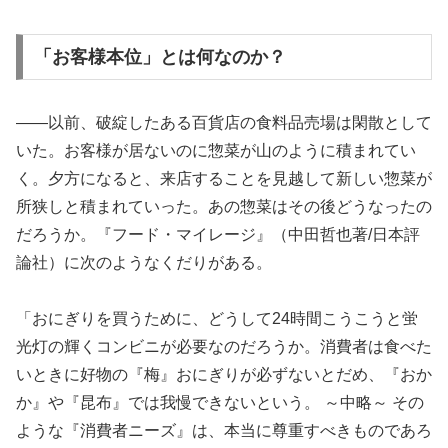
「お客様本位」とは何なのか？
――以前、破綻したある百貨店の食料品売場は閑散として
いた。お客様が居ないのに惣菜が山のように積まれてい
く。夕方になると、来店することを見越して新しい惣菜が
所狭しと積まれていった。あの惣菜はその後どうなったの
だろうか。『フード・マイレージ』（中田哲也著/日本評
論社）に次のようなくだりがある。
「おにぎりを買うために、どうして24時間こうこうと蛍
光灯の輝くコンビニが必要なのだろうか。消費者は食べた
いときに好物の『梅』おにぎりが必ずないとだめ、『おか
か』や『昆布』では我慢できないという。 ～中略～ その
ような『消費者ニーズ』は、本当に尊重すべきものであろ