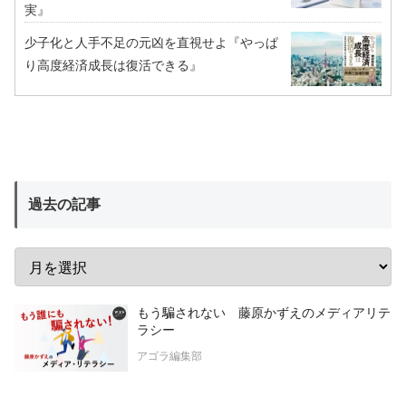
実』
少子化と人手不足の元凶を直視せよ『やっぱ
り高度経済成長は復活できる』
過去の記事
もう騙されない 藤原かずえのメディアリテ
ラシー
アゴラ編集部