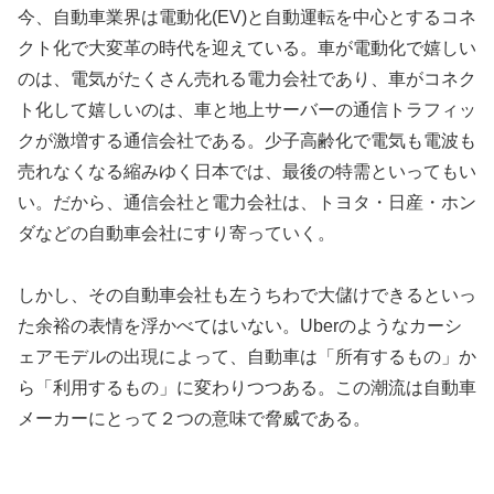
今、自動車業界は電動化(EV)と自動運転を中心とするコネ
クト化で大変革の時代を迎えている。車が電動化で嬉しい
のは、電気がたくさん売れる電力会社であり、車がコネク
ト化して嬉しいのは、車と地上サーバーの通信トラフィッ
クが激増する通信会社である。少子高齢化で電気も電波も
売れなくなる縮みゆく日本では、最後の特需といってもい
い。だから、通信会社と電力会社は、トヨタ・日産・ホン
ダなどの自動車会社にすり寄っていく。
しかし、その自動車会社も左うちわで大儲けできるといっ
た余裕の表情を浮かべてはいない。Uberのようなカーシ
ェアモデルの出現によって、自動車は「所有するもの」か
ら「利用するもの」に変わりつつある。この潮流は自動車
メーカーにとって２つの意味で脅威である。