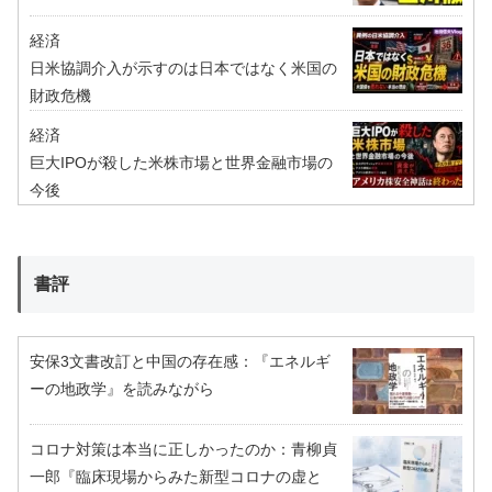
経済
日米協調介入が示すのは日本ではなく米国の
財政危機
経済
巨大IPOが殺した米株市場と世界金融市場の
今後
書評
安保3文書改訂と中国の存在感：『エネルギ
ーの地政学』を読みながら
コロナ対策は本当に正しかったのか：青柳貞
一郎『臨床現場からみた新型コロナの虚と