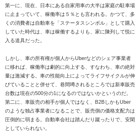
第一に、現在、日本にある自家用車の大半は家庭の駐車場
に止まっていて、稼働率は５％とも言われる。かつて、多
くの消費者は自動車を「ステータスシンボル」として購入
していた時代は、車は稼働するよりも、家に陳列して悦に
入る道具だった。
しかし、車の所有権が個人からUberなどのシェア事業者
に移れば、稼働率は劇的に向上する、すなわち、車の絶対
量は激減する。車の性能向上によってライフサイクルが伸
びていることと併せて、巷間噂されるところでは新車販売
台数は現在の500分の1になるのではないかというのだ。
第二に、車販売の相手が個人ではなく、B2BしかもUber
のような独占事業者になることで、販売側の価格支配力は
圧倒的に弱まる。自動車会社は踏んだり蹴ったりで、安閑
としていられない。