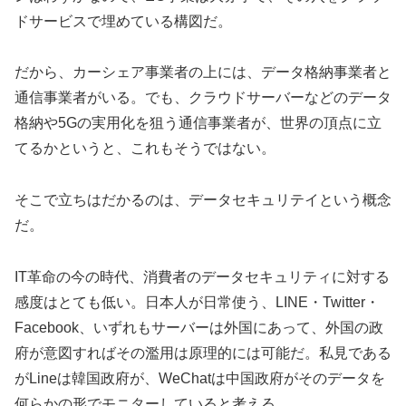
ドサービスで埋めている構図だ。
だから、カーシェア事業者の上には、データ格納事業者と
通信事業者がいる。でも、クラウドサーバーなどのデータ
格納や5Gの実用化を狙う通信事業者が、世界の頂点に立
てるかというと、これもそうではない。
そこで立ちはだかるのは、データセキュリテイという概念
だ。
IT革命の今の時代、消費者のデータセキュリティに対する
感度はとても低い。日本人が日常使う、LINE・Twitter・
Facebook、いずれもサーバーは外国にあって、外国の政
府が意図すればその濫用は原理的には可能だ。私見である
がLineは韓国政府が、WeChatは中国政府がそのデータを
何らかの形でモニターしていると考える。