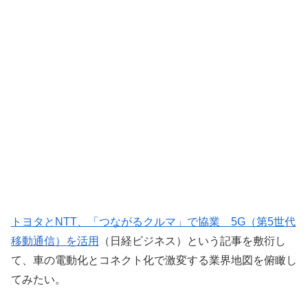
トヨタとNTT、「つながるクルマ」で協業 5G（第5世代
移動通信）を活用
（日経ビジネス）という記事を敷衍し
て、車の電動化とコネクト化で激変する業界地図を俯瞰し
てみたい。