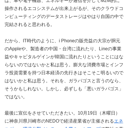
は、車や電子機器、エネルギーが通信を介してM2M的に
操作されるエコシステムが出来上がるが、そのクラウドコ
ンピューティングのデータストレージはやはり自国の中で
完結されると思われる。
だから、IT時代のように、i Phoneの販売益の大宗が胴元
のAppleや、製造者の中国・台湾に流れたり、Lineの事業
益やキャピタルゲインが韓国に流れたりということにはな
らないのではないかと私は思う。膨大な消費市場とインフ
ラ投資需要を持つ日本経済の先行きはそこそこ明るいので
はないかと私は思う。それを、ガラパゴスと言うのなら、
そうかもしれない。しかし、必ずしも「悪いガラパゴス」
ではない。
最後に宣伝をさせていただきたい。10月19日（木曜日）
に神奈川県川崎市のNEDOで経済産業省が主催される
エネ