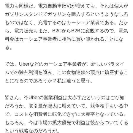
電力も同様だ。電気自動車(EV)が増えても、それは個人が
ガソリンスタンドでガソリンを購入するというようなしろ
ものではなく、充電するのはカーシェア業者である。だか
ら、電力販売もまた、B2CからB2Bに変貌するので、電気
料金はカーシェア事業者に相当に買い叩かれることにな
る。
では、Uberなどのカーシェア事業者が、新しいパラダイ
ムでの独占利潤を喰み、この食物連鎖の頂点に鎮座するこ
とになるのであろうか？私は違うと思う。
皆さん、今Uberの営業利益は大赤字だというのはご存知
だろうか。取引量が膨大に増えていて、競争相手もいる中
で、コストを消費者に転化できずに大赤字となっている。
もちろん、今は市場の拡大優先で利益は後からついてくる
という戦略なのだろうが。