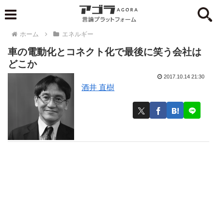
ホーム
エネルギー
車の電動化とコネクト化で最後に笑う会社は
どこか
2017.10.14 21:30
酒井 直樹