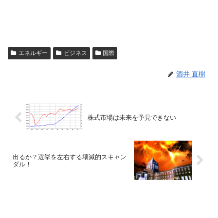
エネルギー
ビジネス
国際
酒井 直樹
株式市場は未来を予見できない
出るか？選挙を左右する壊滅的スキャン
ダル！