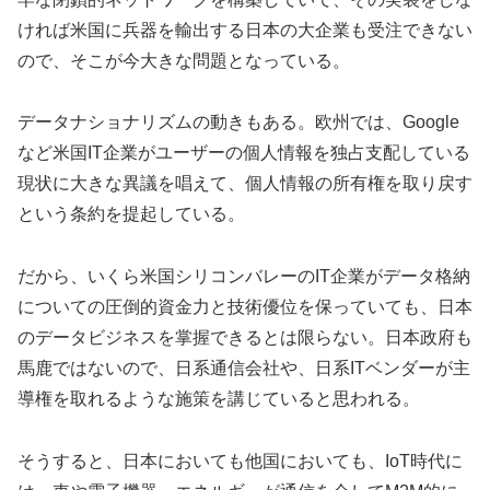
ければ米国に兵器を輸出する日本の大企業も受注できない
ので、そこが今大きな問題となっている。
データナショナリズムの動きもある。欧州では、Google
など米国IT企業がユーザーの個人情報を独占支配している
現状に大きな異議を唱えて、個人情報の所有権を取り戻す
という条約を提起している。
だから、いくら米国シリコンバレーのIT企業がデータ格納
についての圧倒的資金力と技術優位を保っていても、日本
のデータビジネスを掌握できるとは限らない。日本政府も
馬鹿ではないので、日系通信会社や、日系ITベンダーが主
導権を取れるような施策を講じていると思われる。
そうすると、日本においても他国においても、IoT時代に