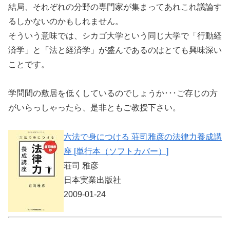
結局、それぞれの分野の専門家が集まってあれこれ議論す
るしかないのかもしれません。
そういう意味では、シカゴ大学という同じ大学で「行動経
済学」と「法と経済学」が盛んであるのはとても興味深い
ことです。
学問間の敷居を低くしているのでしょうか･･･ご存じの方
がいらっしゃったら、是非ともご教授下さい。
六法で身につける 荘司雅彦の法律力養成講
座 [単行本（ソフトカバー）]
荘司 雅彦
日本実業出版社
2009-01-24