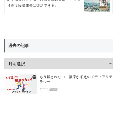
り高度経済成長は復活できる』
過去の記事
もう騙されない 藤原かずえのメディアリテ
ラシー
アゴラ編集部