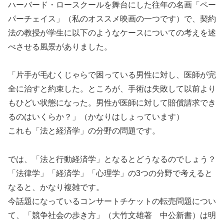
ハーバード・ロースクールを舞台にした往年の名画「ペー
パーチェイス」（私のオススメ映画の一つです）で、契約
法の教授が学生に以下のようなケースについての考えを述
べさせる風景がありました。
「片手が毛むくじゃらで困っている男性に対し、医師が完
全に治すと約束した。ところが、手術は失敗して以前より
もひどい状態になった。男性が医師に対して賠償請求でき
るのはいくらか？」（かなりはしょっています）
これも「法と経済学」の分野の問題です。
では、「法と行動経済学」となるとどうなるのでしょう？
「法律学」「経済学」「心理学」の3つの分野で考えると
なると、かなり複雑です。
今話題になっているコンサートチケットの転売問題につい
て、「競争社会の歩き方」（大竹文雄著 中公新書）は明