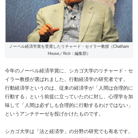
ノーベル経済学賞を受賞したリチャード・セイラー教授（Chatham
House／fliclr：編集部）
今年のノーベル経済学賞に、シカゴ大学のリチャード・セ
イラー教授が選ばれました。行動経済学の研究者です。
行動経済学というのは、従来の経済学が「人間は合理的に
行動する」という前提に立っていたのに対し、心理学を加
味して「人間は必ずしも合理的に行動するわけではない」
というアンチテーゼを投げかけたものです。
シカゴ大学は「法と経済学」の分野の研究でも有名です。