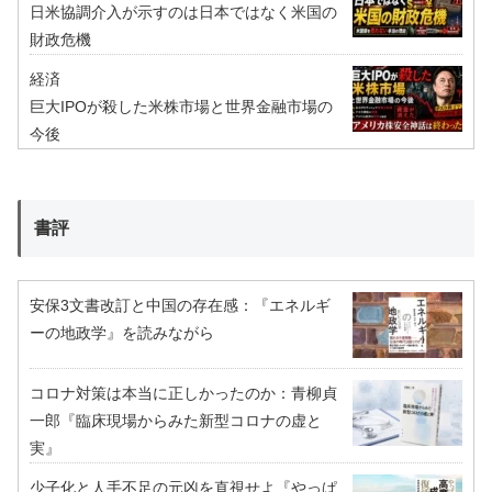
日米協調介入が示すのは日本ではなく米国の
財政危機
経済
巨大IPOが殺した米株市場と世界金融市場の
今後
書評
安保3文書改訂と中国の存在感：『エネルギ
ーの地政学』を読みながら
コロナ対策は本当に正しかったのか：青柳貞
一郎『臨床現場からみた新型コロナの虚と
実』
少子化と人手不足の元凶を直視せよ『やっぱ