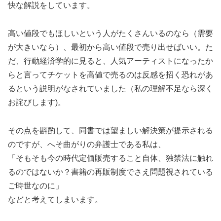
快な解説をしています。
高い値段でもほしいという人がたくさんいるのなら（需要
が大きいなら）、最初から高い値段で売り出せばいい。た
だ、行動経済学的に見ると、人気アーティストになったか
らと言ってチケットを高値で売るのは反感を招く恐れがあ
るという説明がなされていました（私の理解不足なら深く
お詫びします)。
その点を斟酌して、同書では望ましい解決策が提示される
のですが、へそ曲がりの弁護士である私は、
「そもそも今の時代定価販売すること自体、独禁法に触れ
るのではないか？書籍の再販制度でさえ問題視されている
ご時世なのに」
などと考えてしまいます。