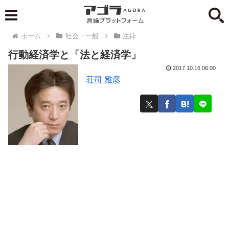
ホーム
社会・一般
法律
行動経済学と「法と経済学」
2017.10.16 06:00
荘司 雅彦