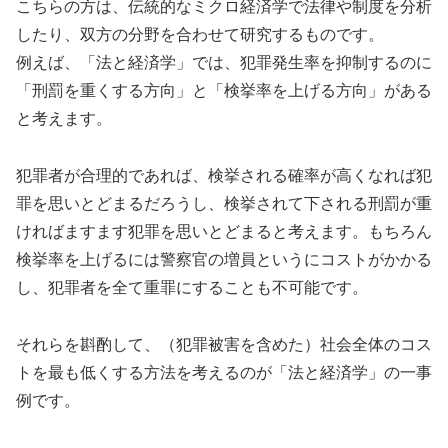
こちらの方は、伝統的なミクロ経済学で法律や制度を分析
したり、双方の分野を合わせて研究するものです。
例えば、「法と経済学」では、犯罪発生率を抑制するのに
「刑罰を重くする方向」と「検挙率を上げる方向」がある
と考えます。
犯罪者が合理的であれば、検挙される確率が高くなれば犯
罪を思いとどまるだろうし、検挙されて下される刑罰が重
ければますます犯罪を思いとどまると考えます。もちろん
検挙率を上げるには警察官の増員というにコストがかかる
し、犯罪者を全て重罪にすることも不可能です。
それらを斟酌して、（犯罪被害を含めた）社会全体のコス
トを最も低くする方法を考えるのが「法と経済学」の一事
例です。