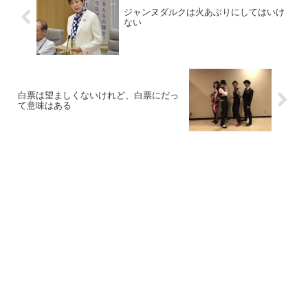
ジャンヌダルクは火あぶりにしてはいけ
ない
白票は望ましくないけれど、白票にだっ
て意味はある