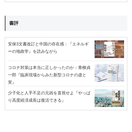
書評
安保3文書改訂と中国の存在感：『エネルギ
ーの地政学』を読みながら
コロナ対策は本当に正しかったのか：青柳貞
一郎『臨床現場からみた新型コロナの虚と
実』
少子化と人手不足の元凶を直視せよ『やっぱ
り高度経済成長は復活できる』