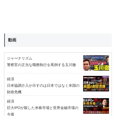
動画
ジャーナリズム
警察官の正当な職務執行を罵倒する玉川徹
経済
日米協調介入が示すのは日本ではなく米国の
財政危機
経済
巨大IPOが殺した米株市場と世界金融市場の
今後