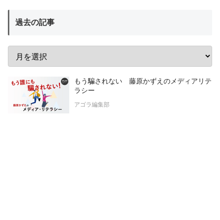
過去の記事
もう騙されない 藤原かずえのメディアリテ
ラシー
アゴラ編集部