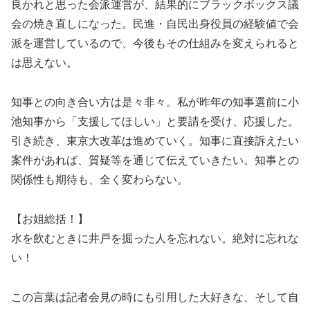
良かれと思った会派運営が、結果的にブラックボックス議
会の焼き直しになった。民進・自民出身役員の経験値で会
派を運営しているので、今後もその仕組みを変えられると
は思えない。
知事との向き合い方は是々非々。私が昨年の知事選前に小
池知事から「支援してほしい」と要請を受け、応援した。
引き続き、東京大改革は進めていく。知事に直接訴えたい
案件があれば、質疑等を通じて伝えていきたい。知事との
関係性も期待も、全く変わらない。
【お姐総括！】
水を飲むときに井戸を掘った人を忘れない。絶対に忘れな
い！
この言葉は記者会見の時にも引用した大好きな、そして自