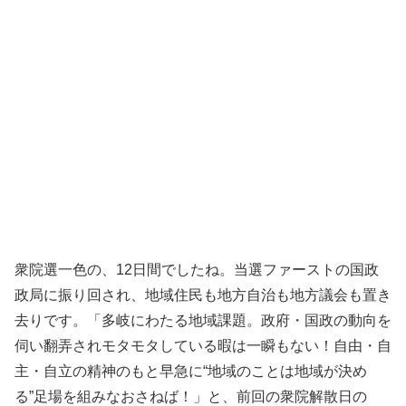
衆院選一色の、12日間でしたね。当選ファーストの国政
政局に振り回され、地域住民も地方自治も地方議会も置き
去りです。「多岐にわたる地域課題。政府・国政の動向を
伺い翻弄されモタモタしている暇は一瞬もない！自由・自
主・自立の精神のもと早急に“地域のことは地域が決め
る”足場を組みなおさねば！」と、前回の衆院解散日の