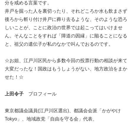
分を戒める言葉です。
井戸を掘った人を裏切ったり、それどころか水も飲まさず
後ろから斬り付け井戸に葬り去るような、そのような恐ろ
しいことが、ことに政治の世界では起こってはいけませ
ん。そんなことをすれば「障道の因縁」に陥ることになる
と、祖父の遺伝子が私のなかで叫んでおるのです。
☆お姐、江戸川区民から多数今回の投票行動の相談が来て
大変だったな！国政はもうしょうがない、地方政治をまか
せた！☆
上田令子
プロフィール
東京都議会議員(江戸川区選出)、都議会会派「かがやけ
Tokyo」、地域政党「自由を守る会」代表、