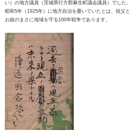
い）の地方議員（茨城県行方郡麻生町議会議員）でした。
昭和5年（1925年）に地方自治を憂いていたとは、祖父と
お姐のまさに地域を守る100年戦争であります。