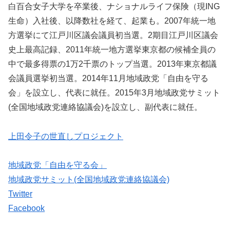
白百合女子大学を卒業後、ナショナルライフ保険（現ING
生命）入社後、以降数社を経て、起業も。2007年統一地
方選挙にて江戸川区議会議員初当選。2期目江戸川区議会
史上最高記録、2011年統一地方選挙東京都の候補全員の
中で最多得票の1万2千票のトップ当選。2013年東京都議
会議員選挙初当選。2014年11月地域政党「自由を守る
会」を設立し、代表に就任。2015年3月地域政党サミット
(全国地域政党連絡協議会)を設立し、副代表に就任。
上田令子の世直しプロジェクト
地域政党「自由を守る会」
地域政党サミット(全国地域政党連絡協議会)
Twitter
Facebook