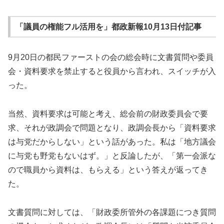
「
議員の権能フル活用を
」
都政新報10月13日付記事
9月20日の都民ファーストの会の総会時に文書質問や委員
会・資料要求を禁止すると役員から言われ、スイッチが入
った。
当然、資料要求は可能と考え、総会前の財政委員会で要
求、それが政調会で問題となり、政調会長から「資料要求
は与党だからしない」という話があった。私は「地方議会
に与党も野党もないはず。」と反論したが、「第一会派な
ので職員から資料は、もらえる」という答えが返ってき
た。
文書質問に対しては、「財政委所管外の各課題につき質問