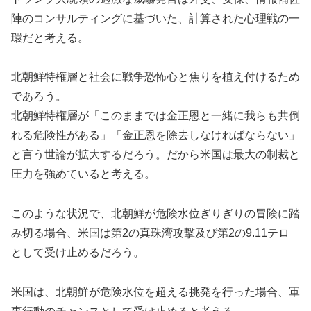
陣のコンサルティングに基づいた、計算された心理戦の一
環だと考える。
北朝鮮特権層と社会に戦争恐怖心と焦りを植え付けるため
であろう。
北朝鮮特権層が「このままでは金正恩と一緒に我らも共倒
れる危険性がある」「金正恩を除去しなければならない」
と言う世論が拡大するだろう。だから米国は最大の制裁と
圧力を強めていると考える。
このような状況で、北朝鮮が危険水位ぎりぎりの冒険に踏
み切る場合、米国は第2の真珠湾攻撃及び第2の9.11テロ
として受け止めるだろう。
米国は、北朝鮮が危険水位を超える挑発を行った場合、軍