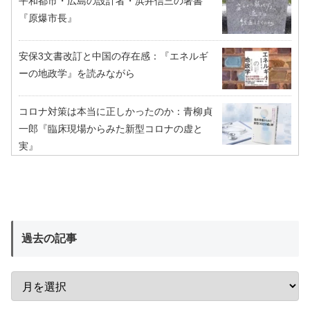
平和都市・広島の設計者・浜井信三の著書
『原爆市長』
安保3文書改訂と中国の存在感：『エネルギ
ーの地政学』を読みながら
コロナ対策は本当に正しかったのか：青柳貞
一郎『臨床現場からみた新型コロナの虚と
実』
過去の記事