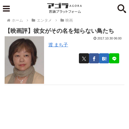
ホーム
エンタメ
映画
【映画評】彼女がその名を知らない鳥たち
2017.10.30 06:00
渡 まち子