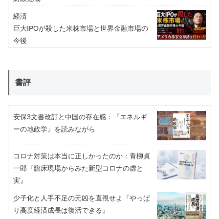
経済
巨大IPOが殺した米株市場と世界金融市場の
今後
書評
安保3文書改訂と中国の存在感：『エネルギ
ーの地政学』を読みながら
コロナ対策は本当に正しかったのか：青柳貞
一郎『臨床現場からみた新型コロナの虚と
実』
少子化と人手不足の元凶を直視せよ『やっぱ
り高度経済成長は復活できる』