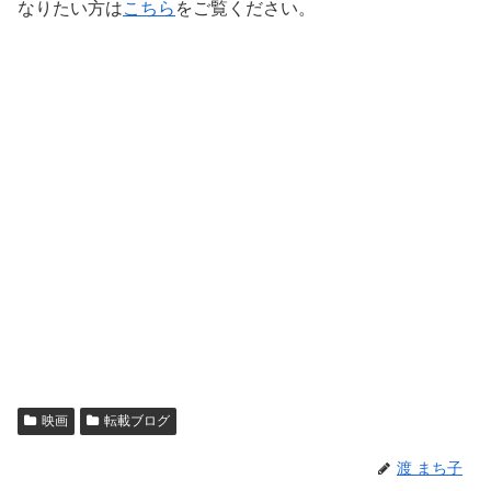
なりたい方は
こちら
をご覧ください。
映画
転載ブログ
渡 まち子