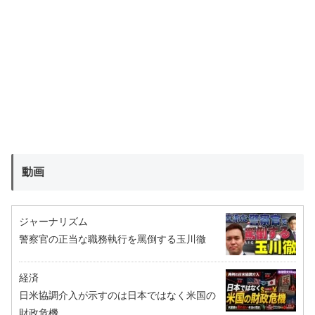
動画
ジャーナリズム
警察官の正当な職務執行を罵倒する玉川徹
経済
日米協調介入が示すのは日本ではなく米国の
財政危機