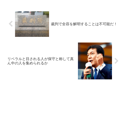
裁判で全容を解明することは不可能だ！
リベラルと目される人が保守と称して真
ん中の人を集められるか