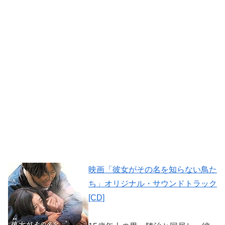
映画「彼女がその名を知らない鳥た
ち」オリジナル・サウンドトラック
[CD]