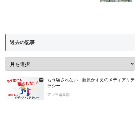
過去の記事
もう騙されない 藤原かずえのメディアリテ
ラシー
アゴラ編集部