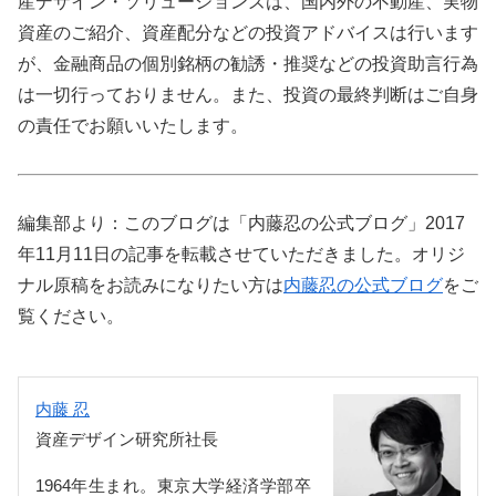
産デザイン・ソリューションズは、国内外の不動産、実物
資産のご紹介、資産配分などの投資アドバイスは行います
が、金融商品の個別銘柄の勧誘・推奨などの投資助言行為
は一切行っておりません。また、投資の最終判断はご自身
の責任でお願いいたします。
編集部より：このブログは「内藤忍の公式ブログ」2017
年11月11日の記事を転載させていただきました。オリジ
ナル原稿をお読みになりたい方は
内藤忍の公式ブログ
をご
覧ください。
内藤 忍
資産デザイン研究所社長
1964年生まれ。東京大学経済学部卒