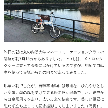
昨日の朝は丸の内朝大学マネーコミニケーションクラスの
講座が朝7時15分からありました。いつもは、メトロやタ
クシーに乗って会場に出かけているのですが、初めて自転
車を使って赤坂から丸の内まで走ってみました。
肌寒い朝でしたが、自転車通勤には最適な、ひんやりとし
た空気。朝の風を受けて走る疾走感が最高でした。途中か
らは皇居周りを走り、広い歩道で快適です。美しい風景に
思わず立ち止まって記念撮影してしまいました（写真）。