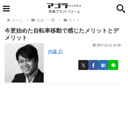
ホーム
社会・一般
ライフ
今更始めた自転車移動で感じたメリットとデ
メリット
2017.11.11 11:30
内藤 忍