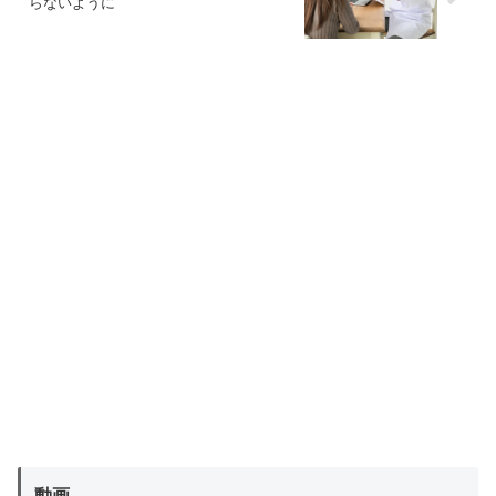
らないように
動画