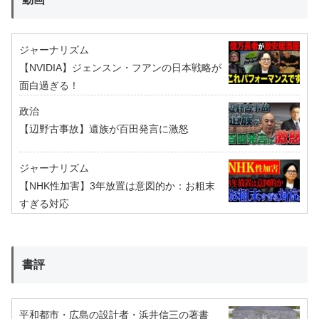
ジャーナリズム
【NVIDIA】ジェンスン・フアンの日本戦略が
面白過ぎる！
政治
【辺野古事故】遺族が百田発言に激怒
ジャーナリズム
【NHK性加害】3年放置は意図的か：お粗末
すぎる対応
書評
平和都市・広島の設計者・浜井信三の著書