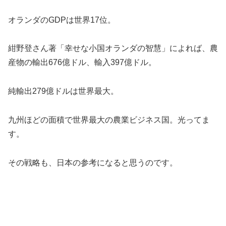
オランダのGDPは世界17位。
紺野登さん著「幸せな小国オランダの智慧」によれば、農
産物の輸出676億ドル、輸入397億ドル。
純輸出279億ドルは世界最大。
九州ほどの面積で世界最大の農業ビジネス国。光ってま
す。
その戦略も、日本の参考になると思うのです。