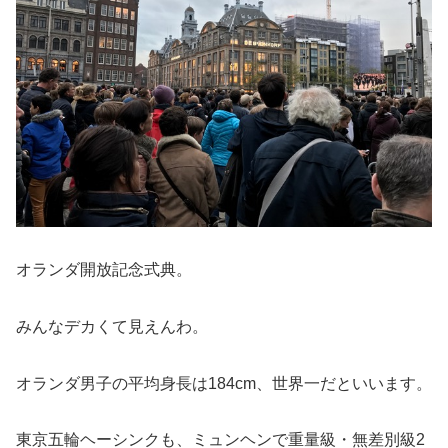
オランダ開放記念式典。
みんなデカくて見えんわ。
オランダ男子の平均身長は184cm、世界一だといいます。
東京五輪ヘーシンクも、ミュンヘンで重量級・無差別級2