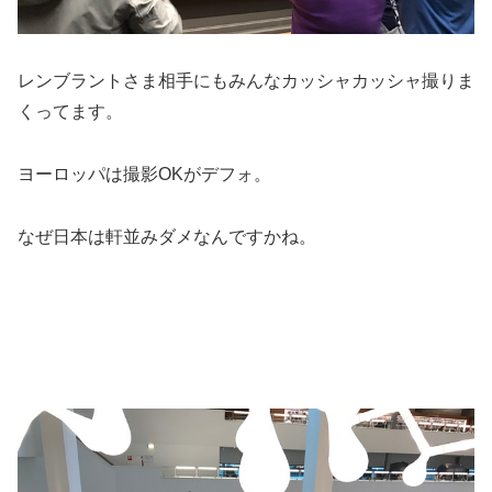
レンブラントさま相手にもみんなカッシャカッシャ撮りま
くってます。
ヨーロッパは撮影OKがデフォ。
なぜ日本は軒並みダメなんですかね。