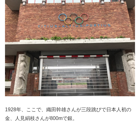
1928年、ここで、織田幹雄さんが三段跳びで日本人初の
金、人見絹枝さんが800mで銀。