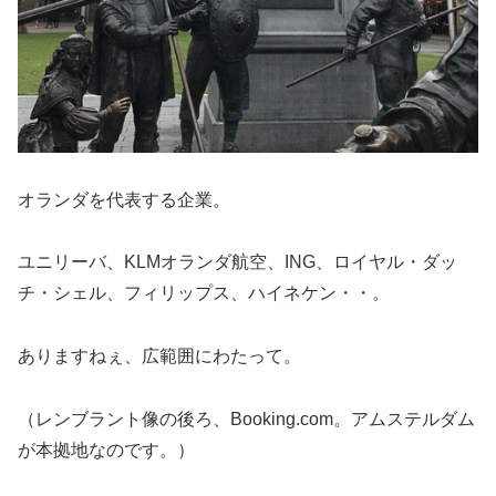
オランダを代表する企業。
ユニリーバ、KLMオランダ航空、ING、ロイヤル・ダッ
チ・シェル、フィリップス、ハイネケン・・。
ありますねぇ、広範囲にわたって。
（レンブラント像の後ろ、Booking.com。アムステルダム
が本拠地なのです。）