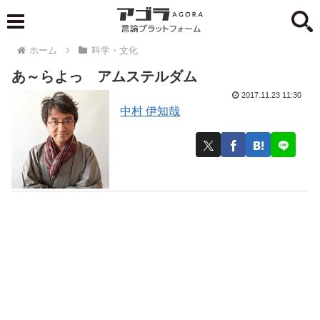
ホーム
科学・文化
あ～らよっ アムステルダム
2017.11.23 11:30
中村 伊知哉