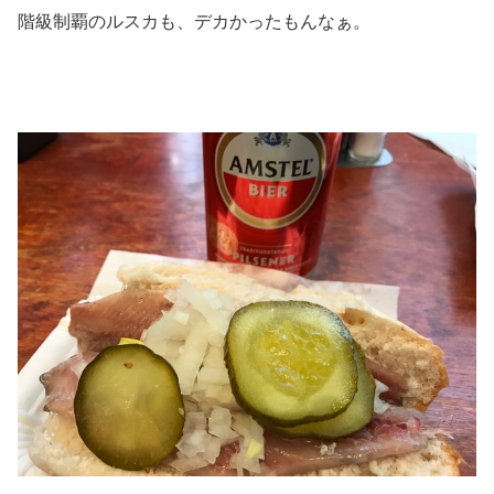
階級制覇のルスカも、デカかったもんなぁ。