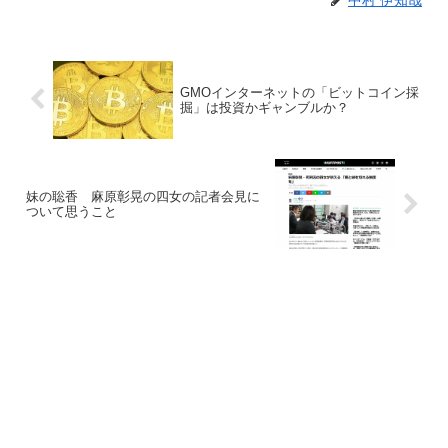
GMOインターネットの「ビットコイン採
掘」は投資かギャンブルか？
妹の聡香 麻原彰晃の四女の記者会見に
ついて思うこと