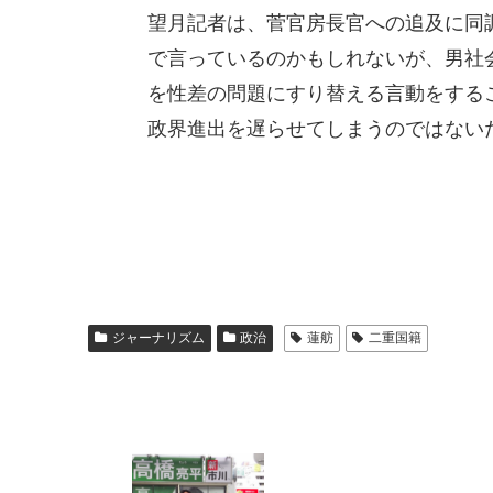
望月記者は、菅官房長官への追及に同
で言っているのかもしれないが、男社
を性差の問題にすり替える言動をする
政界進出を遅らせてしまうのではない
ジャーナリズム
政治
蓮舫
二重国籍