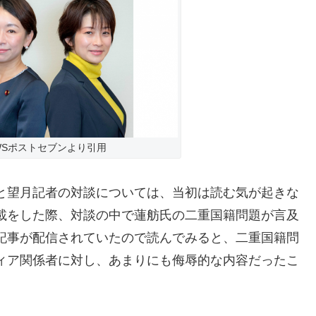
WSポストセブンより引用
と望月記者の対談については、当初は読む気が起きな
載をした際、対談の中で蓮舫氏の二重国籍問題が言及
記事が配信されていたので読んでみると、二重国籍問
ィア関係者に対し、あまりにも侮辱的な内容だったこ