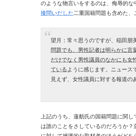
のような物言いをするのは、侮辱的な
接問いだした
二重国籍問題も含めた、
望月：常々思うのですが、稲田朋
問題でも、男性記者は明らかに言
だけでなく男性議員のなかにも女
ている
ように感じます。ニュース
見えず、女性議員に対する報道の
上記のうち、蓮舫氏の国籍問題に関し
は誰のことをさしているのだろうか？