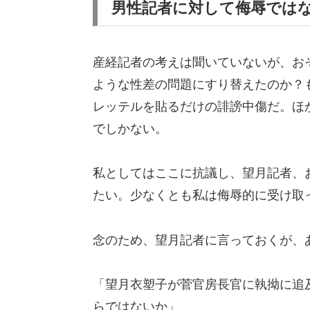
男性記者に対して侮辱では
産経記者の考えは聞いていないが、お
ような性差の問題にすり替えたのか？
レッテルを貼るだけの誹謗中傷だ。ほ
でしかない。
私としてはここに抗議し、望月記者、
たい。少なくとも私は侮辱的に受け取
念のため、望月記者に言っておくが、
「望月衣塑子が菅官房長官に執拗に追
らではないか」