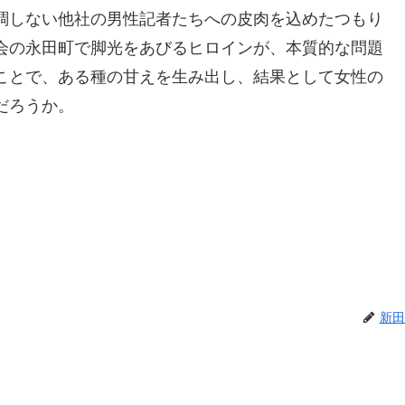
調しない他社の男性記者たちへの皮肉を込めたつもり
会の永田町で脚光をあびるヒロインが、本質的な問題
ことで、ある種の甘えを生み出し、結果として女性の
だろうか。
新田