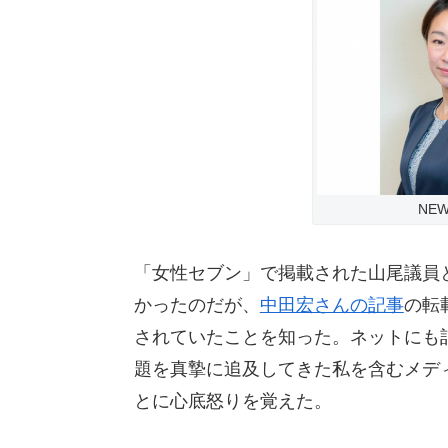
NE
「女性セブン」で掲載された山尾議員
かったのだが、
中田宏さんの記事
の転
されていたことを知った。ネットにも
題を真摯に追及してきた私を含むメデ
とに心底怒りを覚えた。