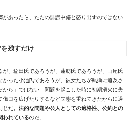
摘があったら、ただの誹謗中傷と怒り出すのではない
”を残すだけ
るが、稲田氏であろうが、蓮舫氏であろうが、山尾氏
なかった小池氏であろうが、彼女たちが執拗に追及さ
だから」ではない。問題を起こした時に初期消火に失
て傷口を広げたりするなど失態を重ねてきたからに過
同じだ。
法的な問題や公人としての適格性、公約との
問われている
のだ。