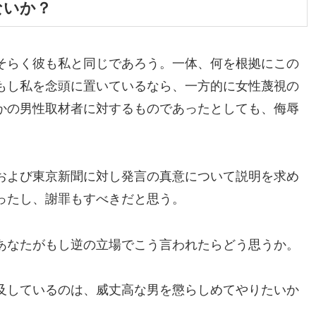
ないか？
そらく彼も私と同じであろう。一体、何を根拠にこの
もし私を念頭に置いているなら、一方的に女性蔑視の
かの男性取材者に対するものであったとしても、侮辱
および東京新聞に対し発言の真意について説明を求め
ったし、謝罪もすべきだと思う。
あなたがもし逆の立場でこう言われたらどう思うか。
及しているのは、威丈高な男を懲らしめてやりたいか