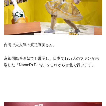
台湾で大人気の渡辺直美さん。
京都国際映画祭でも展示し、日本で12万人のファンが来
場した「Naomi
ʼ
s Party」をこれから台北で行います。