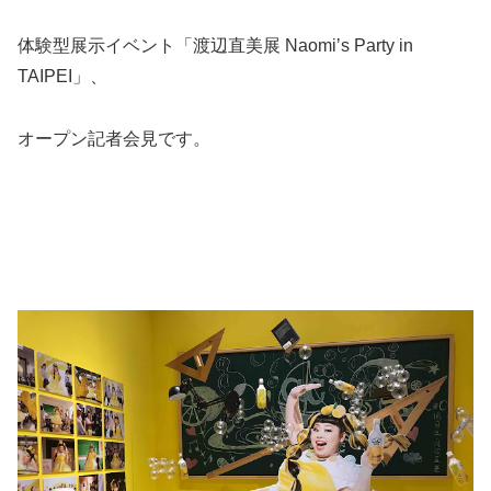
体験型展示イベント「渡辺直美展 Naomi
ʼ
s Party in
TAIPEI」、
オープン記者会見です。