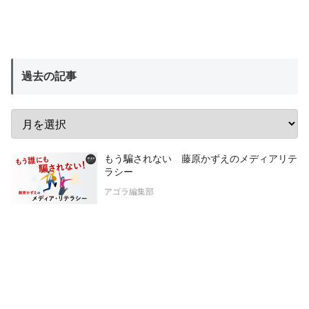
過去の記事
もう騙されない 藤原かずえのメディアリテ
ラシー
アゴラ編集部