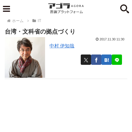
ホーム
IT
台湾・文科省の拠点づくり
2017.11.30 11:30
中村 伊知哉