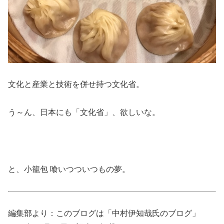
文化と産業と技術を併せ持つ文化省。
う～ん、日本にも「文化省」、欲しいな。
と、小籠包 喰いつついつもの夢。
編集部より：このブログは「中村伊知哉氏のブログ」