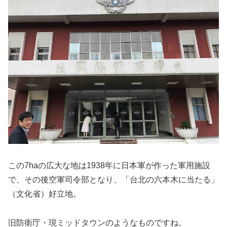
この7haの広大な地は1938年に日本軍が作った軍用施設
で、その後空軍司令部となり、「台北の六本木に当たる」
（文化省）好立地。
旧防衛庁・現ミッドタウンのようなものですね。