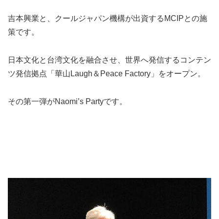
吉本興業と、クールジャパン機構が出資するMCIPとの施
策です。
日本文化と台湾文化を融合させ、世界へ発信するコンテン
ツ発信拠点「華山Laugh＆Peace Factory」をオープン。
その第一弾がNaomi’s Partyです。