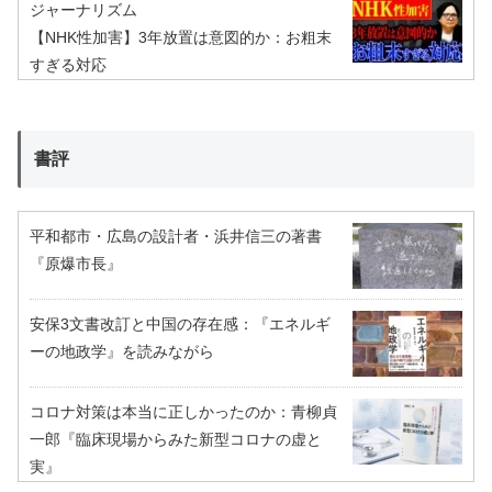
ジャーナリズム
【NHK性加害】3年放置は意図的か：お粗末
すぎる対応
書評
平和都市・広島の設計者・浜井信三の著書
『原爆市長』
安保3文書改訂と中国の存在感：『エネルギ
ーの地政学』を読みながら
コロナ対策は本当に正しかったのか：青柳貞
一郎『臨床現場からみた新型コロナの虚と
実』