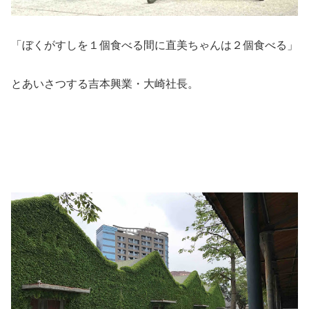
「ぼくがすしを１個食べる間に直美ちゃんは２個食べる」
とあいさつする吉本興業・大崎社長。