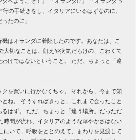
ダへようこそ！」 「オランダ!?」 「オランダっ
リア行の手続きをし、イタリアにいるはずなのに。
だったのに」
行機はオランダに着陸したのです。あなたは、こ
こで大切なことは、飢えや病気だらけの、こわくて
たわけではないということ。 ただ、ちょっと「違
ックを買いに行かなくちゃ。 それから、今まで知
いとね。 そうすればきっと、これまで会ったこと
あるはず。 ただ、ちょっと「違う場所」だっただ
した時間が流れ、イタリアのような華やかさはない
そこにいて、呼吸をととのえて、まわりを見渡して