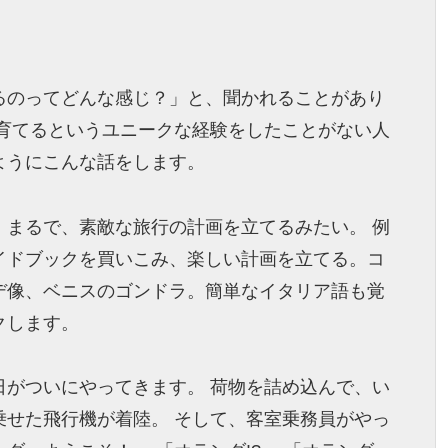
るのってどんな感じ？」と、聞かれることがあり
を育てるというユニークな経験をしたことがない人
ようにこんな話をします。
、まるで、素敵な旅行の計画を立てるみたい。 例
イドブックを買いこみ、楽しい計画を立てる。コ
デ像、ベニスのゴンドラ。簡単なイタリア語も覚
クします。
日がついにやってきます。 荷物を詰め込んで、い
乗せた飛行機が着陸。 そして、客室乗務員がやっ