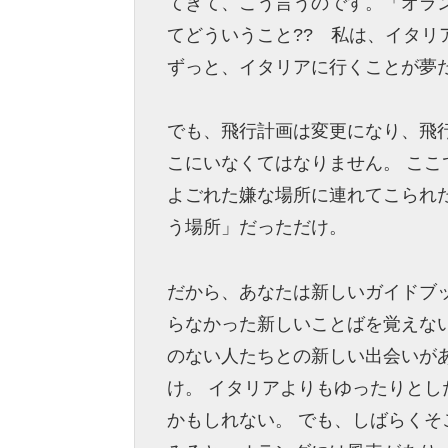
てきて、こう言うのです。「オラン
てどういうこと?? 私は、イタ
ずっと、イタリアに行くことが夢
でも、飛行計画は変更になり、飛
こにいなくてはなりません。 こ
よごれた嫌な場所に連れてこられ
う場所」だっただけ。
だから、あなたは新しいガイドブ
らなかった新しいことばを覚えな
のない人たちとの新しい出会いが
け。 イタリアよりもゆったりと
かもしれない。 でも、しばらく