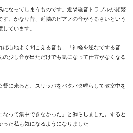
気になってしまうものです。近隣騒音トラブルが頻繁
です。かなり昔、近隣のピアノの音がうるさいという
憶しています。
れば心地よく聞こえる音も、「神経を逆なでする音
んの少し音が出ただけでも気になって仕方がなくなる
監督に来ると、スリッパをバタバタ鳴らして教室中を
になって集中できなかった」と漏らしました。すると
かった私も気になるようになりました。