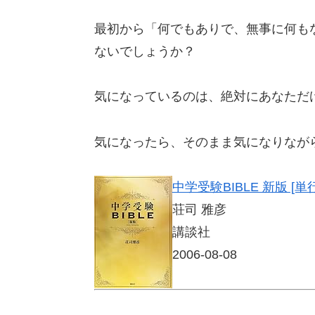
最初から「何でもありで、無事に何も
ないでしょうか？
気になっているのは、絶対にあなただ
気になったら、そのまま気になりなが
中学受験BIBLE 新版 [単
荘司 雅彦
講談社
2006-08-08