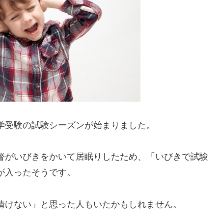
学受験の試験シーズンが始まりました。
督がいびきをかいて居眠りしたため、「いびきで試験
が入ったそうです。
情けない」と思った人もいたかもしれません。