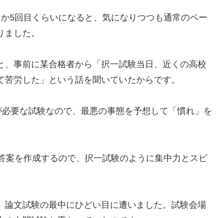
目か5回目くらいになると、気になりつつも通常のペー
りました。
と、事前に某合格者から「択一試験当日、近くの高校
て苦労した」という話を聞いていたからです。
が必要な試験なので、最悪の事態を予想して「慣れ」を
文答案を作成するので、択一試験のように集中力とスピ
、論文試験の最中にひどい目に遭いました。試験会場