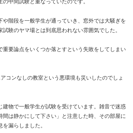
生の中間試験と重なっていたのです。
下や階段を一般学生が通っていき、窓外では大騒ぎを
家試験のヤマ場とは到底思われない雰囲気でした。
で重要論点をいくつか落とすという失敗をしてしまい
エアコンなしの教室という悪環境も災いしたのでしょ
じ建物で一般学生が試験を受けています。雑音で迷惑
時間は静かにして下さい」と注意した時、その部屋に
息を漏らしました。