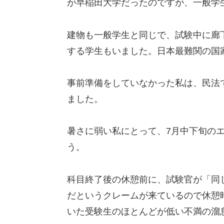
が早稲田大学だったのですが、一般学
建物も一般学生と同じで、試験中に廊
する学生もいました。日本最難関の国
事前準備をしていなかった私は、民法
ました。
暑さに弱い私にとって、7月中下旬の
う。
科目終了後の休憩前に、試験官が「同
だというクレームが来ているので休憩
いた受験生のほとんどが低い不満の溜