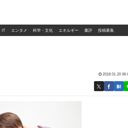
IT
エンタメ
科学・文化
エネルギー
書評
投稿募集
2018.01.20 06: