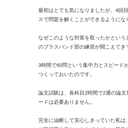
最初はとても気になりましたが、4回
スで問題を解くことができるようにな
なぜこのような対策を取ったかという
のブラスバンド部の練習が聞こえてき
3時間で60問という集中力とスピード
つくっておいたのです。
論文試験は、各科目2時間で2通の論
ードは必要ありません。
完全に油断して安心しきっていた私は