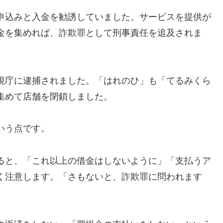
申込みと入金を勧誘していました。サービスを提供が
金を集めれば、詐欺罪として刑事責任を追及されま
視庁に逮捕されました。「はれのひ」も「てるみくら
集めて店舗を閉鎖しました。
いう点です。
ると、「これ以上の借金はしないように」「支払うア
く注意します。「さもないと、詐欺罪に問われます