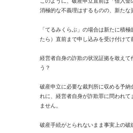
このように、破産申立直前は「借入金
消極的な不義理はするものの、新たな
「てるみくらぶ」の場合は新たに積極
たら）直前まで申し込みを受け付けて
経営者自身の詐欺の状況証拠を敢えて
う？
破産申立に必要な裁判所に収める予納
れに、経営者自身が詐欺罪に問われて
ません。
破産手続がとられないまま事実上の破