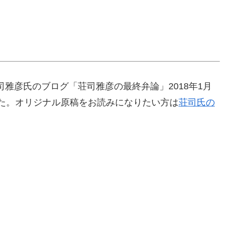
雅彦氏のブログ「荘司雅彦の最終弁論」2018年1月
した。オリジナル原稿をお読みになりたい方は
荘司氏の