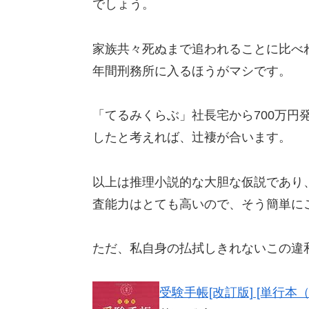
でしょう。
家族共々死ぬまで追われることに比べ
年間刑務所に入るほうがマシです。
「てるみくらぶ」社長宅から700万円
したと考えれば、辻褄が合います。
以上は推理小説的な大胆な仮説であり
査能力はとても高いので、そう簡単に
ただ、私自身の払拭しきれないこの違
受験手帳[改訂版] [単行本