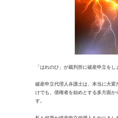
「はれのひ」が裁判所に破産申立をし
破産申立代理人弁護士は、本当に大変
けでも、債権者を始めとする多方面か
す。
私も何度か破産申立代理人をやりまし