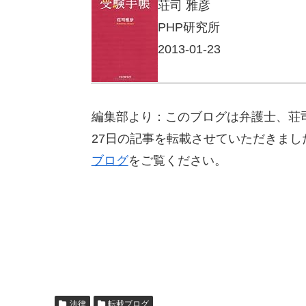
荘司 雅彦
PHP研究所
2013-01-23
編集部より：このブログは弁護士、荘司
27日の記事を転載させていただきま
ブログ
をご覧ください。
法律
転載ブログ