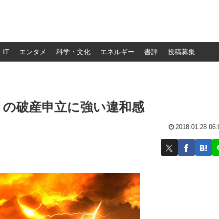
IT
エンタメ
科学・文化
エネルギー
書評
投稿募集
」の破産申立に強い違和感
2018.01.28 06: