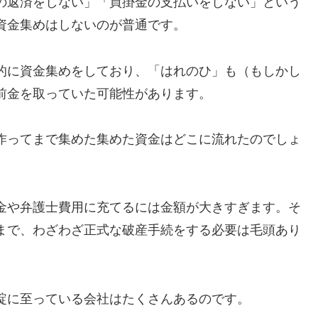
の返済をしない」「買掛金の支払いをしない」という
資金集めはしないのが普通です。
的に資金集めをしており、「はれのひ」も（もしかし
前金を取っていた可能性があります。
作ってまで集めた集めた資金はどこに流れたのでしょ
金や弁護士費用に充てるには金額が大きすぎます。そ
まで、わざわざ正式な破産手続をする必要は毛頭あり
綻に至っている会社はたくさんあるのです。