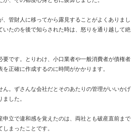
が、管財人に移ってから露見することがよくありまし
ていたのを後で知らされた時は、怒りを通り越して絶
必要です。とりわけ、小口業者や一般消費者が債権者
表を正確に作成するのに時間がかかります。
せん。ずさんな会社だとそのあたりの管理がいいかげ
りました。
産申立で違和感を覚えたのは、両社とも破産直前まで
てしまったことです。