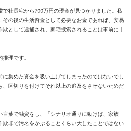
で社長宅から700万円の現金が見つかりました。私
にその後の生活資金として必要なお金であれば、安易
詐欺として逮捕され、家宅捜索されることは事前に十
的推理です。
前に集めた資金を吸い上げてしまったのではないでし
も、区切りを付けてそれ以上の追及をさせないためだ
い言葉で融資をし、「シナリオ通りに動けば、家族
詐欺罪で汚名をかぶることくらい大したことではない