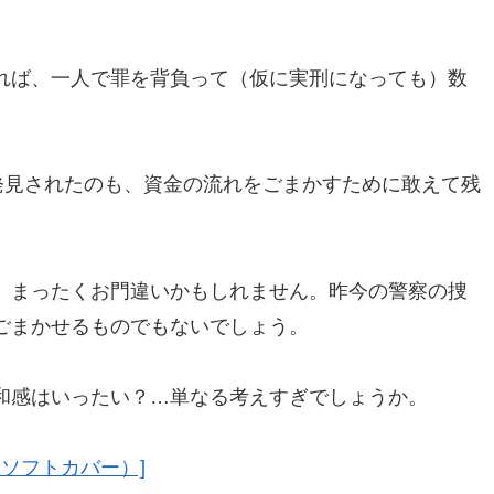
れば、一人で罪を背負って（仮に実刑になっても）数
発見されたのも、資金の流れをごまかすために敢えて残
、まったくお門違いかもしれません。昨今の警察の捜
ごまかせるものでもないでしょう。
和感はいったい？…単なる考えすぎでしょうか。
（ソフトカバー）]