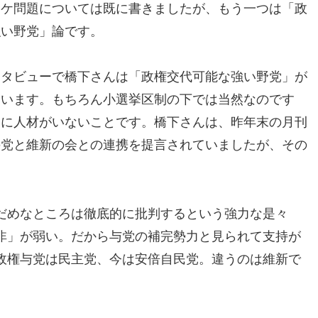
カケ問題については既に書きましたが、もう一つは「政
強い野党」論です。
ンタビューで橋下さんは「政権交代可能な強い野党」が
ています。もちろん小選挙区制の下では当然なのです
党に人材がいないことです。橋下さんは、昨年末の月刊
の党と維新の会との連携を提言されていましたが、その
だめなところは徹底的に批判するという強力な是々
非」が弱い。だから与党の補完勢力と見られて支持が
政権与党は民主党、今は安倍自民党。違うのは維新で
。