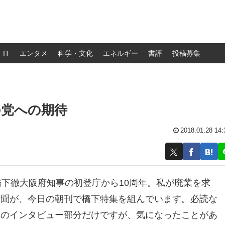
IT
エンタメ
科学・文化
エネルギー
書評
投稿募集
の党への期待
2018.01.28 14:
橋下徹大阪府知事の初登庁から10周年。私が廃業を求
新聞が、今日の朝刊で橋下特集を組んでいます。必読な
へのインタビュー部分だけですが、気になったことがあ