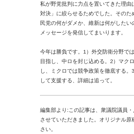
私が野党批判に力点を置いてきた理由
対決」に絞らせるためでした。そのた
民党の何がダメか、維新は何がしたい
メッセージを発信してまいります。
今年は勝負です。1）外交防衛分野で
目指し、中ロを封じ込める。2）マク
し、ミクロでは競争政策を徹底する。
して支援する、詳細は追って。
編集部より:この記事は、衆議院議員・足
させていただきました。オリジナル原
さい。