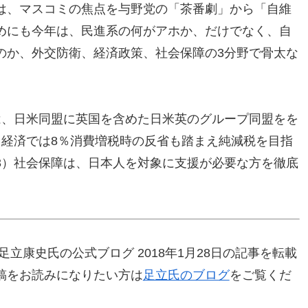
は、マスコミの焦点を与野党の「茶番劇」から「自維
めにも今年は、民進系の何がアホか、だけでなく、自
のか、外交防衛、経済政策、社会保障の3分野で骨太な
は、日米同盟に英国を含めた日米英のグループ同盟をを
ロ経済では8％消費増税時の反省も踏まえ純減税を目指
3）社会保障は、日本人を対象に支援が必要な方を徹底
立康史氏の公式ブログ 2018年1月28日の記事を転載
稿をお読みになりたい方は
足立氏のブログ
をご覧くだ