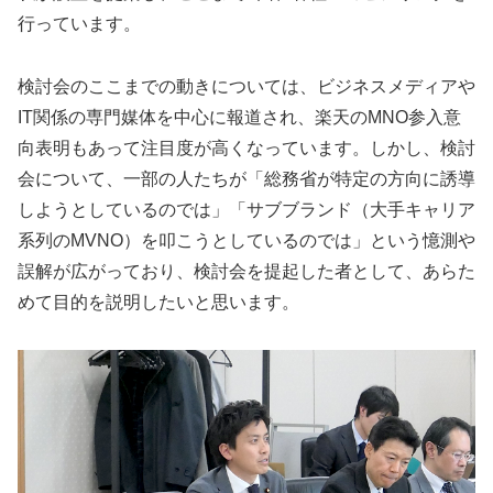
行っています。
検討会のここまでの動きについては、ビジネスメディアや
IT関係の専門媒体を中心に報道され、楽天のMNO参入意
向表明もあって注目度が高くなっています。しかし、検討
会について、一部の人たちが「総務省が特定の方向に誘導
しようとしているのでは」「サブブランド（大手キャリア
系列のMVNO）を叩こうとしているのでは」という憶測や
誤解が広がっており、検討会を提起した者として、あらた
めて目的を説明したいと思います。