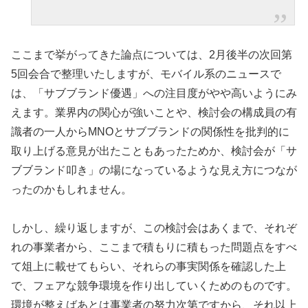
ここまで挙がってきた論点については、2月後半の次回第
5回会合で整理いたしますが、モバイル系のニュースで
は、「サブブランド優遇」への注目度がやや高いようにみ
えます。業界内の関心が強いことや、検討会の構成員の有
識者の一人からMNOとサブブランドの関係性を批判的に
取り上げる意見が出たこともあったためか、検討会が「サ
ブブランド叩き」の場になっているような見え方につなが
ったのかもしれません。
しかし、繰り返しますが、この検討会はあくまで、それぞ
れの事業者から、ここまで積もりに積もった問題点をすべ
て俎上に載せてもらい、それらの事実関係を確認した上
で、フェアな競争環境を作り出していくためのものです。
環境が整えばあとは事業者の努力次第ですから、それ以上