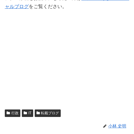
ャルブログ
をご覧ください。
行政
IT
転載ブログ
小林 史明