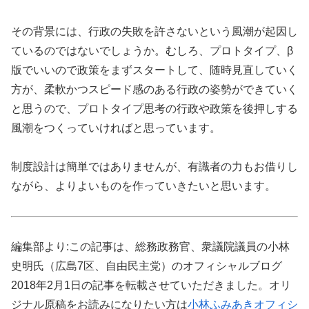
その背景には、行政の失敗を許さないという風潮が起因し
ているのではないでしょうか。むしろ、プロトタイプ、β
版でいいので政策をまずスタートして、随時見直していく
方が、柔軟かつスピード感のある行政の姿勢ができていく
と思うので、プロトタイプ思考の行政や政策を後押しする
風潮をつくっていければと思っています。
制度設計は簡単ではありませんが、有識者の力もお借りし
ながら、よりよいものを作っていきたいと思います。
編集部より:この記事は、総務政務官、衆議院議員の小林
史明氏（広島7区、自由民主党）のオフィシャルブログ
2018年2月1日の記事を転載させていただきました。オリ
ジナル原稿をお読みになりたい方は
小林ふみあきオフィシ