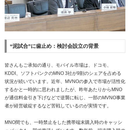
“泥試合”に歯止め：検討会設立の背景
皆さんもご承知の通り、モバイル市場は、ドコモ、
KDDI、ソフトバンクのMNO 3社が9割のシェアを占める
状況が続いています。近年、MVNOの参入で市場が活性化
するかと一時的に思われましたが、昨年あたりからMNO
が通信料金引き下げなどで逆襲に転じ、一部のMVNO事業
者が経営破綻するなど苦戦しているのが実情です。
MNO間でも、一時禁止をした携帯端末購入時のキャッシ