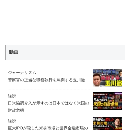
動画
ジャーナリズム
警察官の正当な職務執行を罵倒する玉川徹
経済
日米協調介入が示すのは日本ではなく米国の
財政危機
経済
巨大IPOが殺した米株市場と世界金融市場の