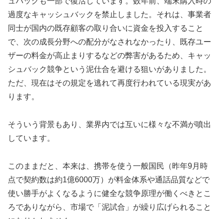
ュバックも一部で復活しています。数年前、端末購入時の
過度なキャッシュバックを禁止しました。それは、事業者
同士が国内の既存顧客の取り合いに資金を投入すること
で、次の成長分野への配分がなされなかったり、既存ユー
ザーの料金が高止まりするなどの弊害があるため、キャッ
シュバック競争という泥仕合を避ける狙いがありました。
ただ、現在はその規定を逃れて再度行われている現実があ
ります。
そういう背景もあり、業界内では互いに様々な不満が噴出
しています。
このままだと、本来は、携帯を使う一般国民（昨年9月時
点で契約数は約1億6000万）が料金体系や通話品質などで
使い勝手がよくなるように健全な競争原理が働くべきとこ
ろでありながら、市場で「泥試合」が繰り広げられること