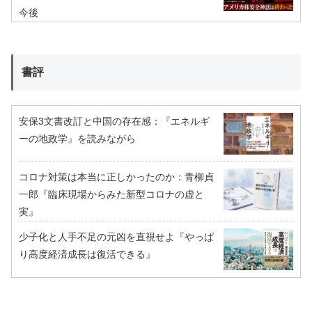
今後
書評
安保3文書改訂と中国の存在感：『エネルギ
ーの地政学』を読みながら
コロナ対策は本当に正しかったのか：青柳貞
一郎『臨床現場からみた新型コロナの虚と
実』
少子化と人手不足の元凶を直視せよ『やっぱ
り高度経済成長は復活できる』