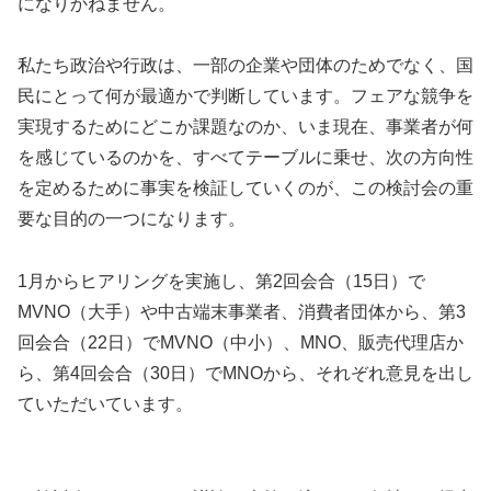
になりかねません。
私たち政治や行政は、一部の企業や団体のためでなく、国
民にとって何が最適かで判断しています。フェアな競争を
実現するためにどこか課題なのか、いま現在、事業者が何
を感じているのかを、すべてテーブルに乗せ、次の方向性
を定めるために事実を検証していくのが、この検討会の重
要な目的の一つになります。
1月からヒアリングを実施し、第2回会合（15日）で
MVNO（大手）や中古端末事業者、消費者団体から、第3
回会合（22日）でMVNO（中小）、MNO、販売代理店か
ら、第4回会合（30日）でMNOから、それぞれ意見を出し
ていただいています。