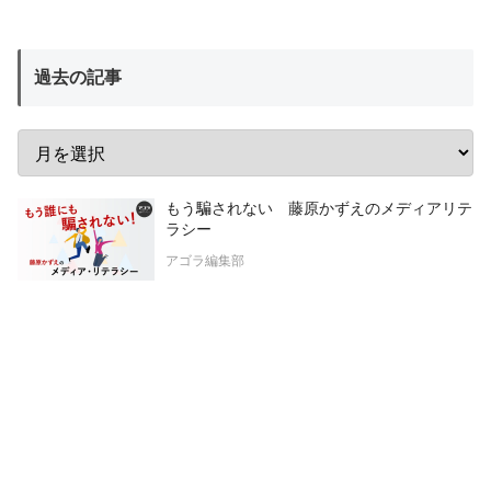
過去の記事
もう騙されない 藤原かずえのメディアリテ
ラシー
アゴラ編集部