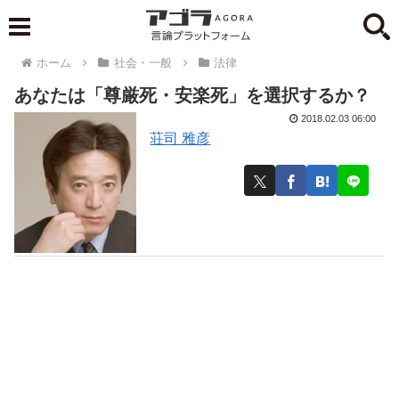
ホーム
社会・一般
法律
あなたは「尊厳死・安楽死」を選択するか？
2018.02.03 06:00
荘司 雅彦