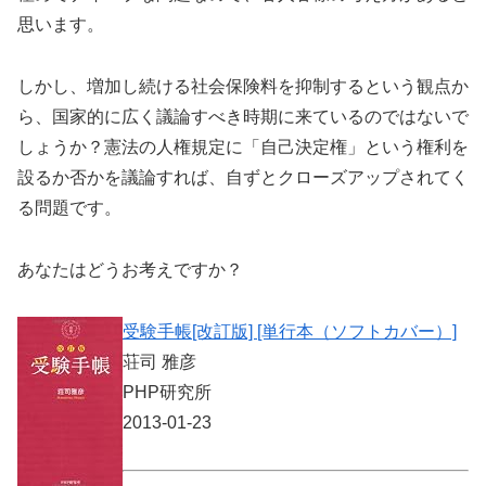
思います。
しかし、増加し続ける社会保険料を抑制するという観点か
ら、国家的に広く議論すべき時期に来ているのではないで
しょうか？憲法の人権規定に「自己決定権」という権利を
設るか否かを議論すれば、自ずとクローズアップされてく
る問題です。
あなたはどうお考えですか？
受験手帳[改訂版] [単行本（ソフトカバー）]
荘司 雅彦
PHP研究所
2013-01-23