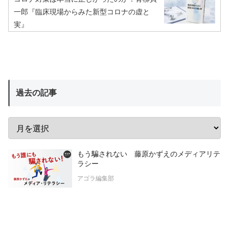
一郎『臨床現場からみた新型コロナの虚と
実』
過去の記事
もう騙されない 藤原かずえのメディアリテ
ラシー
アゴラ編集部