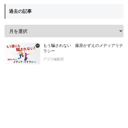
過去の記事
もう騙されない 藤原かずえのメディアリテ
ラシー
アゴラ編集部