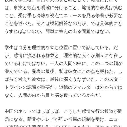
は、事実と観点を明確に分けること、煽情的な表現は慎む
こと、受け手も冷静な視点でニュースを見る修養が必要な
ことを述べた。それは模範解答なのだが、では具体的にど
うすればよいのか。簡単に答えの出る問題ではない。
学生は自分を理性的な立ち位置に置いて話している。だ
が、感情に流される群衆と、理性的な人々が別々に存在し
ているわけではない。一人の人間の中に、この二つの顔が
潜んでいる。発表の最後、私は彼女にこの点を尋ねた。し
ばらく考えた彼女は、最後に深くうなずいた。このスター
トラインの認識が重要だ。道徳のフィルターは外からでは
なく、人間の内から目と脳を覆っているからだ。
中国のネットではしばしば、こうした感情先行の報道が問
題になる。新聞やテレビが強い当局の規制を受け、ニュー