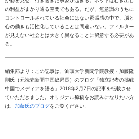
が姿を見せ、行き過ぎた事象が起きる。ネットはむき出し
の利益がまかり通る空間でもある。だが、無意識のうちに
コントロールされている社会にはない緊張感の中で、脳と
心の働きも活性化していることは間違いない。フィルター
が見えない社会とは大きく異なることに留意する必要があ
る。
編集部より：この記事は、汕頭大学新聞学院教授・加藤隆
則氏（元読売新聞中国総局長）のブログ「独立記者の挑戦
中国でメディアを語る」2018年2月7日の記事を転載させ
ていただきました。オリジナル原稿をお読みになりたい方
は、
加藤氏のブログ
をご覧ください。