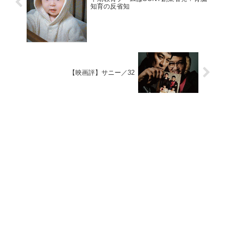
知育の反省知
【映画評】サニー／32