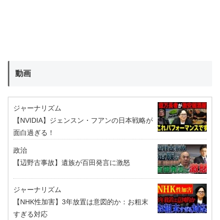
動画
ジャーナリズム
【NVIDIA】ジェンスン・フアンの日本戦略が
面白過ぎる！
政治
【辺野古事故】遺族が百田発言に激怒
ジャーナリズム
【NHK性加害】3年放置は意図的か：お粗末
すぎる対応