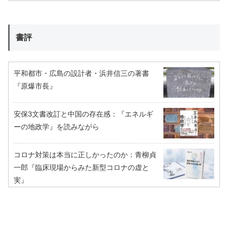
書評
平和都市・広島の設計者・浜井信三の著書
『原爆市長』
安保3文書改訂と中国の存在感：『エネルギ
ーの地政学』を読みながら
コロナ対策は本当に正しかったのか：青柳貞
一郎『臨床現場からみた新型コロナの虚と
実』