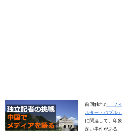
前回触れた
「フィ
ルター・バブル」
に関連して、印象
深い事件がある。