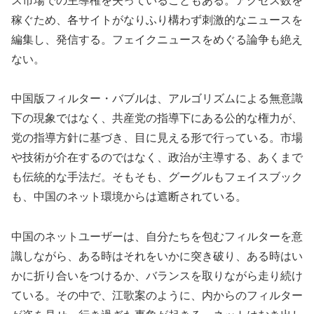
ス市場での主導権を失っていることもある。アクセス数を
稼ぐため、各サイトがなりふり構わず刺激的なニュースを
編集し、発信する。フェイクニュースをめぐる論争も絶え
ない。
中国版フィルター・バブルは、アルゴリズムによる無意識
下の現象ではなく、共産党の指導下にある公的な権力が、
党の指導方針に基づき、目に見える形で行っている。市場
や技術が介在するのではなく、政治が主導する、あくまで
も伝統的な手法だ。そもそも、グーグルもフェイスブック
も、中国のネット環境からは遮断されている。
中国のネットユーザーは、自分たちを包むフィルターを意
識しながら、ある時はそれをいかに突き破り、ある時はい
かに折り合いをつけるか、バランスを取りながら走り続け
ている。その中で、江歌案のように、内からのフィルター