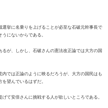
裁選挙に名乗りを上げることが必至な石破元幹事長で
そうにないからである。
あるが、しかし、石破さんの憲法改正論では大方の国
党内では正論のように映るだろうが、大方の国民はも
方を望んでいるはずだ。
提げて安倍さんに挑戦する人が欲しいところである。