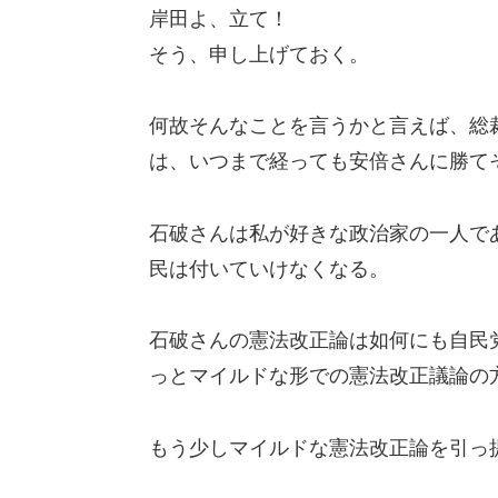
岸田よ、立て！
そう、申し上げておく。
何故そんなことを言うかと言えば、総
は、いつまで経っても安倍さんに勝て
石破さんは私が好きな政治家の一人で
民は付いていけなくなる。
石破さんの憲法改正論は如何にも自民
っとマイルドな形での憲法改正議論の
もう少しマイルドな憲法改正論を引っ