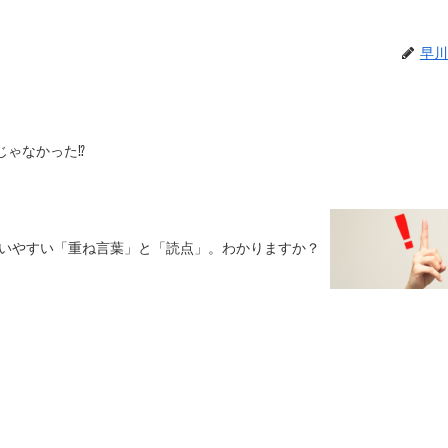
早川
じゃなかった⁉︎
いやすい「重ね言葉」と「読点」。わかりますか？