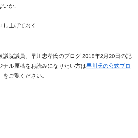
ないか。
申し上げておく。
院議員、早川忠孝氏のブログ 2018年2月20日の記
ジナル原稿をお読みになりたい方は
早川氏の公式ブロ
」
をご覧ください。