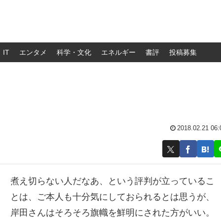
IT
エンタメ
科学・文化
エネルギー
書評
投稿募集
2018.02.21 06:
煮え切らない人だなあ、という評判が立っているこ
とは、ご本人も十分気にしておられるとは思うが、
岸田さんはそろそろ旗幟を鮮明にされた方がいい。