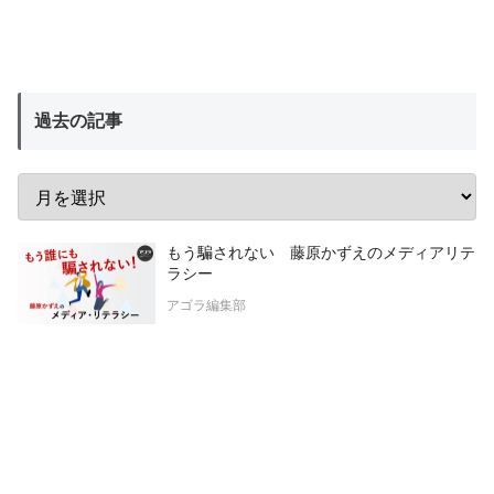
過去の記事
もう騙されない 藤原かずえのメディアリテ
ラシー
アゴラ編集部