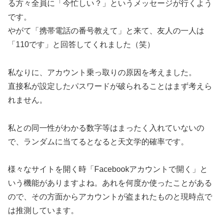
る方々全員に「今忙しい？」というメッセージが行くよう
です。
やがて「携帯電話の番号教えて」と来て、友人の一人は
「110です」と回答してくれました（笑）
私なりに、アカウント乗っ取りの原因を考えました。
直接私が設定したパスワードが破られることはまず考えら
れません。
私との同一性がわかる数字等はまったく入れていないの
で、ランダムに当てるとなると天文学的確率です。
様々なサイトを開く時「Facebookアカウントで開く」と
いう機能がありますよね。あれを何度か使ったことがある
ので、その方面からアカウントが盗まれたものと現時点で
は推測しています。