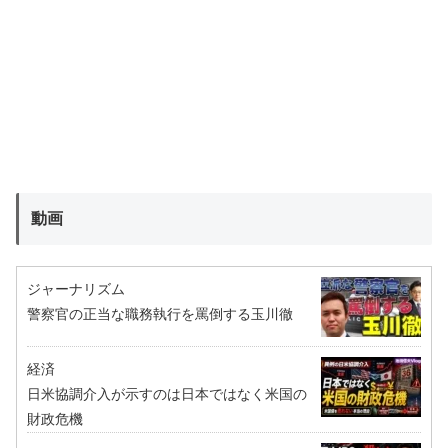
動画
ジャーナリズム
警察官の正当な職務執行を罵倒する玉川徹
経済
日米協調介入が示すのは日本ではなく米国の
財政危機