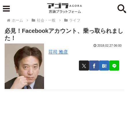
ホーム
社会・一般
ライフ
必見！Facebookアカウント、乗っ取られまし
た！
2018.02.27 06:00
荘司 雅彦