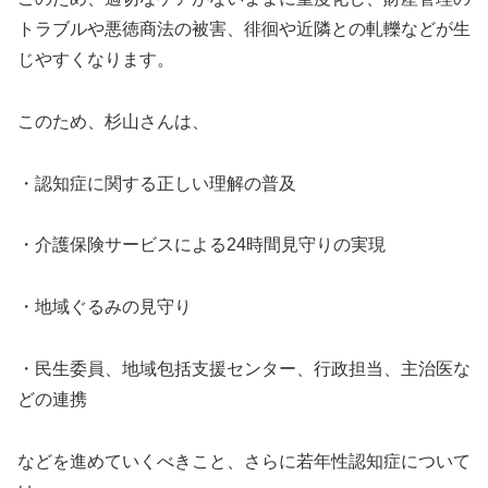
トラブルや悪徳商法の被害、徘徊や近隣との軋轢などが生
じやすくなります。
このため、杉山さんは、
・認知症に関する正しい理解の普及
・介護保険サービスによる24時間見守りの実現
・地域ぐるみの見守り
・民生委員、地域包括支援センター、行政担当、主治医な
どの連携
などを進めていくべきこと、さらに若年性認知症について