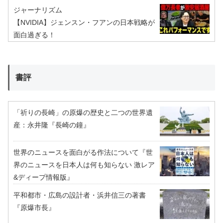
ジャーナリズム
【NVIDIA】ジェンスン・フアンの日本戦略が
面白過ぎる！
書評
「祈りの長崎」の原爆の歴史と二つの世界遺
産：永井隆『長崎の鐘』
世界のニュースを面白がる作法について『世
界のニュースを日本人は何も知らない 激レア
&ディープ情報版』
平和都市・広島の設計者・浜井信三の著書
『原爆市長』