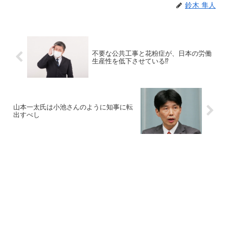
鈴木 隼人
不要な公共工事と花粉症が、日本の労働
生産性を低下させている⁉︎
山本一太氏は小池さんのように知事に転
出すべし