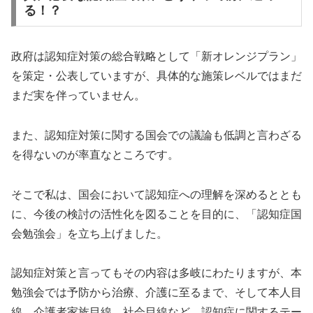
る！？
政府は認知症対策の総合戦略として「新オレンジプラン」
を策定・公表していますが、具体的な施策レベルではまだ
まだ実を伴っていません。
また、認知症対策に関する国会での議論も低調と言わざる
を得ないのが率直なところです。
そこで私は、国会において認知症への理解を深めるととも
に、今後の検討の活性化を図ることを目的に、「認知症国
会勉強会」を立ち上げました。
認知症対策と言ってもその内容は多岐にわたりますが、本
勉強会では予防から治療、介護に至るまで、そして本人目
線、介護者家族目線、社会目線など、認知症に関するテー