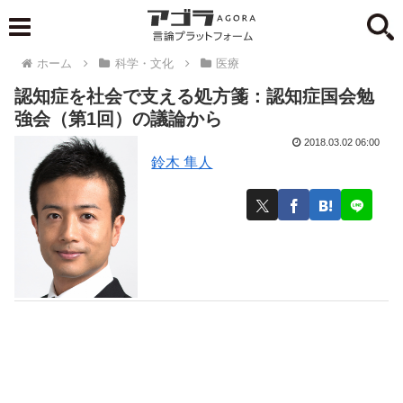
ホーム
科学・文化
医療
認知症を社会で支える処方箋：認知症国会勉
強会（第1回）の議論から
2018.03.02 06:00
鈴木 隼人