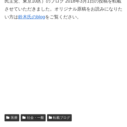
民主党、東京10区）のブログ 2018年3月1日の投稿を転載
させていただきました。オリジナル原稿をお読みになりた
い方は
鈴木氏のblog
をご覧ください。
医療
社会・一般
転載ブログ