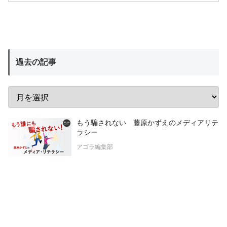
過去の記事
もう騙されない 藤原かずえのメディアリテ
ラシー
アゴラ編集部