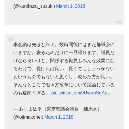
(@kunikazu_suzuki)
March 1, 2018
本会議は先ほど終了。数時間後にはまた都議会に
いますが。寝るためだけに一旦帰ります。議員だ
けなら良いけど、関係する職員もみんな残業にな
るわけで。長ければ良い、長くてもしょうがない
というものでもないと思うし、改めた方が良い。
そんなところで働き方改革について議論している
のも皮肉すぎる。
pic.twitter.com/9UwubSqAqL
— おじま紘平（東京都議会議員・練馬区）
(@ojimakohei)
March 1, 2018