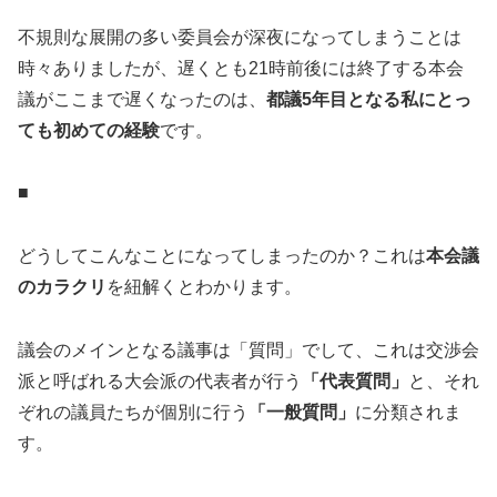
不規則な展開の多い委員会が深夜になってしまうことは
時々ありましたが、遅くとも21時前後には終了する本会
議がここまで遅くなったのは、
都議5年目となる私にとっ
ても初めての経験
です。
■
どうしてこんなことになってしまったのか？これは
本会議
のカラクリ
を紐解くとわかります。
議会のメインとなる議事は「質問」でして、これは交渉会
派と呼ばれる大会派の代表者が行う
「代表質問」
と、それ
ぞれの議員たちが個別に行う
「一般質問」
に分類されま
す。