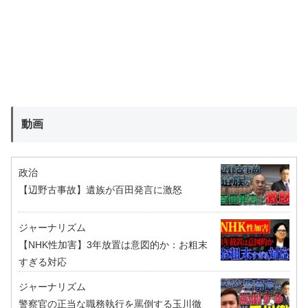
動画
政治
【辺野古事故】遺族が百田発言に激怒
ジャーナリズム
【NHK性加害】3年放置は意図的か：お粗末
すぎる対応
ジャーナリズム
警察官の正当な職務執行を罵倒する玉川徹