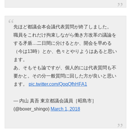
先ほど都議会本会議代表質問が終了しました。
職員をこれだけ拘束しながら働き方改革の議論を
する矛盾…二日間に分けるとか、開会を早める
（今は13時）とか、色々とやりようはあると思い
ます。
あ、そもそも論ですが、個人的には代表質問も不
要かと。その分一般質問に回した方が良いと思い
ます。
pic.twitter.com/QoqQfhHFA1
— 内山 真吾 東京都議会議員［昭島市］
(@boxer_shingo)
March 1, 2018