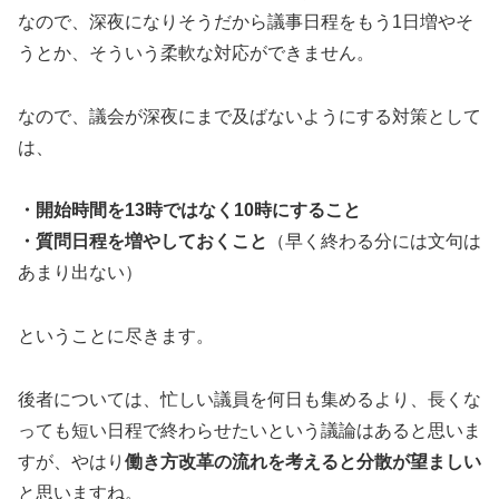
なので、深夜になりそうだから議事日程をもう1日増やそ
うとか、そういう柔軟な対応ができません。
なので、議会が深夜にまで及ばないようにする対策として
は、
・開始時間を13時ではなく10時にすること
・質問日程を増やしておくこと
（早く終わる分には文句は
あまり出ない）
ということに尽きます。
後者については、忙しい議員を何日も集めるより、長くな
っても短い日程で終わらせたいという議論はあると思いま
すが、やはり
働き方改革の流れを考えると分散が望ましい
と思いますね。