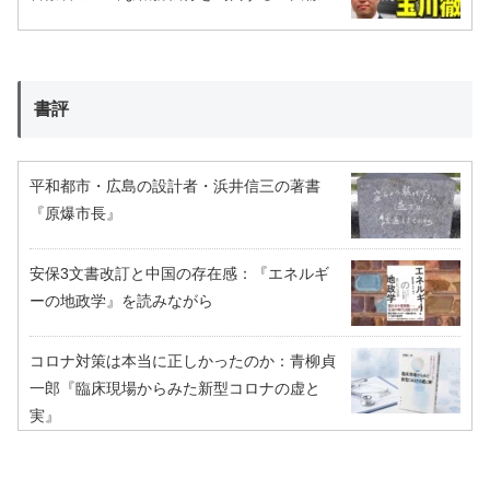
書評
平和都市・広島の設計者・浜井信三の著書
『原爆市長』
安保3文書改訂と中国の存在感：『エネルギ
ーの地政学』を読みながら
コロナ対策は本当に正しかったのか：青柳貞
一郎『臨床現場からみた新型コロナの虚と
実』