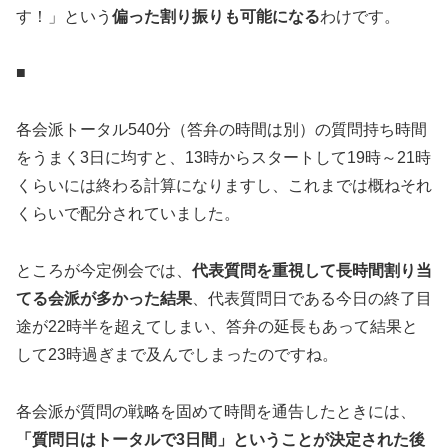
す！」という
偏った割り振りも可能になる
わけです。
■
各会派トータル540分（答弁の時間は別）の質問持ち時間
をうまく3日に均すと、13時からスタートして19時～21時
くらいには終わる計算になりますし、これまでは概ねそれ
くらいで配分されていました。
ところが今定例会では、
代表質問を重視して長時間割り当
てる会派が多かった結果
、代表質問日である今日の終了目
途が22時半を超えてしまい、答弁の延長もあって結果と
して23時過ぎまで及んでしまったのですね。
各会派が質問の戦略を固めて時間を通告したときには、
「質問日はトータルで3日間」ということが決定された後