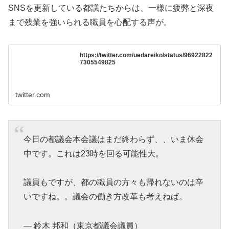
SNSを更新している都議たちからは、一様に疲弊と深夜
まで残業を強いられる職員を心配する声が。
https://twitter.com/uedareiko/status/96922822
7305549825
twitter.com
今日の都議会本会議はまだ終わらず、、いま休会
中です。これは23時を回る可能性大。
議員もですが、都の職員の方々も帰れないのは辛
いですね。。議会の働き方改革も考えねば。
— 鈴木 邦和（東京都議会議員）