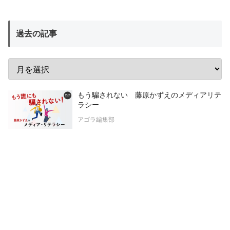
過去の記事
もう騙されない 藤原かずえのメディアリテ
ラシー
アゴラ編集部