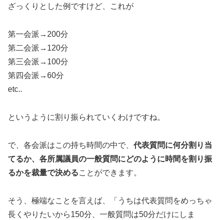
ざっくりとした例ですけど、これが
第一会派→200分
第二会派→120分
第三会派→100分
第四会派→60分
etc..
というように割り振られていくわけですね。
で、各会派はこの持ち時間の中で、
代表質問に何分割り当
てるか、各所属議員の一般質問にどのように時間を割り振
るかを裁量で決める
ことができます。
そう、極端なことを言えば、「うちは代表質問をめっちゃ
長くやりたいから150分、一般質問は50分だけにしま