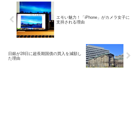
エモい魅力！「iPhone」がカメラ女子に
支持される理由
日銀が28日に超長期国債の買入を減額し
た理由