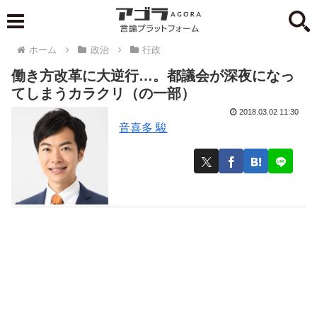
ホーム
政治
行政
働き方改革に大逆行…。都議会が深夜になっ
てしまうカラクリ（の一部）
2018.03.02 11:30
音喜多 駿