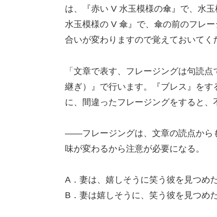
は、『赤い V 水玉模様の傘』で、水
水玉模様の V 傘』で、傘の前のフレ
合いが変わりますので覚えておいてく
「文章で表す、フレージングは句読点
継ぎ）』で行います。『ブレス』をす
に、間違ったフレージングをすると、
――フレージングは、文章の読点から
味が変わるから注意が必要になる。
A．妻は、嬉しそうに笑う彼を見つめ
B．妻は嬉しそうに、笑う彼を見つめ