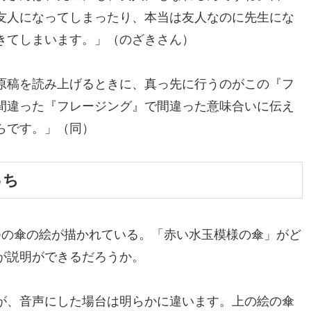
友人になってしまったり、本当は友人なのに先生にな
きてしまいます。」（のざきさん）
原稿を読み上げるときに、真っ先に行うのがこの『フ
間違った『フレージング』で間違った意味合いに伝え
らです。」（同）
っち
つの傘の絵が描かれている。「赤い水玉模様の傘」がど
が説明ができるだろうか。
が、音声にした場台は明らかに違います。上の絵の傘