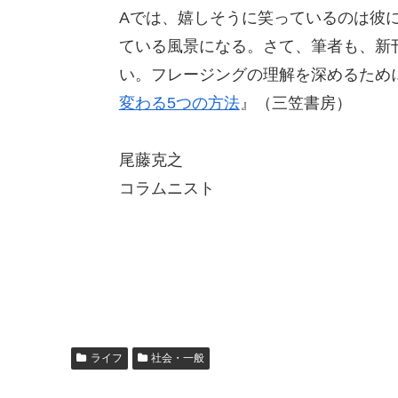
Aでは、嬉しそうに笑っているのは彼
ている風景になる。さて、筆者も、新
い。フレージングの理解を深めるため
変わる5つの方法
』（三笠書房）
尾藤克之
コラムニスト
ライフ
社会・一般