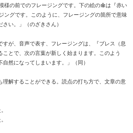
玉模様の前でのフレージングです。下の絵の傘は『赤い
ージングです。このように、フレージングの箇所で意味
ださい。」（のざきさん）
ですが、音声で表す、フレージングは、『ブレス（息
ることで、次の言葉が新しく始まります。このよう
不自然になってしまいます。」（同）
も理解することができる。読点の打ち方で、文章の意
た。
た。