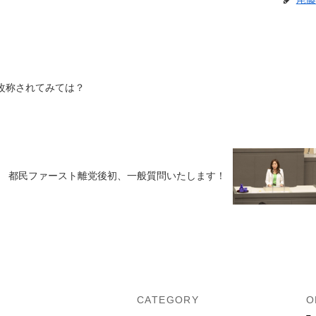
に改称されてみては？
都民ファースト離党後初、一般質問いたします！
U
CATEGORY
O