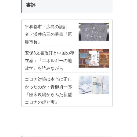
書評
平和都市・広島の設計
者・浜井信三の著書『原
爆市長』
安保3文書改訂と中国の存
在感：『エネルギーの地
政学』を読みながら
コロナ対策は本当に正し
かったのか：青柳貞一郎
『臨床現場からみた新型
コロナの虚と実』