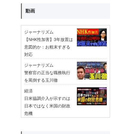
動画
ジャーナリズム
【NHK性加害】3年放置は
意図的か：お粗末すぎる
対応
ジャーナリズム
警察官の正当な職務執行
を罵倒する玉川徹
経済
日米協調介入が示すのは
日本ではなく米国の財政
危機