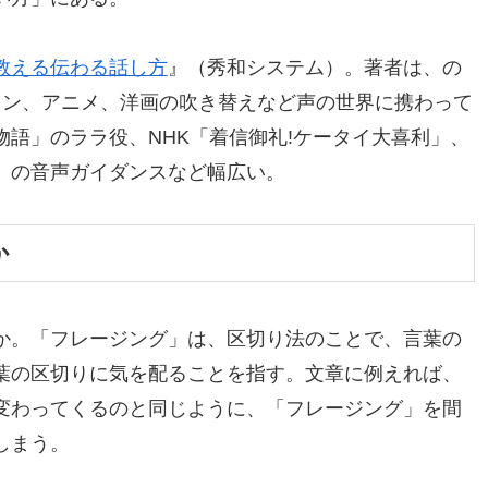
教える伝わる話し方
』（秀和システム）。著者は、の
ョン、アニメ、洋画の吹き替えなど声の世界に携わって
語」のララ役、NHK「着信御礼!ケータイ大喜利」、
」の音声ガイダンスなど幅広い。
か
か。「フレージング」は、区切り法のことで、言葉の
葉の区切りに気を配ることを指す。文章に例えれば、
変わってくるのと同じように、「フレージング」を間
しまう。