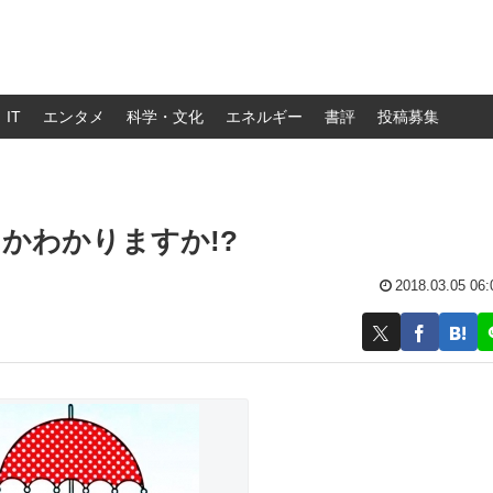
IT
エンタメ
科学・文化
エネルギー
書評
投稿募集
かわかりますか!?
2018.03.05 06: