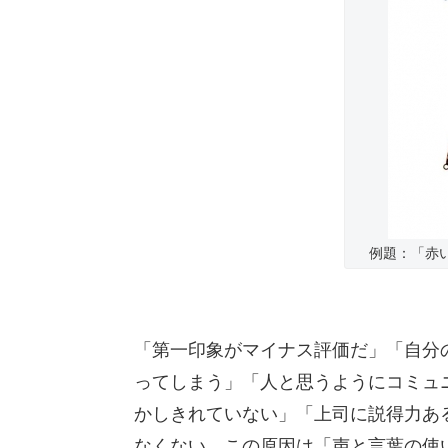
例題：「赤
「第一印象がマイナス評価だ」「自分
ってしまう」「人と思うようにコミュ
かしきれていない」「上司に説得力あ
なくない。この原因は「声と言葉の使