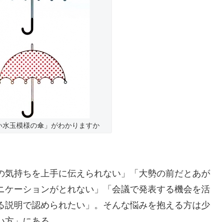
い水玉模様の傘」がわかりますか
の気持ちを上手に伝えられない」「大勢の前だとあが
ニケーションがとれない」「会議で発表する機会を活
る説明で認められたい」。そんな悩みを抱える方は少
い方」にある。