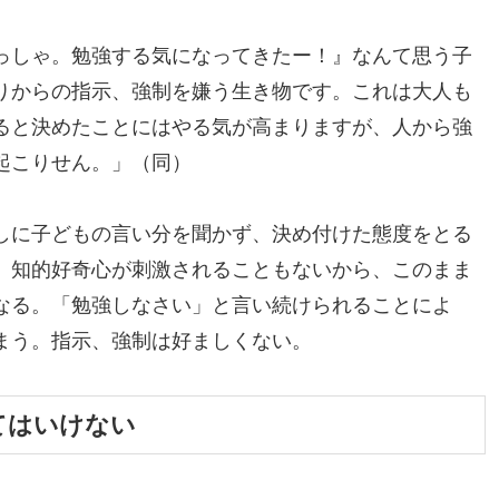
っしゃ。勉強する気になってきたー！』なんて思う子
りからの指示、強制を嫌う生き物です。これは大人も
ると決めたことにはやる気が高まりますが、人から強
起こりせん。」（同）
しに子どもの言い分を聞かず、決め付けた態度をとる
。知的好奇心が刺激されることもないから、このまま
なる。「勉強しなさい」と言い続けられることによ
まう。指示、強制は好ましくない。
てはいけない