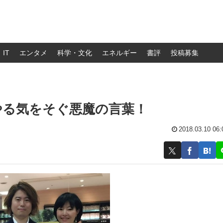
IT
エンタメ
科学・文化
エネルギー
書評
投稿募集
やる気をそぐ悪魔の言葉！
2018.03.10 06: