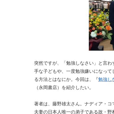
突然ですが、「勉強しなさい」と言わ
手な子どもや、一度勉強嫌いになって
る方法とはなにか。今回は、『
勉強し
（永岡書店）を紹介したい。
著者は、藤野雄太さん。ナディア・コ
夫妻の日本人唯一の弟子である故・野