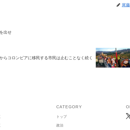
尾藤
拠を出せ
からコロンビアに移民する市民は止むことなく続く
U
CATEGORY
O
覧
トップ
覧
政治