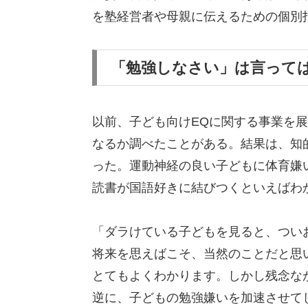
を塾経営者や母親に伝えるための個別
「勉強しなさい」は言って
以前、子ども向けEQに関する事業を
なるか調べたことがある。結果は、知
った。運動神経の良い子どもに体育嫌
読書が国語好きに結びつくといえばわ
「ダラけている子どもを見ると、つい
将来を思えばこそ、当然のことだと思
とてもよくわかります。しかし残念な
逆に、子どもの勉強嫌いを加速させて