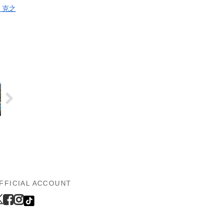
 克之
FFICIAL ACCOUNT