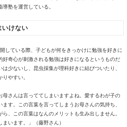
指導塾を運営している。
はいけない
展開している際、子どもが何をきっかけに勉強を好きに
的好奇心が刺激される勉強は好きになるというものだ
いは少ないし、昆虫採集が理科好きに結びついたり、
かりやすい。
お母さんは言っててしまいますよね。愛するわが子の
います。この言葉を言ってしまうお母さんの気持ち、
がら、この言葉はなんのメリットも生み出しません。
しまいます。」（藤野さん）