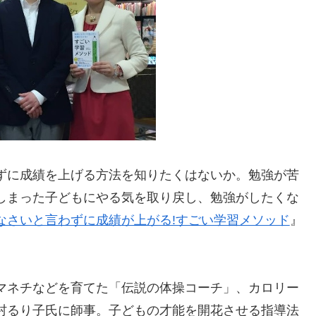
ずに成績を上げる方法を知りたくはないか。勉強が苦
しまった子どもにやる気を取り戻し、勉強がしたくな
なさいと言わずに成績が上がる!すごい学習メソッド
』
マネチなどを育てた「伝説の体操コーチ」、カロリー
村るり子氏に師事。子どもの才能を開花させる指導法