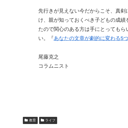
先行きが見えない今だからこそ、真剣
け、親が知っておくべき子どもの成績
たので関心のある方は手にとってもら
い。『
あなたの文章が劇的に変わる5
尾藤克之
コラムニスト
教育
ライフ