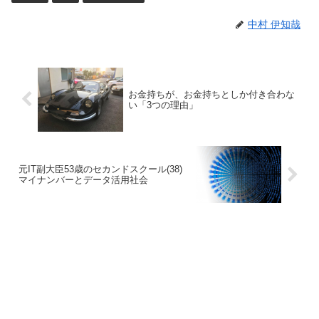
中村 伊知哉
お金持ちが、お金持ちとしか付き合わな
い「3つの理由」
元IT副大臣53歳のセカンドスクール(38)
マイナンバーとデータ活用社会