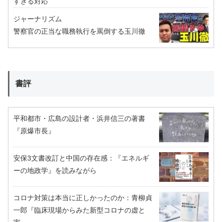
すぎる対応
ジャーナリズム
警察官の正当な職務執行を罵倒する玉川徹
書評
平和都市・広島の設計者・浜井信三の著書
『原爆市長』
安保3文書改訂と中国の存在感：『エネルギ
ーの地政学』を読みながら
コロナ対策は本当に正しかったのか：青柳貞
一郎『臨床現場からみた新型コロナの虚と