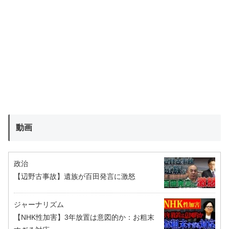
動画
政治
【辺野古事故】遺族が百田発言に激怒
ジャーナリズム
【NHK性加害】3年放置は意図的か：お粗末