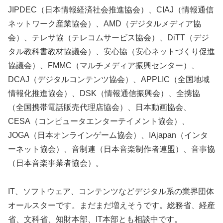
JIPDEC（日本情報経済社会推進協会）、CIAJ（情報通信
ネットワーク産業協会）、AMD（デジタルメディア協
会）、テレサ協（テレコムサービス協会）、DiTT（デジ
タル教科書教材協議会）、安心協（安心ネットづくり促進
協議会）、FMMC（マルチメディア振興センター）、
DCAJ（デジタルコンテンツ協会）、APPLIC（全国地域
情報化推進協会）、DSK（情報通信振興会）、全携協
（全国携帯電話販売代理店協会）、日本動画協会、
CESA（コンピュータエンターテイメント協会）、
JOGA（日本オンラインゲーム協会）、IAjapan（インタ
ーネット協会）、音制連（日本音楽制作者連盟）、音事協
（日本音楽事業者協会）。
IT、ソフトウェア、コンテンツなどデジタル系の業界団体
オールスターです。まだまだ増えそうです。総務省、経産
省、文科省、知財本部、IT本部とも相談中です。