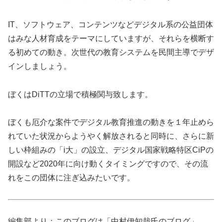
IT、ソフトウェア、コンテンツなどデジタル系の公益団体
はみな人材育成をテーマにしていますが、それらを横断す
る初めての動き。次世代の教育システムを民間主導でデザ
インしましょう。
ぼくはDiTTの立場で積極関与致します。
ぼくも厄介な案件でデジタル教育推進の動きを１年止めら
れていた状況からようやく解放されると同時に、さらに新
しい枠組みの「i大」の設立、デジタル国家戦略特区CiPの
開設など2020年に向け動くタイミングですので、その流
れをこの団体に注ぎ込みたいです。
編集部より：このブログは「中村伊知哉氏のブログ」