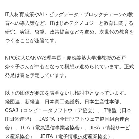
IT人材育成策やAI・ビッグデータ・ブロックチェーンの教
育への導入策など、ITはじめテクノロジーと教育に関する
研究、実証、啓発、政策提言などを進め、次世代の教育を
つくることが趣旨です。
NPO法人CANVAS理事長・慶應義塾大学准教授の石戸
奈々子さんが中心となって構想が進められています。正式
発足は春を予定しています。
以下の団体が参加を表明ないし検討中となっています。
経団連、新経連、日本商工会議所、日本生産性本部、
CSAJ（コンピュータソフトウェア協会）、IT連盟（日本
IT団体連盟）、JASPA（全国ソフトウェア協同組合連合
会）、TCA（電気通信事業者協会）、JISA（情報サービ
ス産業協会）、JEITA（電子情報技術産業協会）、