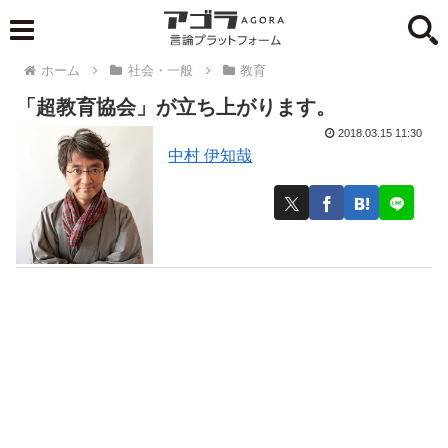
ホーム
社会・一般
教育
「超教育協会」が立ち上がります。
2018.03.15 11:30
中村 伊知哉