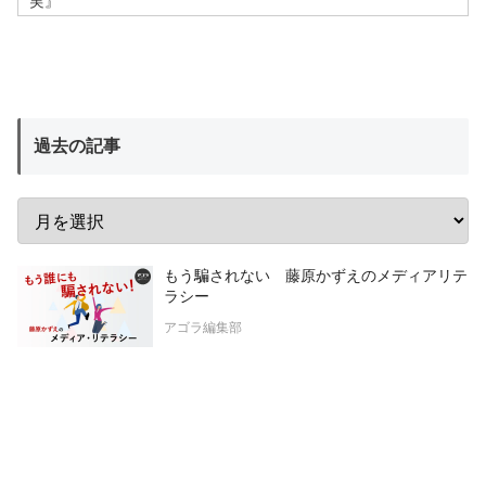
実』
過去の記事
もう騙されない 藤原かずえのメディアリテ
ラシー
アゴラ編集部