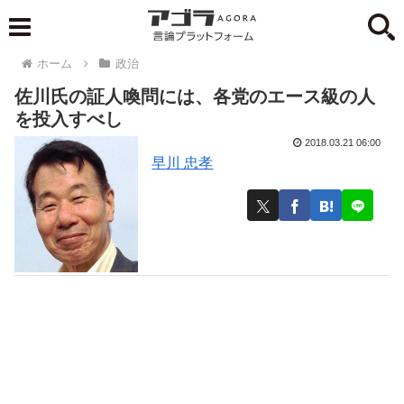
ホーム
政治
佐川氏の証人喚問には、各党のエース級の人
を投入すべし
2018.03.21 06:00
早川 忠孝