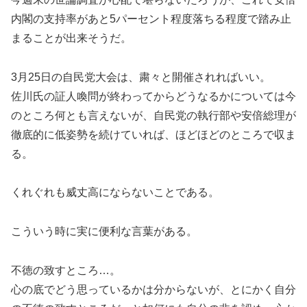
内閣の支持率があと5パーセント程度落ちる程度で踏み止
まることが出来そうだ。
3月25日の自民党大会は、粛々と開催されればいい。
佐川氏の証人喚問が終わってからどうなるかについては今
のところ何とも言えないが、自民党の執行部や安倍総理が
徹底的に低姿勢を続けていれば、ほどほどのところで収ま
る。
くれぐれも威丈高にならないことである。
こういう時に実に便利な言葉がある。
不徳の致すところ…。
心の底でどう思っているかは分からないが、とにかく自分