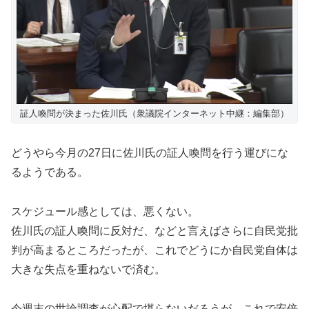
証人喚問が決まった佐川氏（衆議院インターネット中継：編集部）
どうやら今月の27日に佐川氏の証人喚問を行う運びにな
るようである。
スケジュール感としては、悪くない。
佐川氏の証人喚問に反対だ、などと言えばさらに自民党批
判が高まるところだったが、これでどうにか自民党自体は
大きな失点を重ねないで済む。
今週末の世論調査が心配で堪らないだろうが、これで安倍