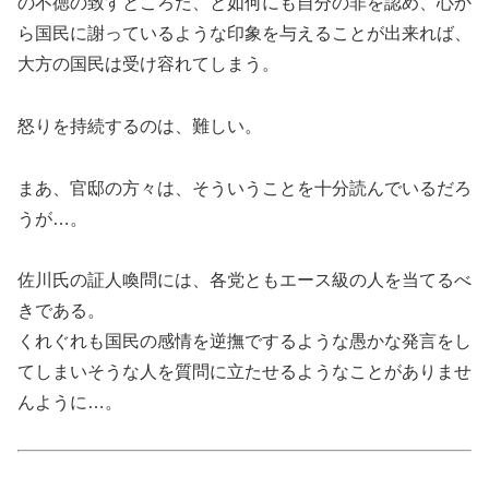
の不徳の致すところだ、と如何にも自分の非を認め、心か
ら国民に謝っているような印象を与えることが出来れば、
大方の国民は受け容れてしまう。
怒りを持続するのは、難しい。
まあ、官邸の方々は、そういうことを十分読んでいるだろ
うが…。
佐川氏の証人喚問には、各党ともエース級の人を当てるべ
きである。
くれぐれも国民の感情を逆撫でするような愚かな発言をし
てしまいそうな人を質問に立たせるようなことがありませ
んように…。