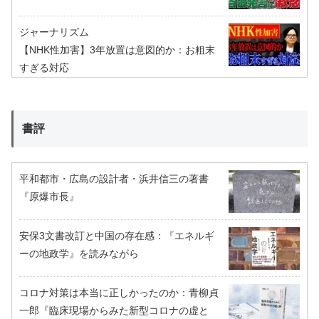
ジャーナリズム
【NHK性加害】3年放置は意図的か：お粗末
すぎる対応
書評
平和都市・広島の設計者・浜井信三の著書
『原爆市長』
安保3文書改訂と中国の存在感：『エネルギ
ーの地政学』を読みながら
コロナ対策は本当に正しかったのか：青柳貞
一郎『臨床現場からみた新型コロナの虚と