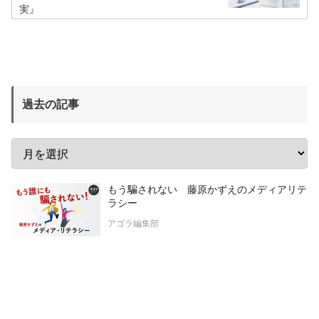
実』
過去の記事
もう騙されない 藤原かずえのメディアリテ
ラシー
アゴラ編集部