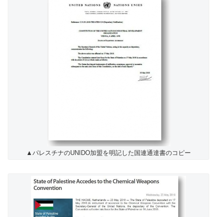
▲パレスチナのUNIDO加盟を明記した国連通達書のコピー