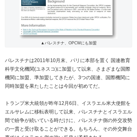
▲パレスチナ、OPCWにも加盟
パレスチナは2011年10月末、パリに本部を置く 国連教育
科学文化機関(ユネスコ)に加盟して以来、さまざまな国際
機関に加盟、準加盟してきたが、3つの国連、国際機関に
同時加盟を果たしたことは今回が初めてだ。
トランプ米大統領が昨年12月6日、イスラエル米大使館を
エルサレムに移転表明して以来、パレスチナとイスラエル
間で紛争が続いている時だけに、パレスチナ側の外交攻勢
の一貫と受け取ることができる。もちろん、その外交舞台