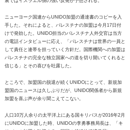
裏ではイスラエル側の強い反発が予想される。
ニューヨーク国連からUNIDO加盟の通達書のコピーを入
手した。それによると、パレスチナの加盟は今月17日付
けで発効した。UNIDO担当のパレスチナ人外交官は当方
の電話インタビューに応え、「パレスチナは世界の一員と
して責任と連帯を担っていく方針だ。国際機関への加盟は
パレスチナの完全な独立国家への道を切り開いてくれると
信じる」とその喜びを吐露した。
ところで、加盟国の脱退が続くUNIDOにとって、新規加
盟国のニュースは久しぶりだが、UNIDO関係者から新規
加盟を喜ぶ声が余り聞こえてこない。
人口10万人余りの太平洋上にある国キリバスが2016年2月
にUNIDOに加盟した時、UNIDOの李勇事務局長は、「キ