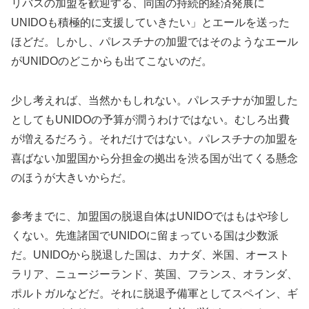
リバスの加盟を歓迎する、同国の持続的経済発展に
UNIDOも積極的に支援していきたい」とエールを送った
ほどだ。しかし、パレスチナの加盟ではそのようなエール
がUNIDOのどこからも出てこないのだ。
少し考えれば、当然かもしれない。パレスチナが加盟した
としてもUNIDOの予算が潤うわけではない。むしろ出費
が増えるだろう。それだけではない。パレスチナの加盟を
喜ばない加盟国から分担金の拠出を渋る国が出てくる懸念
のほうが大きいからだ。
参考までに、加盟国の脱退自体はUNIDOではもはや珍し
くない。先進諸国でUNIDOに留まっている国は少数派
だ。UNIDOから脱退した国は、カナダ、米国、オースト
ラリア、ニュージーランド、英国、フランス、オランダ、
ポルトガルなどだ。それに脱退予備軍としてスペイン、ギ