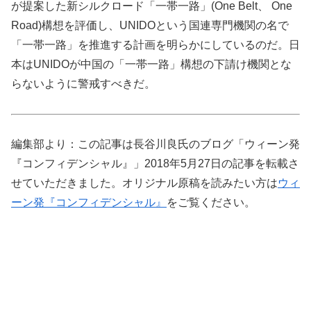
が提案した新シルクロード「一帯一路」(One Belt、 One
Road)構想を評価し、UNIDOという国連専門機関の名で
「一帯一路」を推進する計画を明らかにしているのだ。日
本はUNIDOが中国の「一帯一路」構想の下請け機関とな
らないように警戒すべきだ。
編集部より：この記事は長谷川良氏のブログ「ウィーン発
『コンフィデンシャル』」2018年5月27日の記事を転載さ
せていただきました。オリジナル原稿を読みたい方は
ウィ
ーン発『コンフィデンシャル』
をご覧ください。