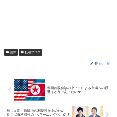
国際
転載ブログ
長谷川 良
米朝首脳会談の中止？による市場への影
響はどうであったのか
島しょ部・遠隔地の利便性向上のため、
例えば資格取得の「eラーニング化」促進