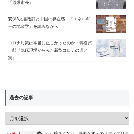
『原爆市長』
安保3文書改訂と中国の存在感：『エネルギ
ーの地政学』を読みながら
コロナ対策は本当に正しかったのか：青柳貞
一郎『臨床現場からみた新型コロナの虚と
実』
過去の記事
もう騙されない 藤原かずえのメディアリテ