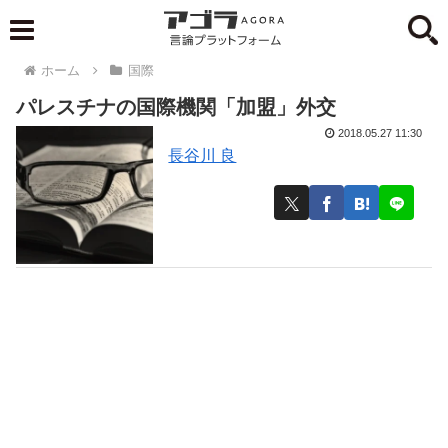
ホーム
国際
パレスチナの国際機関「加盟」外交
2018.05.27 11:30
長谷川 良