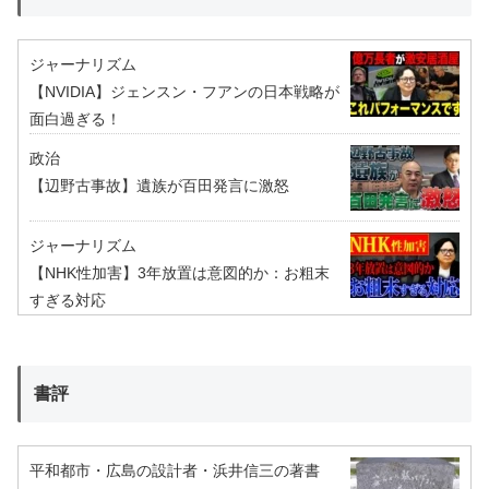
ジャーナリズム
【NVIDIA】ジェンスン・フアンの日本戦略が
面白過ぎる！
政治
【辺野古事故】遺族が百田発言に激怒
ジャーナリズム
【NHK性加害】3年放置は意図的か：お粗末
すぎる対応
書評
平和都市・広島の設計者・浜井信三の著書