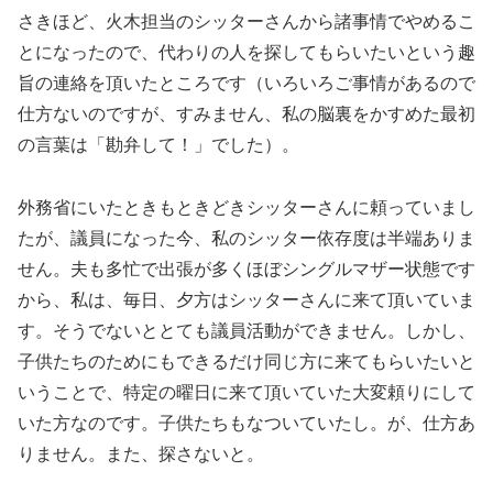
さきほど、火木担当のシッターさんから諸事情でやめるこ
とになったので、代わりの人を探してもらいたいという趣
旨の連絡を頂いたところです（いろいろご事情があるので
仕方ないのですが、すみません、私の脳裏をかすめた最初
の言葉は「勘弁して！」でした）。
外務省にいたときもときどきシッターさんに頼っていまし
たが、議員になった今、私のシッター依存度は半端ありま
せん。夫も多忙で出張が多くほぼシングルマザー状態です
から、私は、毎日、夕方はシッターさんに来て頂いていま
す。そうでないととても議員活動ができません。しかし、
子供たちのためにもできるだけ同じ方に来てもらいたいと
いうことで、特定の曜日に来て頂いていた大変頼りにして
いた方なのです。子供たちもなついていたし。が、仕方あ
りません。また、探さないと。