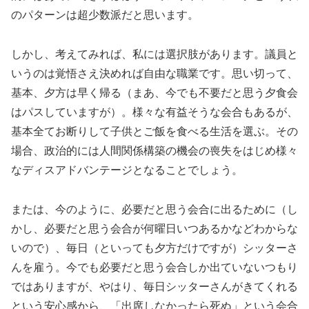
のパターンは超少数派だと思います。
しかし、考えてみれば、私には選択肢があります。議員と
いうのは覚悟さえ決めれば自由な職業です。思い切って、
基本、夕方は早く帰る（まあ、今でも不要だと思う夕食会
はパスしていますが）。様々な有益そうな会合もあるが、
基本全てお断りして子供とご飯を食べる生活を選ぶ。その
場合、政治的には人間関係構築の機会の喪失をはじめ様々
なディスアドバンテージとなることでしょう。
または、今のように、必要だと思う会合に出るために（し
かし、必要だと思う会合が何曜日いつあるかなどわからな
いので）、毎日（といっても夕方だけですが）シッターさ
んを雇う。今でも必要だと思う会合しか出ていないつもり
ではありますが、やはり、毎日シッターさんがきてくれる
という安心感から、「出席しなかったら死ぬ」という会合