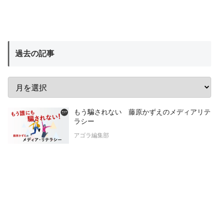
過去の記事
もう騙されない 藤原かずえのメディアリテ
ラシー
アゴラ編集部