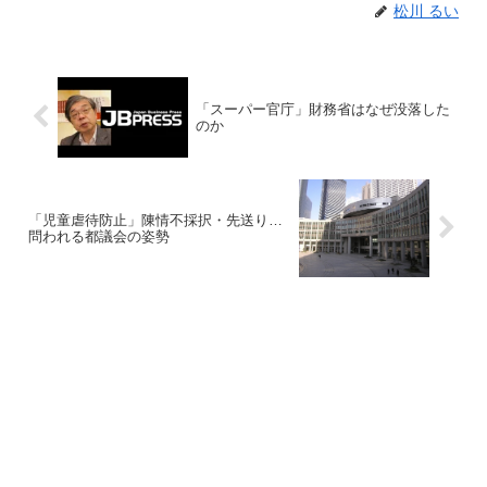
松川 るい
「スーパー官庁」財務省はなぜ没落した
のか
「児童虐待防止」陳情不採択・先送り…
問われる都議会の姿勢