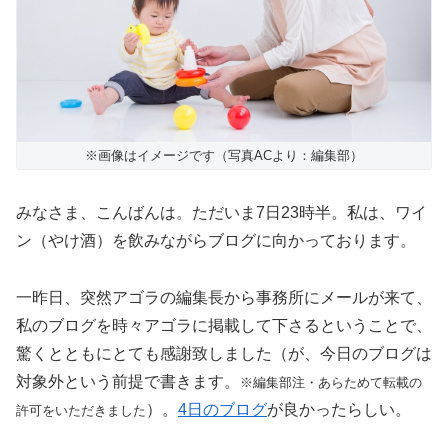
※画像はイメージです（写真ACより：編集部）
みなさま、こんばんは。ただいま7日23時半。私は、ワイ
ン（やけ酒）を飲みながらブログに向かっております。
一昨日、突然アゴラの編集長から事務所にメールが来て、
私のブログを時々アゴラに掲載して下さるということで、
驚くとともにとても感謝致しました（が、今日のブログは
対象外という前提で書きます。
※編集部注・あらためて転載の
）。
4日のブログ
が良かったらしい。
許可をいただきました