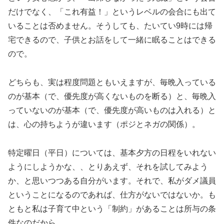
だけでなく、「これ有益！」というレベルの会合にも出て
いることは否めません。そうしても、たいてい9時には帰
宅できるので、子供とお話をして一緒に眠ることはできる
ので。
どちらも、実は程度問題ともいえますが、毎晩入っている
のが基本（で、優先度が高くないものを断る）と、毎晩入
っていないのが基本（で、優先度が高いものは入れる）と
は、心の持ちようが違います（ポジとネガの関係）。
特定曜日（平日）については、基本夕方の日程をいれない
ようにしようかな、、とりあえず、それを試してみよう
か、と思いつつある自分がいます。それで、私がダメ議員
ということになるのであれば、仕方がないではないか。も
ともと私は子育て中という「制約」があることは所与の条
件なのだから。