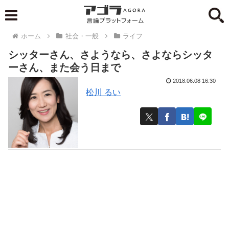
ホーム
社会・一般
ライフ
シッターさん、さようなら、さよならシッタ
ーさん、また会う日まで
2018.06.08 16:30
松川 るい