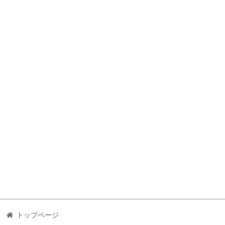
トップページ