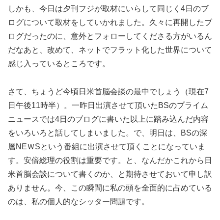
しかも、今日は夕刊フジが取材にいらして同じく4日のブ
ログについて取材をしていかれました。久々に再開したブ
ログだったのに、意外とフォローしてくださる方がいるん
だなあと、改めて、ネットでフラット化した世界について
感じ入っているところです。
さて、ちょうど今頃日米首脳会談の最中でしょう（現在7
日午後11時半）。一昨日出演させて頂いたBSのプライム
ニュースでは4日のブログに書いた以上に踏み込んだ内容
をいろいろと話してしまいました。で、明日は、BSの深
層NEＷSという番組に出演させて頂くことになっていま
す。安倍総理の役割は重要です。と、なんだかこれから日
米首脳会談について書くのか、と期待させておいて申し訳
ありません。今、この瞬間に私の頭を全面的に占めている
のは、私の個人的なシッター問題です。