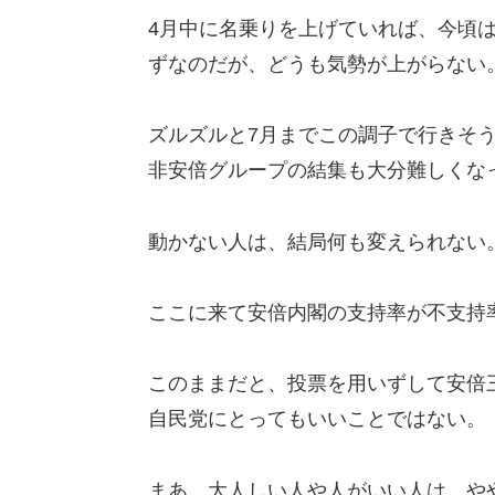
4月中に名乗りを上げていれば、今頃
ずなのだが、どうも気勢が上がらない
ズルズルと7月までこの調子で行きそ
非安倍グループの結集も大分難しくな
動かない人は、結局何も変えられない
ここに来て安倍内閣の支持率が不支持
このままだと、投票を用いずして安倍
自民党にとってもいいことではない。
まあ、大人しい人や人がいい人は、や