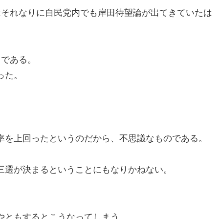
はそれなりに自民党内でも岸田待望論が出てきていたは
。
うである。
った。
。
率を上回ったというのだから、不思議なものである。
三選が決まるということにもなりかねない。
やともするとこうなってしまう。