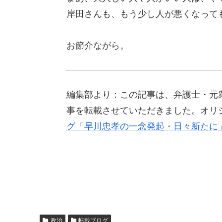
岸田さんも、もう少し人が悪くなって
お節介ながら。
編集部より：この記事は、弁護士・元衆議
事を転載させていただきました。オリ
グ「早川忠孝の一念発起・日々新たに
政治
転載ブログ