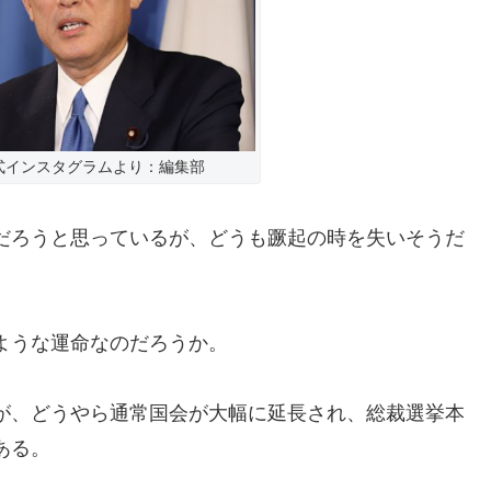
式インスタグラムより：編集部
だろうと思っているが、どうも蹶起の時を失いそうだ
ような運命なのだろうか。
が、どうやら通常国会が大幅に延長され、総裁選挙本
ある。