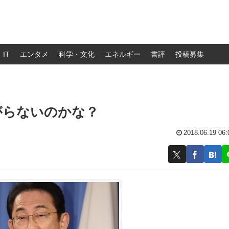
IT
エンタメ
科学・文化
エネルギー
書評
投稿募集
がらないのかな？
2018.06.19 06: