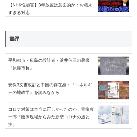
【NHK性加害】3年放置は意図的か：お粗末
すぎる対応
書評
平和都市・広島の設計者・浜井信三の著書
『原爆市長』
安保3文書改訂と中国の存在感：『エネルギ
ーの地政学』を読みながら
コロナ対策は本当に正しかったのか：青柳貞
一郎『臨床現場からみた新型コロナの虚と
実』