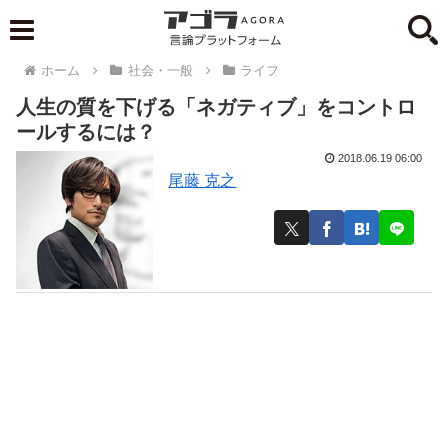
ホーム
社会・一般
ライフ
人生の質を下げる「ネガティブ」をコントロ
ールするには？
2018.06.19 06:00
尾藤 克之