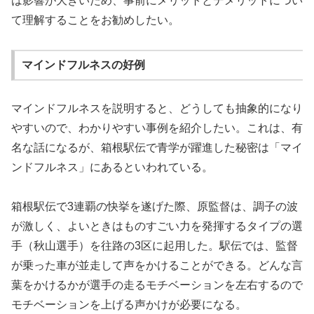
は影響が大きいため、事前にメリットとデメリットについ
て理解することをお勧めしたい。
マインドフルネスの好例
マインドフルネスを説明すると、どうしても抽象的になり
やすいので、わかりやすい事例を紹介したい。これは、有
名な話になるが、箱根駅伝で青学が躍進した秘密は「マイ
ンドフルネス」にあるといわれている。
箱根駅伝で3連覇の快挙を遂げた際、原監督は、調子の波
が激しく、よいときはものすごい力を発揮するタイプの選
手（秋山選手）を往路の3区に起用した。駅伝では、監督
が乗った車が並走して声をかけることができる。どんな言
葉をかけるかが選手の走るモチベーションを左右するので
モチベーションを上げる声かけが必要になる。