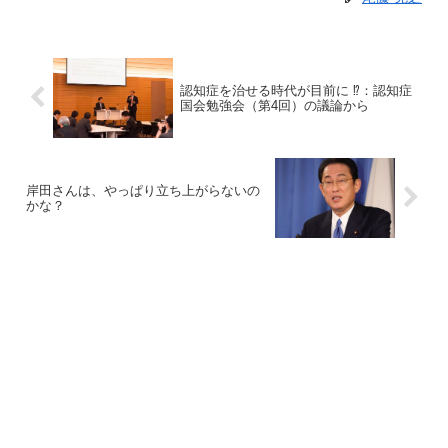
認知症を治せる時代が目前に ⁉︎：認知症
国会勉強会（第4回）の議論から
岸田さんは、やっぱり立ち上がらないの
かな？