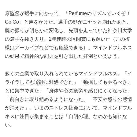
原監督が選手に向かって、「Perfumeのリズムでいくぞ！
Go Go」と声をかけた。選手の顔がニヤッと崩れたあと、
腕の振りが明らかに変化し、先頭を走っていた神奈川大学
の選手を抜き去り、2年連続の区間賞にも輝いた（この模
様はアーカイブなどでも確認できる）。マインドフルネス
の効果で精神的な能力を引き出した好例といえよう。
多くの企業で取り入れられているマインドフルネス。「イ
ライラしても冷静に対処できた」「動揺してもやるべきこ
とに集中できた」「身体や心の疲労を感じにくくなった」
「前向きに取り組めるようになった」「不安や怒りの感情
が消えた」。いまのストレス社会において、マインドフル
ネスに注目が集まることは「自明の理」なのかも知れな
い。