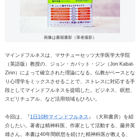
画像は書籍書影（筆者撮影）
マインドフルネスは、マサチューセッツ大学医学大学院
（英語版）教授の、ジョン・カバット・ジン（Jon Kabat-
Zinn）によって確立された理論になる。仏教がベースとな
り心理学をミックスさせることで、ストレスに対応する手
段としてマインドフルネスを提唱した。ビジネス、瞑想、
スピリチュアル、など活用領域もひろい。
今回は、『
1日10秒マインドフルネス
』（大和書房）を紹
介したい。著者は精神科医、作家として活動する、藤井英
雄さん。本書は40年間瞑想を続けた精神科医が教える、