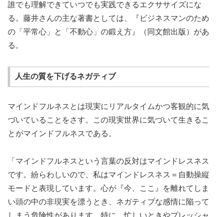
誰でも理解できていつでも実践できるエクササイズにな
る。藤井さんの主な著書としては、『ビジネスマンのため
の「平常心」と「不動心」の鍛え方』（同文館出版）があ
る。
人生の質を下げるネガティブ
マインドフルネスとは現実にリアルタイムかつ客観的に気
づいていることをさす。この現実世界に気づいて生きるこ
とがマインドフルネスである。
「マインドフルネスという言葉の反対はマインドレスネス
です。紛らわしいので、私はマインドレスネス＝自動操縦
モードと表現しています。心が『今、ここ』を離れてしま
い頭の中の非現実を漂うとき、ネガティブな感情に陥って
しまう危険性があります。特に、忙しいときやプレッシャ