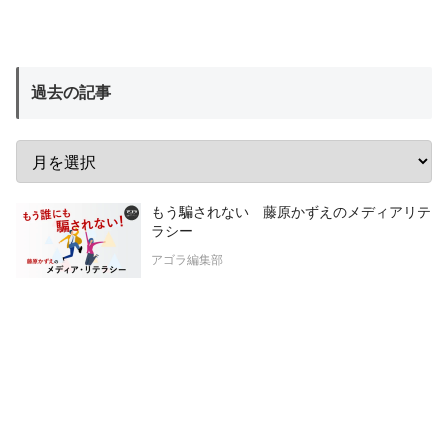
過去の記事
もう騙されない 藤原かずえのメディアリテ
ラシー
アゴラ編集部