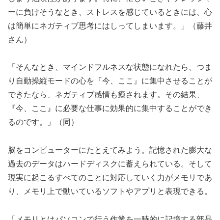
ーに負けそうなとき、ストレスを感じているときには、心
は簡単にネガティブ思考にはしってしまいます。」（藤井
さん）
「そんなとき、マインドフルネスな状態になれたら、つま
り自動操縦モードの心を『今、ここ』に集中させることが
できたなら、ネガティブ感情も癒されます。その結果、
『今、ここ』に必要な仕事に効果的に集中することができ
るのです。」（同）
脳をコンピューターにたとえてみよう。記憶された膨大な
過去のデータはハードディスクに蓄えられている。そして
現実に起こるすべてのことに対応していく力がメモリであ
り、メモリ上で動いているソフトやアプリと表現できる。
「メモリとはパソコンで行う作業を一時的に記憶する部品