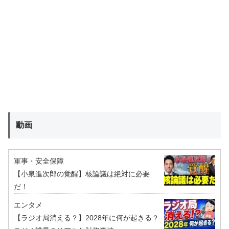
動画
軍事・安全保障
【小泉進次郎の覚醒】核論議は絶対に必要
だ！
エンタメ
【ラジオ局消える？】2028年に何が起きる？