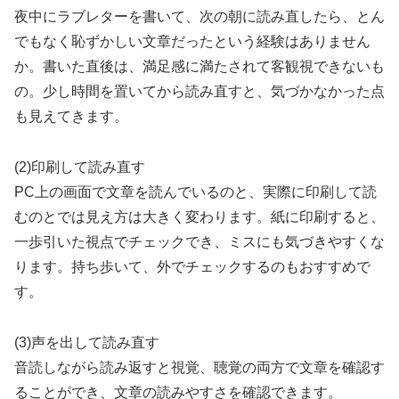
夜中にラブレターを書いて、次の朝に読み直したら、とん
でもなく恥ずかしい文章だったという経験はありません
か。書いた直後は、満足感に満たされて客観視できないも
の。少し時間を置いてから読み直すと、気づかなかった点
も見えてきます。
(2)印刷して読み直す
PC上の画面で文章を読んでいるのと、実際に印刷して読
むのとでは見え方は大きく変わります。紙に印刷すると、
一歩引いた視点でチェックでき、ミスにも気づきやすくな
ります。持ち歩いて、外でチェックするのもおすすめで
す。
(3)声を出して読み直す
音読しながら読み返すと視覚、聴覚の両方で文章を確認す
ることができ、文章の読みやすさを確認できます。