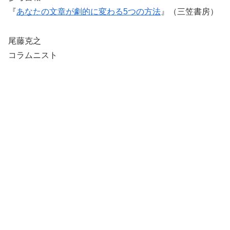
『
あなたの文章が劇的に変わる5つの方法
』（三笠書房）
尾藤克之
コラムニスト