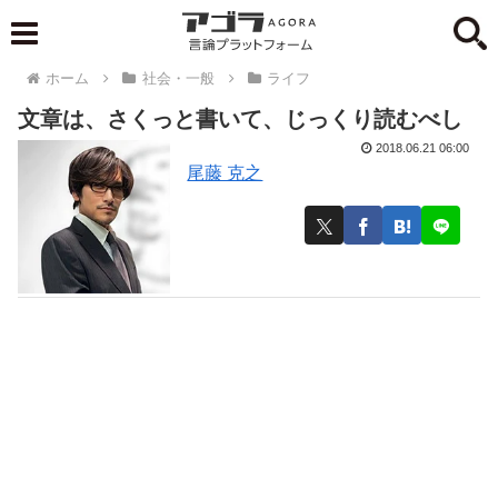
ホーム
社会・一般
ライフ
文章は、さくっと書いて、じっくり読むべし
2018.06.21 06:00
尾藤 克之