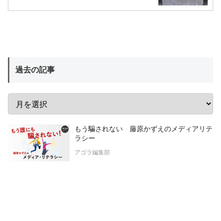
過去の記事
もう騙されない 藤原かずえのメディアリテ
ラシー
アゴラ編集部