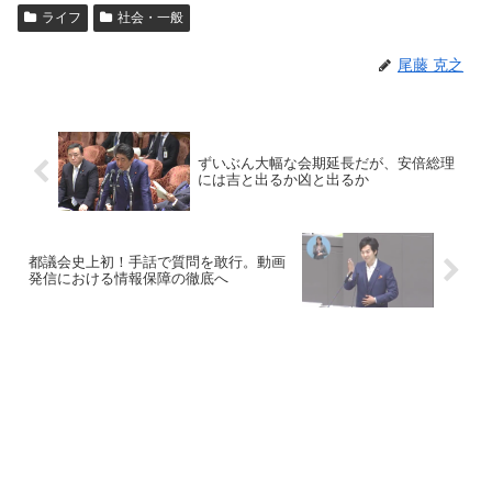
ライフ
社会・一般
尾藤 克之
ずいぶん大幅な会期延長だが、安倍総理
には吉と出るか凶と出るか
都議会史上初！手話で質問を敢行。動画
発信における情報保障の徹底へ