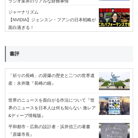
ラジオ業界のリアルな財務事情
ジャーナリズム
【NVIDIA】ジェンスン・フアンの日本戦略が
面白過ぎる！
書評
「祈りの長崎」の原爆の歴史と二つの世界遺
産：永井隆『長崎の鐘』
世界のニュースを面白がる作法について『世
界のニュースを日本人は何も知らない 激レア
&ディープ情報版』
平和都市・広島の設計者・浜井信三の著書
『原爆市長』