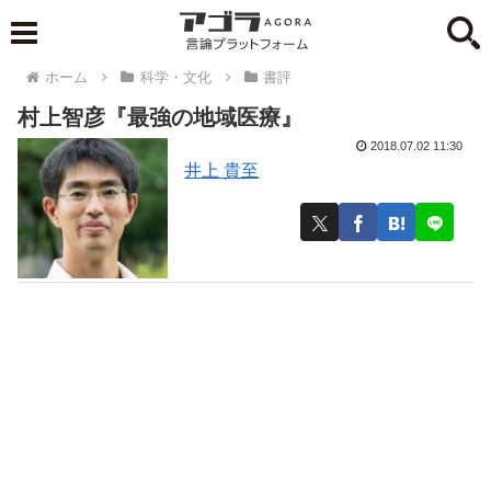
ホーム
科学・文化
書評
村上智彦『最強の地域医療』
2018.07.02 11:30
井上 貴至