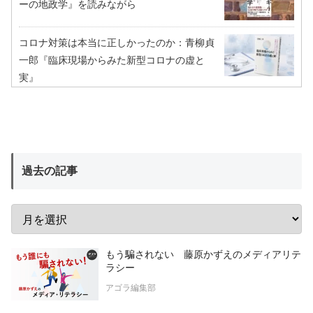
ーの地政学』を読みながら
コロナ対策は本当に正しかったのか：青柳貞
一郎『臨床現場からみた新型コロナの虚と
実』
過去の記事
もう騙されない 藤原かずえのメディアリテ
ラシー
アゴラ編集部