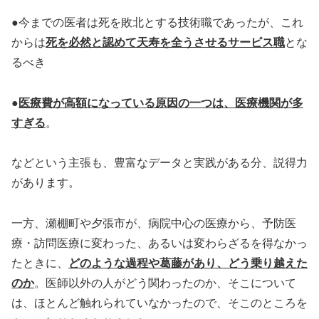
●今までの医者は死を敗北とする技術職であったが、これ
からは
死を必然と認めて天寿を全うさせるサービス職
とな
るべき
●
医療費が高額になっている原因の一つは、医療機関が多
すぎる
。
などという主張も、豊富なデータと実践がある分、説得力
があります。
一方、瀬棚町や夕張市が、病院中心の医療から、予防医
療・訪問医療に変わった、あるいは変わらざるを得なかっ
たときに、
どのような過程や葛藤があり、どう乗り越えた
のか
。医師以外の人がどう関わったのか、そこについて
は、ほとんど触れられていなかったので、そこのところを