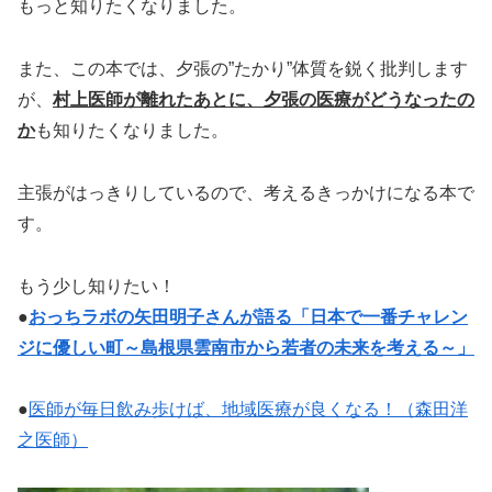
もっと知りたくなりました。
また、この本では、夕張の”たかり”体質を鋭く批判します
が、
村上医師が離れたあとに、夕張の医療がどうなったの
か
も知りたくなりました。
主張がはっきりしているので、考えるきっかけになる本で
す。
もう少し知りたい！
●
おっちラボの矢田明子さんが語る「日本で一番チャレン
ジに優しい町～島根県雲南市から若者の未来を考える～」
●
医師が毎日飲み歩けば、地域医療が良くなる！（森田洋
之医師）