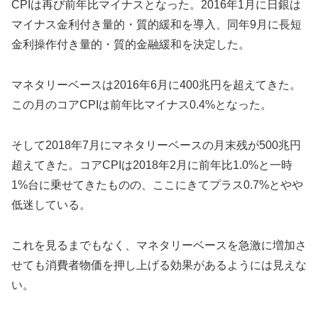
CPIは再び前年比マイナスとなった。2016年1月に日銀は
マイナス金利付き量的・質的緩和を導入、同年9月に長短
金利操作付き量的・質的金融緩和を決定した。
マネタリーベースは2016年6月に400兆円を超えてきた。
この月のコアCPIは前年比マイナス0.4%となった。
そして2018年7月にマネタリーベースの月末残が500兆円
超えてきた。コアCPIは2018年2月に前年比1.0%と一時
1%台に乗せてきたものの、ここにきてプラス0.7%とやや
低迷している。
これを見るまでもなく、マネタリーベースを急激に増加さ
せても消費者物価を押し上げる効果があるようには見えな
い。