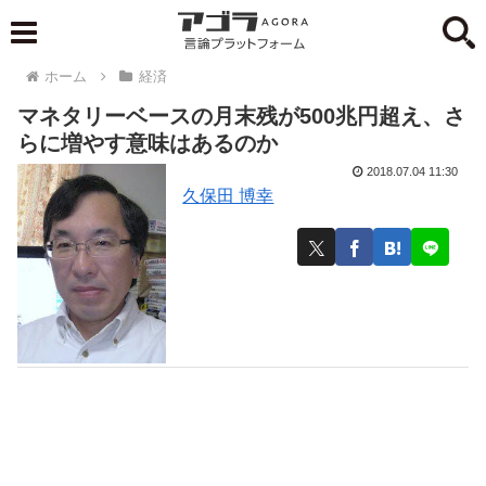
ホーム
経済
マネタリーベースの月末残が500兆円超え、さ
らに増やす意味はあるのか
2018.07.04 11:30
久保田 博幸