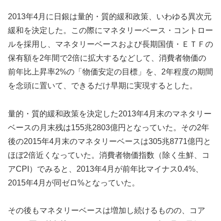
2013年4月に日銀は量的・質的緩和政策、いわゆる異次元
緩和を決定した。この際にマネタリーベース・コントロー
ルを採用し、マネタリーベースおよび長期国債・ＥＴＦの
保有額を2年間で2倍に拡大するなどして、消費者物価の
前年比上昇率2%の「物価安定の目標」を、2年程度の期間
を念頭に置いて、できるだけ早期に実現するとした。
量的・質的緩和政策を決定した2013年4月末のマネタリー
ベースの月末残は155兆2803億円となっていた。その2年
後の2015年4月末のマネタリーベースは305兆8771億円と
ほぼ2倍近くなっていた。消費者物価指数（除く生鮮、コ
アCPI）でみると、2013年4月が前年比マイナス0.4%、
2015年4月が同ゼロ%となっていた。
その後もマネタリーベースは増加し続けるものの、コア