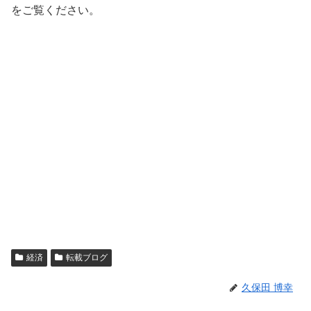
をご覧ください。
経済
転載ブログ
久保田 博幸