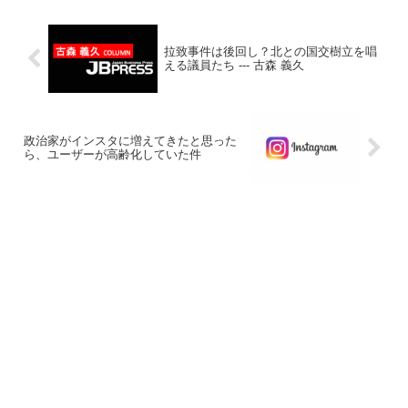
拉致事件は後回し？北との国交樹立を唱
える議員たち --- 古森 義久
政治家がインスタに増えてきたと思った
ら、ユーザーが高齢化していた件