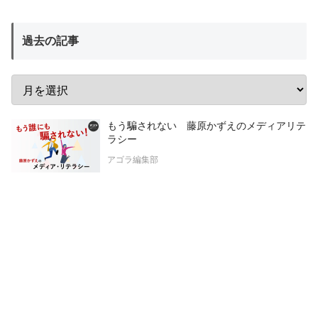
過去の記事
もう騙されない 藤原かずえのメディアリテ
ラシー
アゴラ編集部