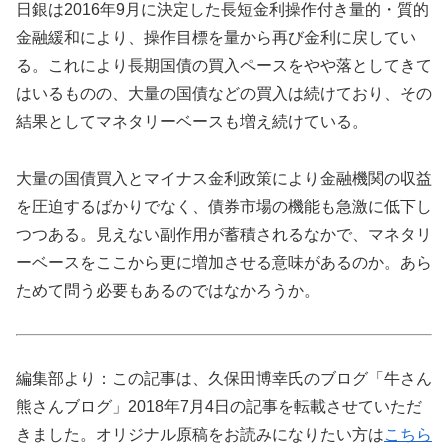
日銀は2016年9月に決定した長短金利操作付き量的・質的
金融緩和により、操作目標を量から再び金利に戻してい
る。これにより長期国債の買入ペースをやや落としてきて
はいるものの、大量の国債などの買入は続けており、その
結果としてマネタリーベースも増え続けている。
大量の国債買入とマイナス金利政策により金融機関の収益
を圧迫するばかりでなく、債券市場の機能も急激に低下し
つつある。見えない副作用が蓄積されるなかで、マネタリ
ーベースをここから更に増加させる意味があるのか。あら
ためて問う必要もあるのではなかろうか。
編集部より：この記事は、久保田博幸氏のブログ「牛さん
熊さんブログ」2018年7月4日の記事を転載させていただ
きました。オリジナル原稿をお読みになりたい方は
こちら