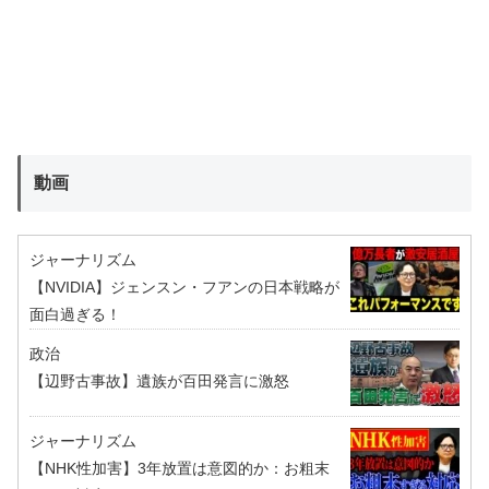
動画
ジャーナリズム
【NVIDIA】ジェンスン・フアンの日本戦略が
面白過ぎる！
政治
【辺野古事故】遺族が百田発言に激怒
ジャーナリズム
【NHK性加害】3年放置は意図的か：お粗末