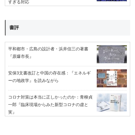
すぎる対応
書評
平和都市・広島の設計者・浜井信三の著書
『原爆市長』
安保3文書改訂と中国の存在感：『エネルギ
ーの地政学』を読みながら
コロナ対策は本当に正しかったのか：青柳貞
一郎『臨床現場からみた新型コロナの虚と
実』