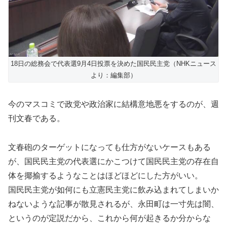
18日の総務会で代表選9月4日投票を決めた国民民主党（NHKニュース
より：編集部）
今のマスコミで政党や政治家に結構意地悪をするのが、週
刊文春である。
文春砲のターゲットになっても仕方がないケースもある
が、国民民主党の代表選にかこつけて国民民主党の存在自
体を揶揄するようなことはほどほどにした方がいい。
国民民主党が如何にも立憲民主党に飲み込まれてしまいか
ねないような記事が散見されるが、永田町は一寸先は闇、
というのが定説だから、これから何が起きるか分からな