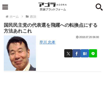
ホーム
政治
国民民主党の代表選を飛躍への転換点にする
方法あれこれ
2018.07.20 06:00
早川 忠孝