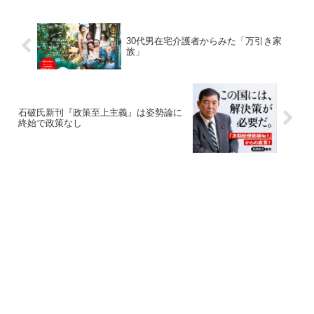
30代男在宅介護者からみた「万引き家
族」
石破氏新刊『政策至上主義』は姿勢論に
終始で政策なし