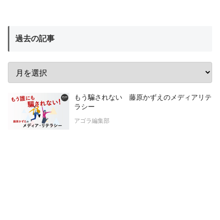
過去の記事
もう騙されない 藤原かずえのメディアリテ
ラシー
アゴラ編集部