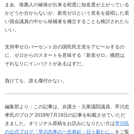
まあ、推薦人の確保が出来る程度に知名度が上がっている
かどうか分からないが、新党ゼロという党名を提唱した若
い国会議員の中から候補者を擁立することも検討されたら
いい。
支持率ゼロパーセント台の国民民主党をアピールするの
に、ゼロからのスタートを意味する「新党ゼロ」構想は、
それなりにインパクトがあるはずだ。
負けても、誰も傷付かない。
編集部より：この記事は、弁護士・元衆議院議員、早川忠
孝氏のブログ 2018年7月19日の記事を転載させていただ
きました。オリジナル原稿をお読みになりたい方は
早川氏
の公式ブログ「早川忠孝の一念発起・日々新たに」
をご覧