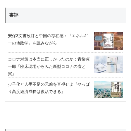
書評
安保3文書改訂と中国の存在感：『エネルギ
ーの地政学』を読みながら
コロナ対策は本当に正しかったのか：青柳貞
一郎『臨床現場からみた新型コロナの虚と
実』
少子化と人手不足の元凶を直視せよ『やっぱ
り高度経済成長は復活できる』