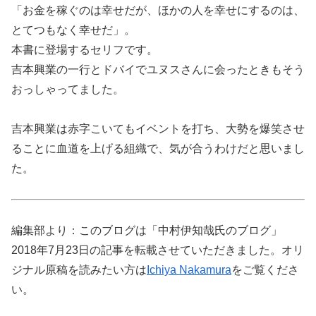
「お金を稼ぐのは幸せだが、ほかの人を幸せにするのは、
とてつもなく幸せだ」。
本書に登場するセリフです。
吉本興業の一行とドバイでユヌスさんに会ったときもそう
おっしゃってました。
吉本興業は赤字こいてもイベントを打ち、大勢を爆笑させ
ることに血道を上げる組織で、気が合うわけだと思いまし
た。
編集部より：このブログは「中村伊知哉氏のブログ」
2018年7月23日の記事を転載させていただきました。オリ
ジナル原稿を読みたい方は
Ichiya Nakamura
をご覧くださ
い。