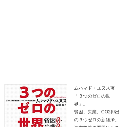
ムハマド・ユヌス著
「３つのゼロの世
界」。
貧困、失業、CO2排出
の３つゼロの新経済。