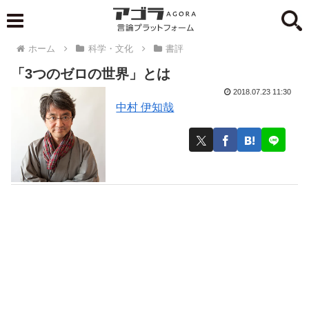
ホーム
科学・文化
書評
「3つのゼロの世界」とは
2018.07.23 11:30
中村 伊知哉