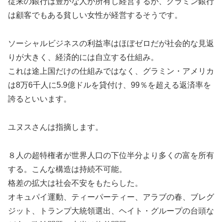
従来の銀行は豊かな人が所有し経営するが、グラミン銀行
は顧客でもある貧しい女性が経営するそうです。
ソーシャルビジネスの利益率はほぼゼロだが社会的な見返
りが大きく、経済的には自立する仕組み。
これは途上国だけの仕組みではなく、グラミン・アメリカ
は8万6千人に5.9億ドルを貸付け、99％を超える返済率を
誇るといいます。
ユヌスさんは指摘します。
８人の超特権者が世界人口の下位半分より多くの富を所有
する。こんな構造は持続不可能。
格差の拡大は社会不安をもたらした。
オキュパイ運動、ティーパーティー、アラブの春、ブレグ
ジット、トランプ大統領選出、ヘイト・グループの台頭な