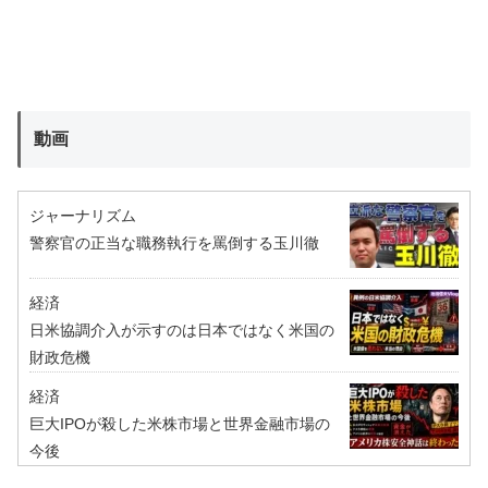
動画
ジャーナリズム
警察官の正当な職務執行を罵倒する玉川徹
経済
日米協調介入が示すのは日本ではなく米国の
財政危機
経済
巨大IPOが殺した米株市場と世界金融市場の
今後