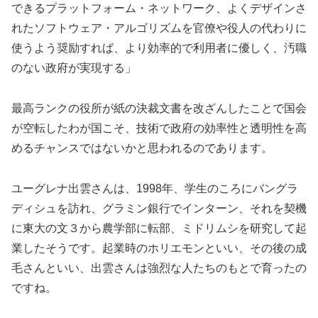
できるプラットフォーム・ネットワーク、よくデザインさ
れたソフトウェア・アルゴリズムを官僚や役人の代わりに
使うよう奨励すれば、より効率的で利用者に優しく、汚職
のない政府が実現する」
最高ランクの役所が紙の決裁文書を改ざんしたことで国会
が空転したわが国こそ、技術で政府の効率性と透明性を高
めるチャンスではないかと思われるのであります。
ユーグレナ出雲さんは、1998年、学生のころにバングラ
ディシュを訪れ、グラミン銀行でインターン、それを契機
に東大の文３から農学部に転部、ミドリムシを研究して起
業したそうです。起業時のホリエモンといい、その後の成
毛さんといい、出雲さんは強烈な人たちのもとで育ったの
ですね。