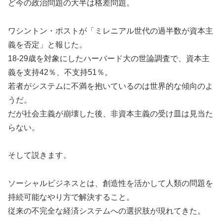
ど今の政治問題の大半は格差問題。
ワシントン・ポストが「ミレニアル世代の過半数が資本主
義を否定」と報じた。
18-29歳を対象にしたハーバード大の世論調査で、資本主
義を支持42％、不支持51％。
若者がシステムに不満を抱いているのは世界的な傾向のよ
うだ。
だが社会主義が崩壊した後、非資本主義の受け皿は見当た
らない。
そして説きます。
ソーシャルビジネスとは、創造性を活かして人類の問題を
持続可能なやり方で解決すること。
従来の不完全な経済システムへの選択肢が現れてきた。