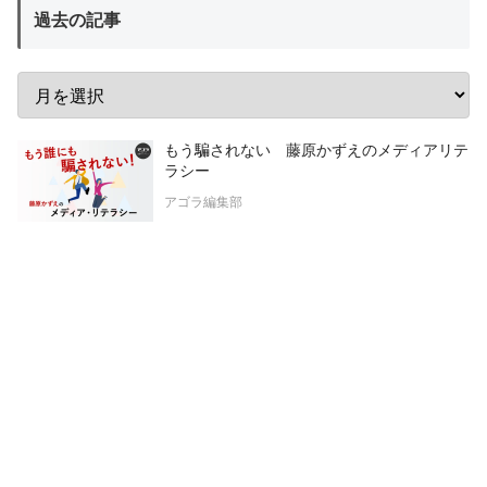
過去の記事
もう騙されない 藤原かずえのメディアリテ
ラシー
アゴラ編集部