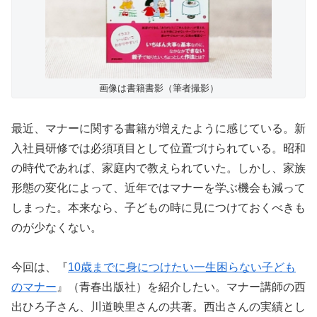
画像は書籍書影（筆者撮影）
最近、マナーに関する書籍が増えたように感じている。新
入社員研修では必須項目として位置づけられている。昭和
の時代であれば、家庭内で教えられていた。しかし、家族
形態の変化によって、近年ではマナーを学ぶ機会も減って
しまった。本来なら、子どもの時に見につけておくべきも
のが少なくない。
今回は、『
10歳までに身につけたい一生困らない子ども
のマナー
』（青春出版社）を紹介したい。マナー講師の西
出ひろ子さん、川道映里さんの共著。西出さんの実績とし