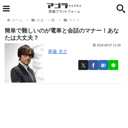
ホーム
社会・一般
ライフ
簡単で難しいのが電車と会話のマナー！あな
たは大丈夫？
2018.08.07 11:30
尾藤 克之