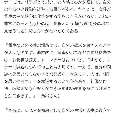
ナーには、相手がどう思い、どう感じるかを察して、自分
のとるべき行動を調整する目的がある。たとえば、女性が
電車の中で熱心に化粧をする姿をよく見かけるが、これが
非常にみっともないのは、化粧という”舞台裏”を公の場で
見せることに恥じらいがないからである。
「電車などの公共の場所では、自分の欲求をおさえること
が大切なのです。基本的に、電車やバスなどの乗り物内で
は、お化粧は控えます。マナーはお互いさまですから、マ
ナーは寛容な心を持つことも大切です。一方で、自分が問
題の原因とならないような配慮をすべきです。人は、相手
を思いやるマナーを意識することで心を磨き、礼儀や作
法、臨機応変な心配りができる知識や教養を身につけるこ
とができます。」（西出さん）
「さらに、それらを知恵として自分の生活と人生に役立て