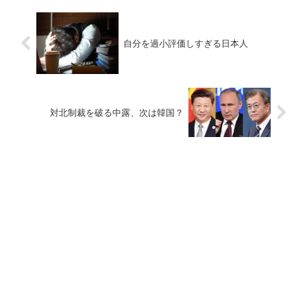
自分を過小評価しすぎる日本人
対北制裁を破る中露、次は韓国？