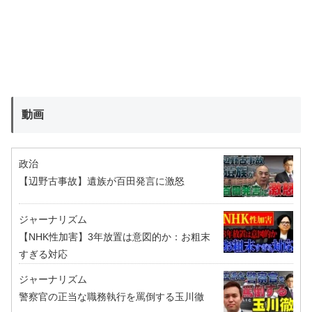
動画
政治
【辺野古事故】遺族が百田発言に激怒
ジャーナリズム
【NHK性加害】3年放置は意図的か：お粗末
すぎる対応
ジャーナリズム
警察官の正当な職務執行を罵倒する玉川徹