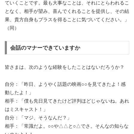
ていくことです。最も大事なことは、それにとらわれるこ
となく、相手が望み、喜んでくれることを提供し、その結
果、貴方自身もプラスを得ることに気づいてください。」
（同）
会話のマナーできていますか
皆さまは、次のような経験をしたことはないだろうか？
自分：「昨日、ようやく話題の映画○○を見てきたよ！感
動したよ！」
相手：「僕も先日見てきたけど評判ほどじゃないね。あれ
はミスキャスト！」
自分：「マジ、そうなんだ？」
相手：「常識だよ。○○や△△と○△でさ。そんなの知らな