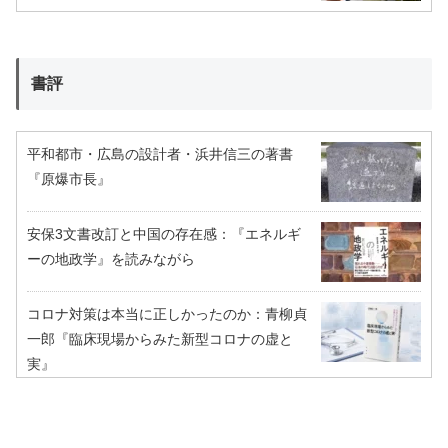
書評
平和都市・広島の設計者・浜井信三の著書
『原爆市長』
安保3文書改訂と中国の存在感：『エネルギ
ーの地政学』を読みながら
コロナ対策は本当に正しかったのか：青柳貞
一郎『臨床現場からみた新型コロナの虚と
実』