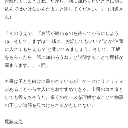
が乱れてしまうよね。だから、話に加わりたいときに割り
込んではいけないんだよ』と諭してください。」（川道さ
ん）
「そのうえで、『お話が終わるのを待ってからにしよう
ね。そして、まずは“一緒に、お話してもいい？”とか“仲間
に入れてもらえる？”と聞いてみましょう。そして、了解
をもらったら、話に加わろうね」と説明することで理解が
深まります。」（同）
本書は子ども向けに書かれているが、ケースにリアリティ
があることから大人にもおすすめできる。上司のコネタと
しても役立ちそうだ。多くのケースを理解することで物事
の正しい道筋を見つけられるかもしれない。
尾藤克之