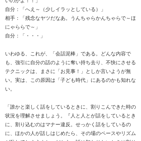
いのかよ！！」
自分：「へえ～（少しイラッとしている）」
相手：「残念なヤツだなあ。うんちゃらかんちゃらで～ほ
にゃららで～」
自分：「・・・」
いわゆる、これが、「会話泥棒」である。どんな内容で
も、強引に自分の話のように奪い持ち去り、不快にさせる
テクニックは、まさに「お見事！」としか言いようが無
い。実は、この原因は「子ども時代」にあるのかも知れな
い。
「誰かと楽しく話をしているときに、割りこんできた時の
状況を理解させましょう。『人と人とが話をしているとき
に、割り込むのはマナー違反。せっかく話をしているの
に、ほかの人が話しはじめたら、その場のペースやリズム