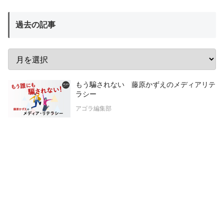
過去の記事
もう騙されない 藤原かずえのメディアリテ
ラシー
アゴラ編集部