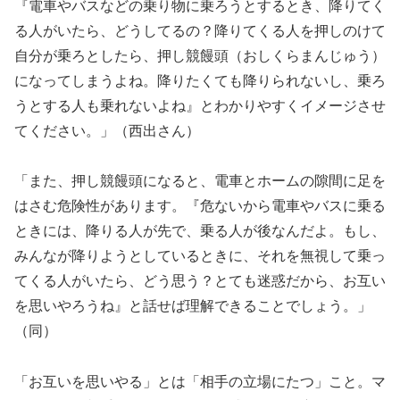
『電車やバスなどの乗り物に乗ろうとするとき、降りてく
る人がいたら、どうしてるの？降りてくる人を押しのけて
自分が乗ろとしたら、押し競饅頭（おしくらまんじゅう）
になってしまうよね。降りたくても降りられないし、乗ろ
うとする人も乗れないよね』とわかりやすくイメージさせ
てください。」（西出さん）
「また、押し競饅頭になると、電車とホームの隙間に足を
はさむ危険性があります。『危ないから電車やバスに乗る
ときには、降りる人が先で、乗る人が後なんだよ。もし、
みんなが降りようとしているときに、それを無視して乗っ
てくる人がいたら、どう思う？とても迷惑だから、お互い
を思いやろうね』と話せば理解できることでしょう。」
（同）
「お互いを思いやる」とは「相手の立場にたつ」こと。マ