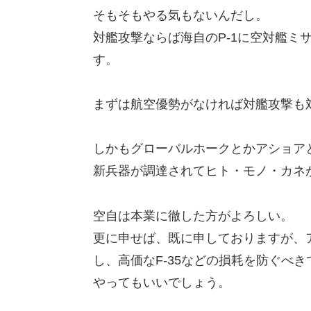
そもそもやる気もないんだし。
対艦攻撃ならば海自のP-1に空対艦ミ
す。
まずは航空優勢がなければ対艦攻撃も
しかもグローバルホークとかアショア
新兵器が調達されてヒト・モノ・カネ
空自は本業に徹した方がよろしい。
更に申せば、既に申しておりますが、
し、高価なF-35などの損耗を防ぐべ
やってもいいでしょう。