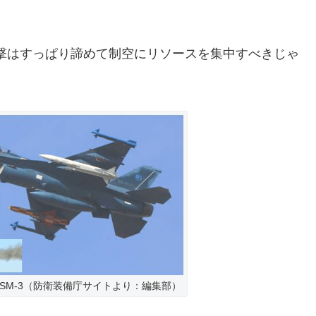
撃はすっぱり諦めて制空にリソースを集中すべきじゃ
ASM-3（防衛装備庁サイトより：編集部）