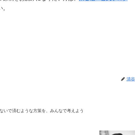
い。
清谷
ないで済むような方策を、みんなで考えよう