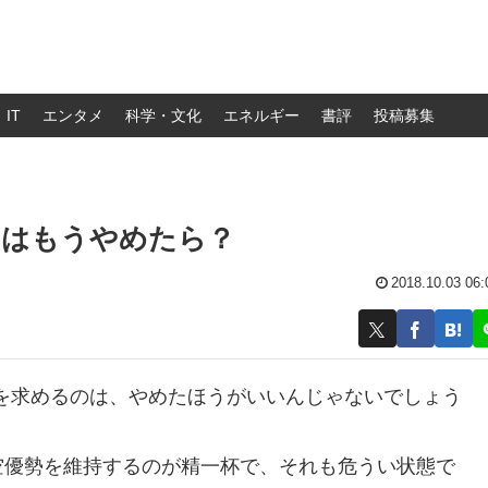
IT
エンタメ
科学・文化
エネルギー
書評
投稿募集
のはもうやめたら？
2018.10.03 06:
を求めるのは、やめたほうがいいんじゃないでしょう
空優勢を維持するのが精一杯で、それも危うい状態で