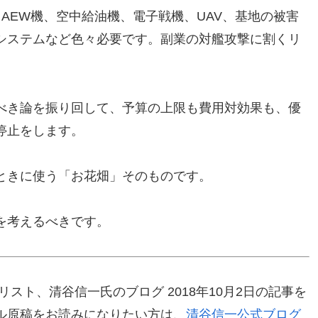
、AEW機、空中給油機、電子戦機、UAV、基地の被害
システムなど色々必要です。副業の対艦攻撃に割くリ
べき論を振り回して、予算の上限も費用対効果も、優
停止をします。
ときに使う「お花畑」そのものです。
を考えるべきです。
スト、清谷信一氏のブログ 2018年10月2日の記事を
ル原稿をお読みになりたい方は、
清谷信一公式ブログ