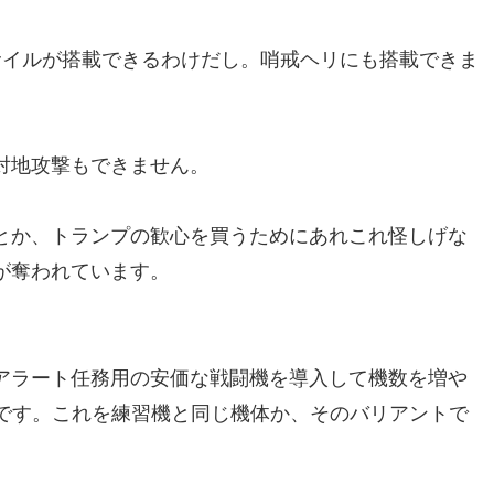
サイルが搭載できるわけだし。哨戒ヘリにも搭載できま
対地攻撃もできません。
とか、トランプの歓心を買うためにあれこれ怪しげな
が奪われています。
アラート任務用の安価な戦闘機を導入して機数を増や
きです。これを練習機と同じ機体か、そのバリアントで