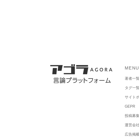
MEN
著者一
タグ一
サイト
GEPR
投稿募
運営会
広告掲