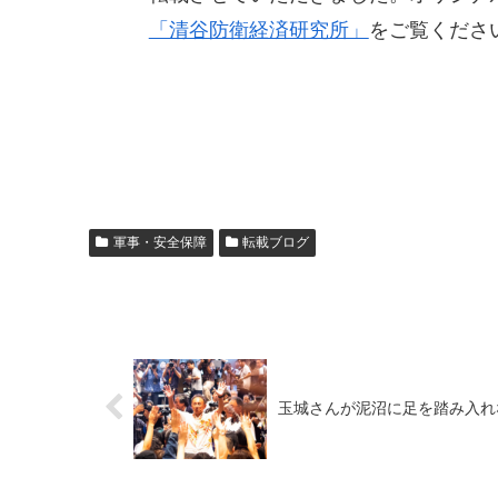
「清谷防衛経済研究所」
をご覧くださ
軍事・安全保障
転載ブログ
玉城さんが泥沼に足を踏み入れ