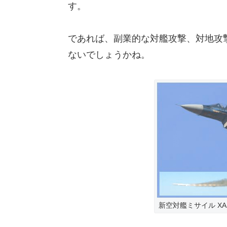
す。
であれば、副業的な対艦攻撃、対地攻
ないでしょうかね。
新空対艦ミサイル X