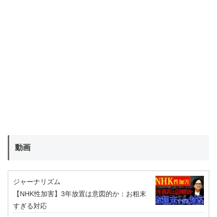
動画
ジャーナリズム
【NHK性加害】3年放置は意図的か：お粗末
すぎる対応