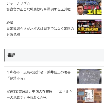
ジャーナリズム
警察官の正当な職務執行を罵倒する玉川徹
経済
日米協調介入が示すのは日本ではなく米国の
財政危機
書評
平和都市・広島の設計者・浜井信三の著書
『原爆市長』
安保3文書改訂と中国の存在感：『エネルギ
ーの地政学』を読みながら