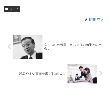
ライフ
尾藤 克之
久しぶりの米国、久しぶりの弟子との出
会い
読みやすい書面を書く3つのコツ