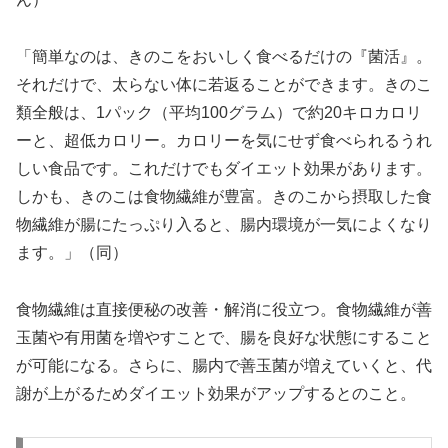
「簡単なのは、きのこをおいしく食べるだけの『菌活』。
それだけで、太らない体に若返ることができます。きのこ
類全般は、1パック（平均100グラム）で約20キロカロリ
ーと、超低カロリー。カロリーを気にせず食べられるうれ
しい食品です。これだけでもダイエット効果があります。
しかも、きのこは食物繊維が豊富。きのこから摂取した食
物繊維が腸にたっぷり入ると、腸内環境が一気によくなり
ます。」（同）
食物繊維は直接便秘の改善・解消に役立つ。食物繊維が善
玉菌や有用菌を増やすことで、腸を良好な状態にすること
が可能になる。さらに、腸内で善玉菌が増えていくと、代
謝が上がるためダイエット効果がアップするとのこと。