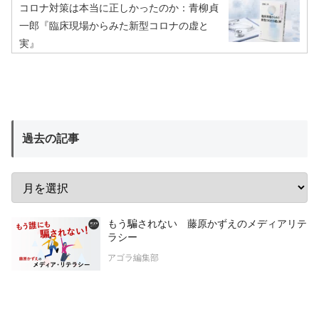
コロナ対策は本当に正しかったのか：青柳貞
一郎『臨床現場からみた新型コロナの虚と
実』
過去の記事
もう騙されない 藤原かずえのメディアリテ
ラシー
アゴラ編集部