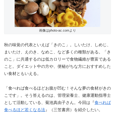
画像はphoto-ac.comより
秋の味覚の代表といえば「きのこ」。しいたけ、しめじ、
まいたけ、えのき、なめこ、など多くの種類がある。「き
のこ」に共通するのは低カロリーで食物繊維が豊富である
こと。ダイエット中の方や、便秘がちな方におすすめした
い食材ともいえる。
「食べれば食べるほどお腹が凹む！そんな夢の食材がきの
こです」。そう答えるのは、管理栄養士、健康運動指導士
として活動している、菊池真由子さん。今回は『
食べれば
食べるほど若くなる法
』（三笠書房）を紹介したい。