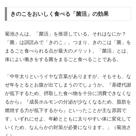
きのこをおいしく食べる「菌活」の効果
菊池さんは、「菌活」を推奨している。それはなにか？
「菌」は訓読みで「きのこ」。つまり、きのこは「菌」を
まるごと食べられる点が最大のメリット。「菌活」とは、
体によい働きをする菌をまるごと食べることである。
「中年太りというイヤな言葉がありますが、そもそも、な
ぜ年をとるとお腹が出てしまうのでしょうか。『基礎代謝
が低下するため、摂取した食べ物を十分に消費できなくな
るから』『成長ホルモンの分泌が少なくなるため、脂肪を
燃焼する力が低下するから』といったことが主な原因で
す。いずれにせよ、年齢とともに太りやすい体に変化して
いくため、なんらかの対策が必要になります。」（菊池さ
ん）