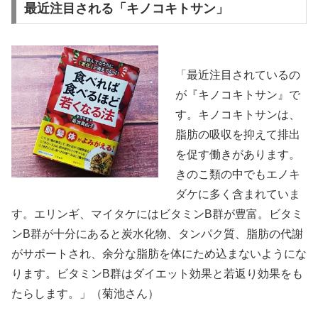
最近注目される「キノコキトサン」
「最近注目されているの
が『キノコキトサン』で
す。キノコキトサンは、
脂肪の吸収を抑えて排出
を促す働きがあります。
きのこ類の中でもエノキ
ダケに多く含まれていま
す。エリンギ、マイタケにはビタミンB群が豊富。ビタミ
ンB群が十分にあると炭水化物、タンパク質、脂肪の代謝
がサポートされ、余分な脂肪を体にため込まないようにな
ります。ビタミンB群はダイエット効果と若返り効果をも
たらします。」（菊池さん）