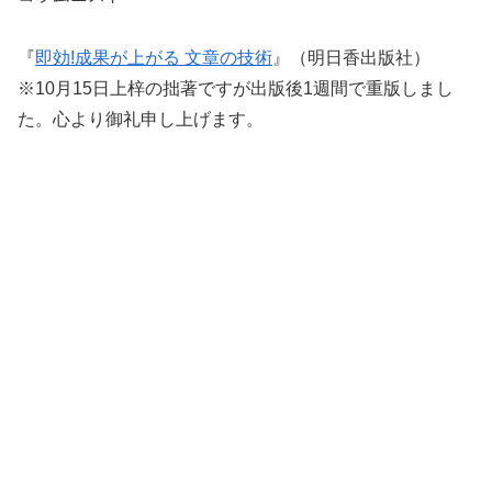
『
即効!成果が上がる 文章の技術
』（明日香出版社）
※10月15日上梓の拙著ですが出版後1週間で重版しまし
た。心より御礼申し上げます。