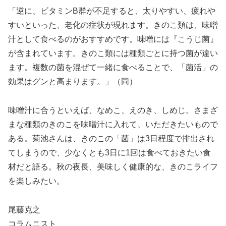
「逆に、ビタミンB群が不足すると、太りやすい、疲れや
すいといった、老化の症状が現れます。きのこ類は、味噌
汁として食べるのがおすすめです。味噌には『こうじ菌』
が含まれています。きのこ類には種類ごとに持つ菌が違い
ます。複数の菌を混ぜて一緒に食べることで、「菌活」の
効果はグンと高まります。」（同）
味噌汁に合うといえば、なめこ、えのき、しめじ。さまざ
まな種類のきのこを味噌汁に入れて、いただきたいもので
ある。菊池さんは、きのこの「菌」は3日程度で排出され
てしまうので、少なくとも3日に1回は食べておきたい食
材だと語る。秋の夜長、美味しく健康的な、きのこライフ
を楽しみたい。
尾藤克之
コラムニスト