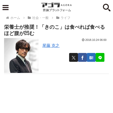
ホーム
社会・一般
ライフ
栄養士が推奨！「きのこ」は食べれば食べる
ほど腹が凹む
2018.10.24 06:00
尾藤 克之