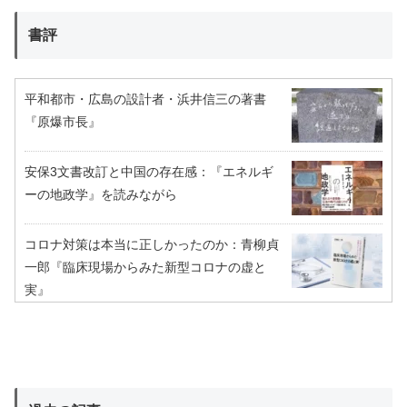
書評
平和都市・広島の設計者・浜井信三の著書
『原爆市長』
安保3文書改訂と中国の存在感：『エネルギ
ーの地政学』を読みながら
コロナ対策は本当に正しかったのか：青柳貞
一郎『臨床現場からみた新型コロナの虚と
実』