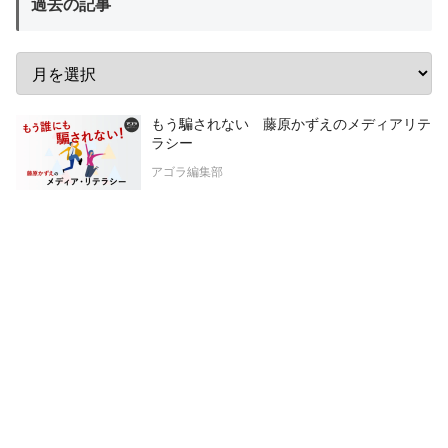
過去の記事
もう騙されない 藤原かずえのメディアリテ
ラシー
アゴラ編集部