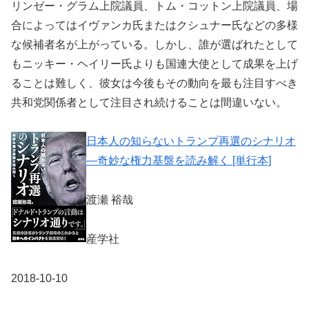
リンゼー・グラム上院議員、トム・コットン上院議員、場
合によってはイヴァンカ氏またはクシュナー氏などの多様
な候補者名が上がっている。しかし、誰が選ばれたとして
もニッキー・ヘイリー氏よりも国連大使として成果を上げ
ることは難しく、彼女は今後もその動向を最も注目すべき
共和党関係者として注目され続けることは間違いない。
日本人の知らないトランプ再選のシナリオ
―奇妙な権力基盤を読み解く [単行本]
渡瀬 裕哉
産学社
2018-10-10