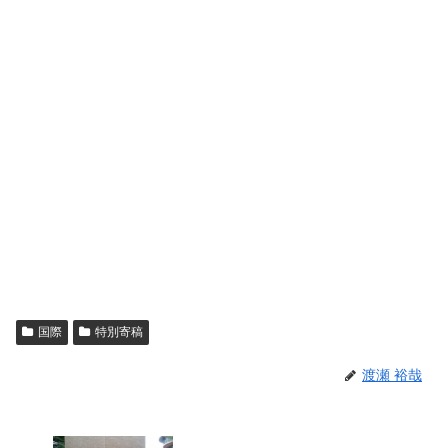
国際
特別寄稿
渡瀬 裕哉