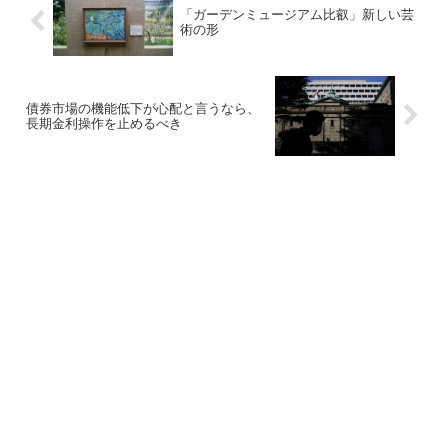
「ガーデンミュージアム比叡」新しい芸
術の形
債券市場の機能低下が心配と言うなら、
長期金利操作を止めるべき