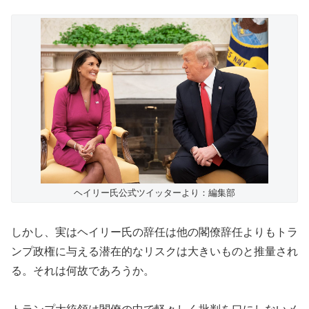
ヘイリー氏公式ツイッターより：編集部
しかし、実はヘイリー氏の辞任は他の閣僚辞任よりもトラ
ンプ政権に与える潜在的なリスクは大きいものと推量され
る。それは何故であろうか。