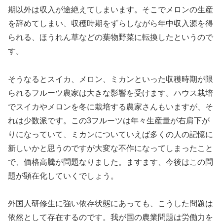
期以外は収入が途絶えてしまいます。そこでメロンの生産
を辞めてしまい、収穫時期をずらしながら年中収入源を得
られる、ほうれん草などの葉物野菜に転換したというので
す。
そうなるとスイカ、メロン、ミカンといった収穫時期が限
られるフルーツ農家は大きな影響を受けます。ハウス栽培
でスイカやメロンを冬に栽培する農家さんもいますが、そ
れは少数派です。この3フルーツは年々生産量が右肩下が
りになっていて、ミカンについていえば多くの人の記憶に
新しいかと思うのですが大変な不作になってしまったこと
で、価格高騰が問題なりました。ますます、今後はこの問
題が顕在化していくでしょう。
外国人研修生に強い依存状態にあっても、こうした問題は
依然として存在するのです。我が国の農業問題は労働力を