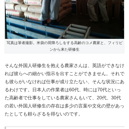
写真は筆者撮影。米袋の荷降ろしをする高齢のコメ農家と、フィリピ
ンから来た研修生
そんな外国人研修生を抱える農家さんは、英語ができなけ
れば彼らへの細かい指示を出すことができません。それで
も彼らがいなければ仕事が成り立たない、そんな状況にあ
るわけです。日本人の作業者は60代、時には70代といっ
た高齢者で仕事をしている農家さんもいて、20代、30代
の若い外国人研修生の存在は多少の言葉や文化の壁があっ
たとしても頼らざるを得ないのです。