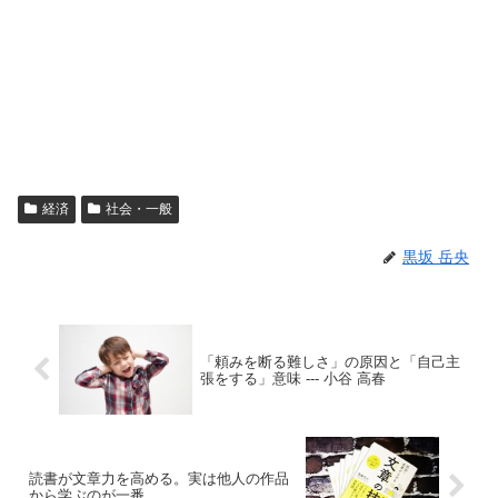
経済
社会・一般
黒坂 岳央
「頼みを断る難しさ」の原因と「自己主
張をする」意味 --- 小谷 高春
読書が文章力を高める。実は他人の作品
から学ぶのが一番