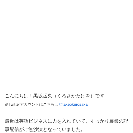
こんにちは！黒坂岳央（くろさかたけを）です。
※Twitterアカウントはこちら→
@takeokurosaka
最近は英語ビジネスに力を入れていて、すっかり農業の記
事配信がご無沙汰となっていました。