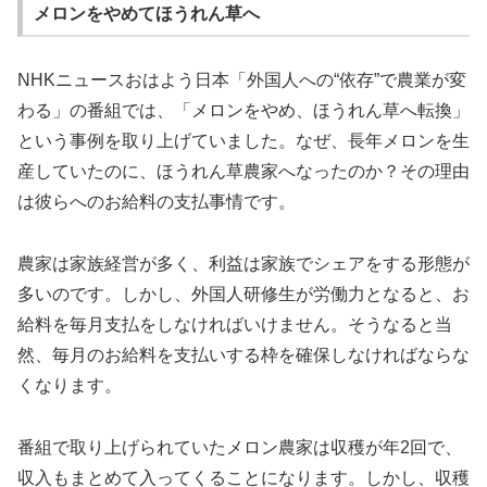
メロンをやめてほうれん草へ
NHKニュースおはよう日本「外国人への“依存”で農業が変
わる」の番組では、「メロンをやめ、ほうれん草へ転換」
という事例を取り上げていました。なぜ、長年メロンを生
産していたのに、ほうれん草農家へなったのか？その理由
は彼らへのお給料の支払事情です。
農家は家族経営が多く、利益は家族でシェアをする形態が
多いのです。しかし、外国人研修生が労働力となると、お
給料を毎月支払をしなければいけません。そうなると当
然、毎月のお給料を支払いする枠を確保しなければならな
くなります。
番組で取り上げられていたメロン農家は収穫が年2回で、
収入もまとめて入ってくることになります。しかし、収穫