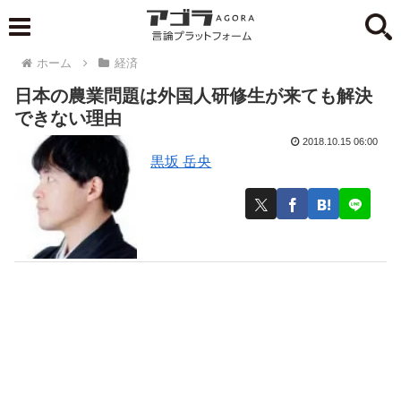
ホーム
経済
日本の農業問題は外国人研修生が来ても解決
できない理由
2018.10.15 06:00
黒坂 岳央