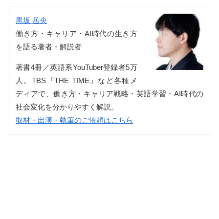
黒坂 岳央
働き方・キャリア・AI時代の生き方
を語る著者・解説者
著書4冊／英語系YouTuber登録者5万
人。TBS『THE TIME』など各種メ
ディアで、働き方・キャリア戦略・英語学習・AI時代の
社会変化を分かりやすく解説。
取材・出演・執筆のご依頼はこちら