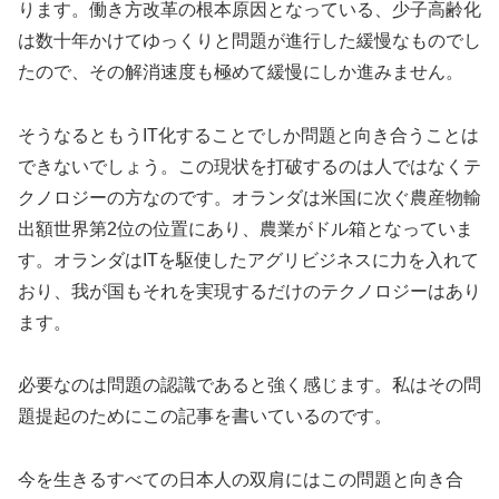
ります。働き方改革の根本原因となっている、少子高齢化
は数十年かけてゆっくりと問題が進行した緩慢なものでし
たので、その解消速度も極めて緩慢にしか進みません。
そうなるともうIT化することでしか問題と向き合うことは
できないでしょう。この現状を打破するのは人ではなくテ
クノロジーの方なのです。オランダは米国に次ぐ農産物輸
出額世界第2位の位置にあり、農業がドル箱となっていま
す。オランダはITを駆使したアグリビジネスに力を入れて
おり、我が国もそれを実現するだけのテクノロジーはあり
ます。
必要なのは問題の認識であると強く感じます。私はその問
題提起のためにこの記事を書いているのです。
今を生きるすべての日本人の双肩にはこの問題と向き合