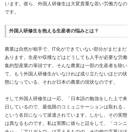
います。彼ら、外国人研修生は大変貴重な若い労働力なの
です。
外国人研修生を抱える生産者の悩みとは？
農業は自然が相手で、IT化ができていない部分がまだまだ
あります。生産や収穫などはどうしても人手が必要な労働
集約型産業の筆頭です。そんな農業は一部の生産者を除い
て、もう外国人研修生がいなければ成り立たないほどの状
態になっている、それが日本の農業の現状なのです。
そして外国人研修生は一応、「日本語の勉強をした上で来
日しているので、最低限のコミュニケーションは取れる」
という名目になって派遣されています。しかし、その実態
は異なるものです。私は実際に彼らと話をして、「コンニ
チハ」「アリガトウ」は言えるものの、その他の言葉はほ