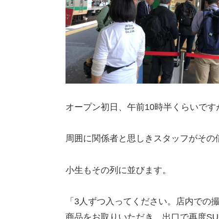
オープン初日、午前10時半くらいです
周囲に関係者と思しきスタッフがその
小生もその列に並びます。
「3人ずつ入ってください。店内での撮
商品をお取りいただき、出口で再度SU