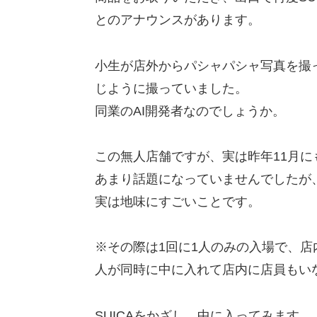
とのアナウンスがあります。
小生が店外からパシャパシャ写真を撮
じように撮っていました。
同業のAI開発者なのでしょうか。
この無人店舗ですが、実は昨年11月
あまり話題になっていませんでしたが、A
実は地味にすごいことです。
※その際は1回に1人のみの入場で、店
人が同時に中に入れて店内に店員もい
SUICAをかざし、中に入ってみます。