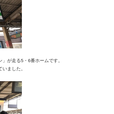
ン」が走る5・6番ホームです。
ていました。