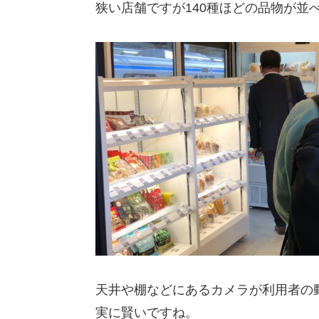
狭い店舗ですが140種ほどの品物が並
天井や棚などにあるカメラが利用者の
実に賢いですね。