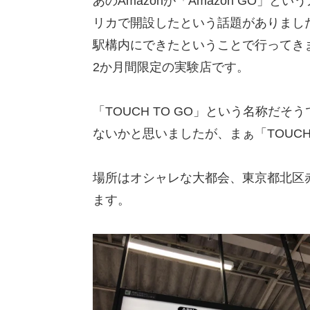
あのAmazonが「Amazon GO
リカで開設したという話題がありまし
駅構内にできたということで行ってき
2か月間限定の実験店です。
「TOUCH TO GO」という名称だ
ないかと思いましたが、まぁ「TOUCH
場所はオシャレな大都会、東京都北区
ます。