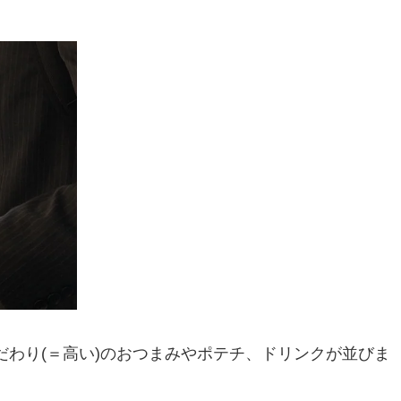
わり(＝高い)のおつまみやポテチ、ドリンクが並びま