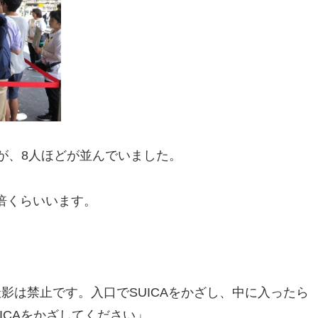
が、8人ほどが並んでいました。
倍くらいいます。
影は禁止です。入口でSUICAをかざし、中に入ったら
ICAをかざしてください」