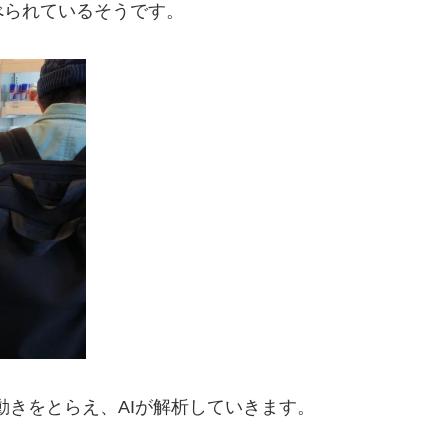
べられているそうです。
動きをとらえ、AIが解析していきます。