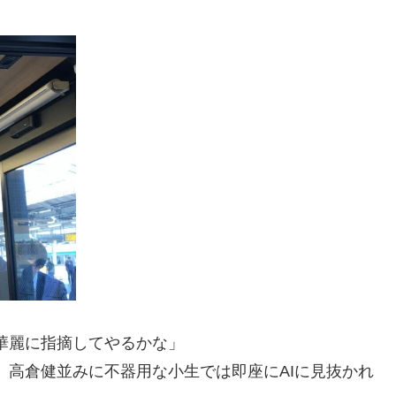
華麗に指摘してやるかな」
、高倉健並みに不器用な小生では即座にAIに見抜かれ