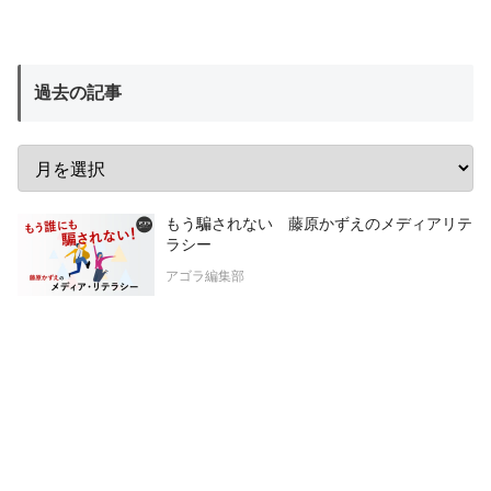
過去の記事
もう騙されない 藤原かずえのメディアリテ
ラシー
アゴラ編集部