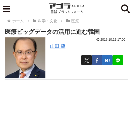
ホーム
科学・文化
医療
医療ビッグデータの活用に進む韓国
2018.10.19 17:00
山田 肇