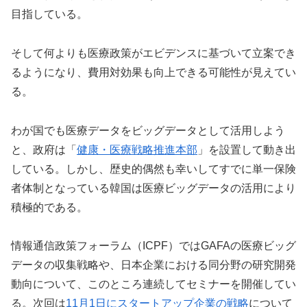
目指している。
そして何よりも医療政策がエビデンスに基づいて立案でき
るようになり、費用対効果も向上できる可能性が見えてい
る。
わが国でも医療データをビッグデータとして活用しよう
と、政府は「
健康・医療戦略推進本部
」を設置して動き出
している。しかし、歴史的偶然も幸いしてすでに単一保険
者体制となっている韓国は医療ビッグデータの活用により
積極的である。
情報通信政策フォーラム（ICPF）ではGAFAの医療ビッグ
データの収集戦略や、日本企業における同分野の研究開発
動向について、このところ連続してセミナーを開催してい
る。次回は
11月1日にスタートアップ企業の戦略
について