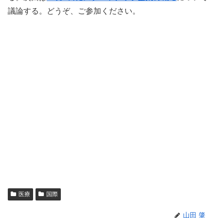
議論する。どうぞ、ご参加ください。
医療
国際
山田 肇