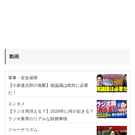
動画
軍事・安全保障
【小泉進次郎の覚醒】核論議は絶対に必要
だ！
エンタメ
【ラジオ局消える？】2028年に何が起きる？
ラジオ業界のリアルな財務事情
ジャーナリズム