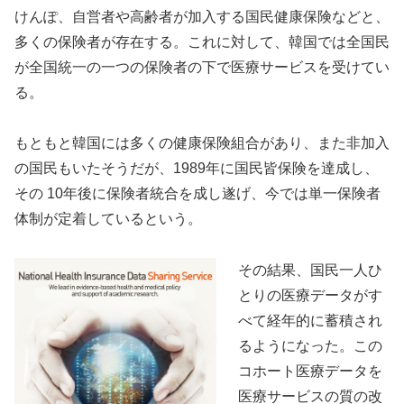
けんぽ、自営者や高齢者が加入する国民健康保険などと、
多くの保険者が存在する。これに対して、韓国では全国民
が全国統一の一つの保険者の下で医療サービスを受けてい
る。
もともと韓国には多くの健康保険組合があり、また非加入
の国民もいたそうだが、1989年に国民皆保険を達成し、
その 10年後に保険者統合を成し遂げ、今では単一保険者
体制が定着しているという。
その結果、国民一人ひ
とりの医療データがす
べて経年的に蓄積され
るようになった。この
コホート医療データを
医療サービスの質の改