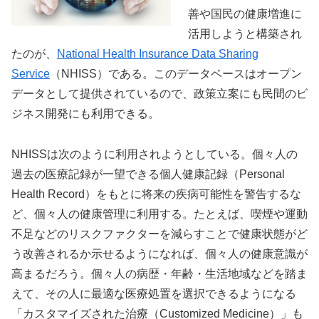
善や国民の健康増進に
活用しようと構築され
たのが、
National Health Insurance Data Sharing
Service
（NHISS）である。このデータベースはオープン
データとして提供されているので、政策立案にも民間のビ
ジネス開発にも利用できる。
NHISSは次のように利用されようとしている。個々人の
過去の医療記録が一望できる個人健康記録（Personal
Health Record）をもとに将来の疾病可能性を警告するな
ど、個々人の健康管理に利用する。たとえば、喫煙や運動
不足などのリスクファクターを減らすことで健康状態がど
う改善されるか示せるようになれば、個々人の健康意識が
高まるだろう。個々人の病歴・年齢・生活地域などを踏ま
えて、その人に最適な医療処置を選択できるようになる
「カスタマイズされた治療（Customized Medicine）」も