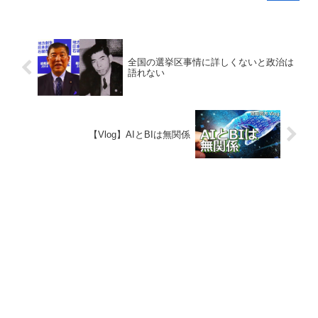
全国の選挙区事情に詳しくないと政治は
語れない
【Vlog】AIとBIは無関係