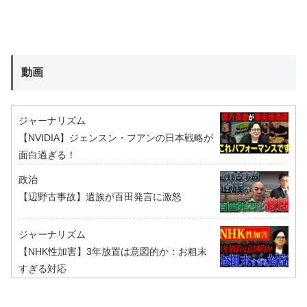
動画
ジャーナリズム
【NVIDIA】ジェンスン・フアンの日本戦略が
面白過ぎる！
政治
【辺野古事故】遺族が百田発言に激怒
ジャーナリズム
【NHK性加害】3年放置は意図的か：お粗末
すぎる対応