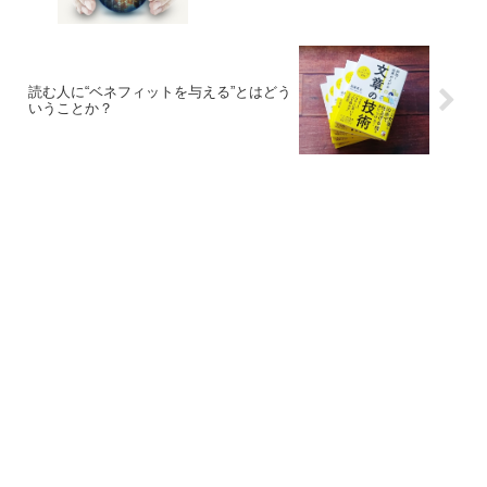
読む人に“ベネフィットを与える”とはどう
いうことか？