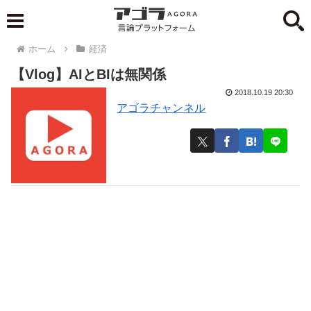
ホーム
経済
【Vlog】AIとBIは無関係
2018.10.19 20:30
アゴラチャンネル