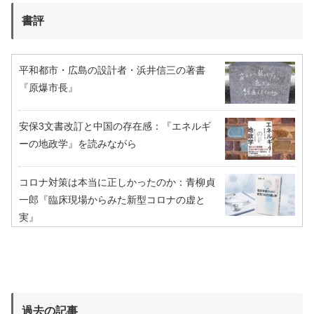
書評
平和都市・広島の設計者・浜井信三の著書
『原爆市長』
安保3文書改訂と中国の存在感：『エネルギ
ーの地政学』を読みながら
コロナ対策は本当に正しかったのか：青柳貞
一郎『臨床現場からみた新型コロナの虚と
実』
過去の記事