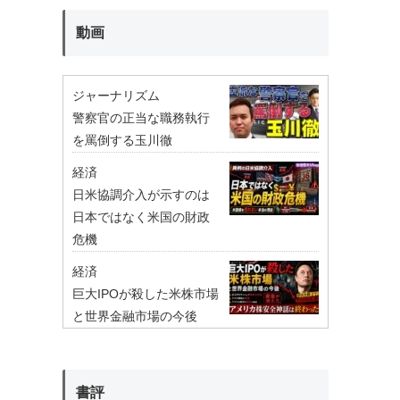
動画
ジャーナリズム
警察官の正当な職務執行
を罵倒する玉川徹
経済
日米協調介入が示すのは
日本ではなく米国の財政
危機
経済
巨大IPOが殺した米株市場
と世界金融市場の今後
書評