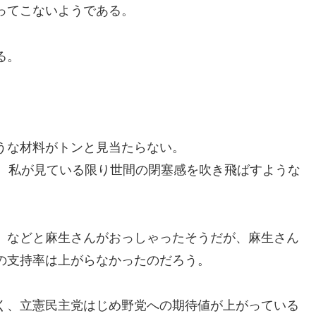
ってこないようである。
る。
うな材料がトンと見当たらない。
で、私が見ている限り世間の閉塞感を吹き飛ばすような
、などと麻生さんがおっしゃったそうだが、麻生さん
の支持率は上がらなかったのだろう。
く、立憲民主党はじめ野党への期待値が上がっている