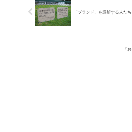
「ブランド」を誤解する人たち
「お