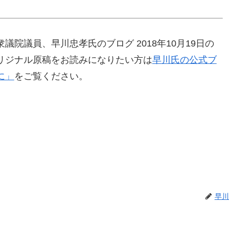
院議員、早川忠孝氏のブログ 2018年10月19日の
リジナル原稿をお読みになりたい方は
早川氏の公式ブ
に」
をご覧ください。
早川