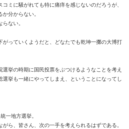
スコミに騒がれても特に痛痒を感じないのだろうが、
るか分からない。
ならない。
下がっていくようだと、どなたでも乾坤一擲の大博打
院選挙の時期に国民投票をぶつけるようなことを考え
総選挙も一緒にやってしまえ、ということになってし
る統一地方選挙。
ながら、皆さん、次の一手を考えられるはずである。