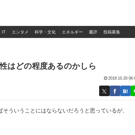
IT
エンタメ
科学・文化
エネルギー
書評
投稿募集
能性はどの程度あるのかしら
2018.10.20 06:
ばそういうことにはならないだろうと思っているが、