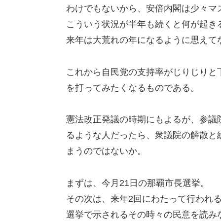
わけでもないから、安倍内閣は少々マ
こういう状況が半年も続くと何が起き
来年は大荒れの年になるように思えて
これから自民党の支持率がじりじりと
を打ってみたくなるものである。
憲法改正発議の時期にもよるが、参議
るような人だったら、衆議院の解散と
まうのではないか。
まずは、今月21日の那覇市長選挙。
その次は、来年2回にわたって行われ
選挙で示されるその時々の民意を読み