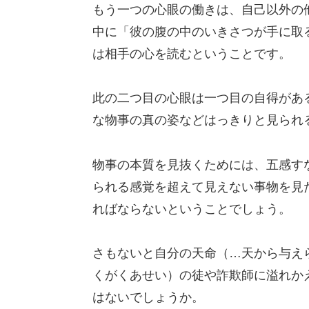
もう一つの心眼の働きは、自己以外の
中に「彼の腹の中のいきさつが手に取
は相手の心を読むということです。
此の二つ目の心眼は一つ目の自得があ
な物事の真の姿などはっきりと見られ
物事の本質を見抜くためには、五感す
られる感覚を超えて見えない事物を見
ればならないということでしょう。
さもないと自分の天命（…天から与え
くがくあせい）の徒や詐欺師に溢れか
はないでしょうか。