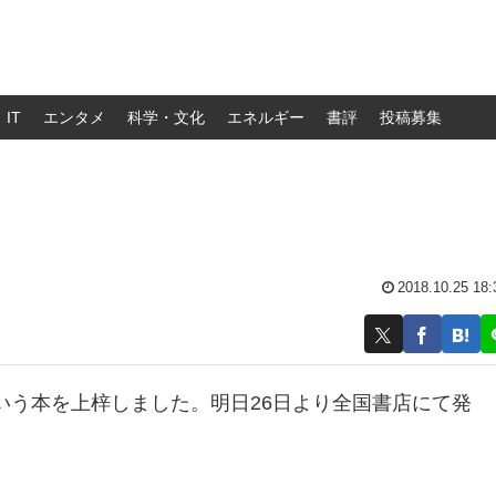
IT
エンタメ
科学・文化
エネルギー
書評
投稿募集
2018.10.25 18:
いう本を上梓しました。明日26日より全国書店にて発