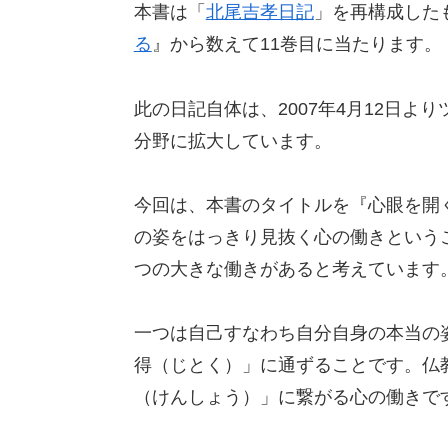
本書は「
北尾吉孝日記
」を再構成したも
る
』から数えて11巻目に当たります。
此の日記自体は、2007年4月12日
分野に拡大しています。
今回は、本書のタイトルを『心眼を開
の姿をはっきり見抜く心の働きという
つの大きな働きがあると考えています
一つは自己すなわち自分自身の本当の
得（じとく）」に通ずることです。仏
（けんしょう）」に繋がる心の働きで