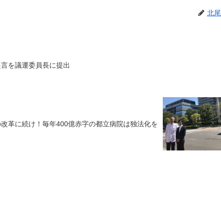
北尾
提言を議運委員長に提出
改革に続け！毎年400億赤字の都立病院は独法化を