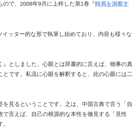
ので、2008年9月に上梓した第1巻『
時局を洞察す
よりツイッター的な形で執筆し始めており、内容も様々な
く』としました。心眼とは辞書的に言えば、物事の真
ことです。私流に心眼を解釈すると、此の心眼には二
。
姿を見るということです。之は、中国古典で言う「自
教で言えば、自己の根源的な本性を徹見する「見性
す。