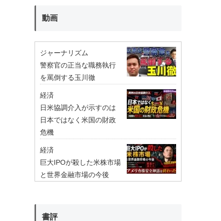
動画
ジャーナリズム
警察官の正当な職務執行
を罵倒する玉川徹
経済
日米協調介入が示すのは
日本ではなく米国の財政
危機
経済
巨大IPOが殺した米株市場
と世界金融市場の今後
書評