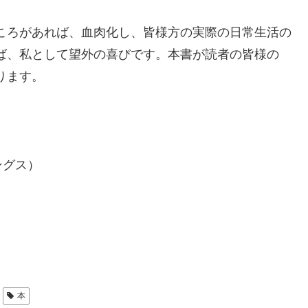
ころがあれば、血肉化し、皆様方の実際の日常生活の
ば、私として望外の喜びです。本書が読者の皆様の
ります。
ングス）
本