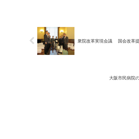
衆院改革実現会議 国会改革
大阪市民病院の