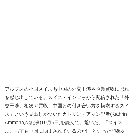
アルプスの小国スイスも中国の外交干渉や企業買収に恐れ
を感じ出している。スイス・インフォから配信された「外
交干渉、相次ぐ買収、中国との付き合い方を模索するスイ
ス」という見出しがついたカトリン・アマン記者(Kathrin
Ammann)の記事(10月5日)を読んで、驚いた。「スイス
よ、お前も中国に悩まされているのか!」といった印象を