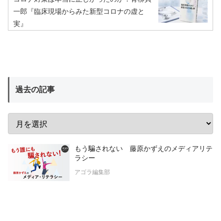
一郎『臨床現場からみた新型コロナの虚と
実』
過去の記事
もう騙されない 藤原かずえのメディアリテ
ラシー
アゴラ編集部