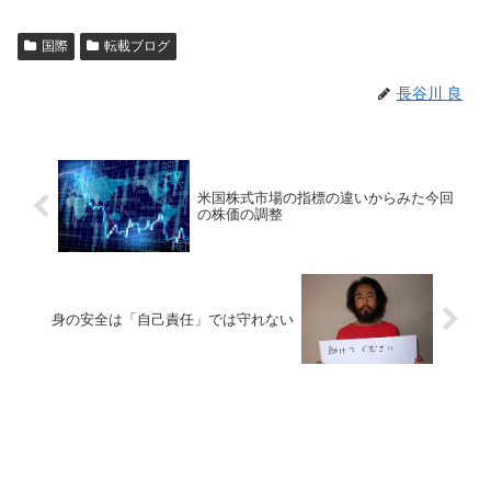
国際
転載ブログ
長谷川 良
米国株式市場の指標の違いからみた今回
の株価の調整
身の安全は「自己責任」では守れない