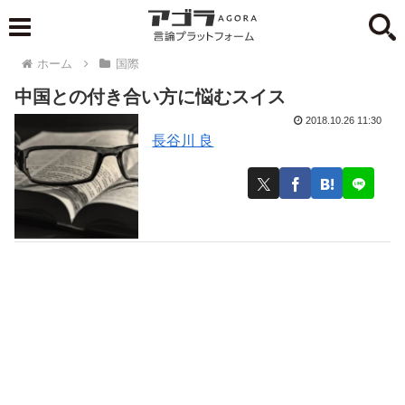
ホーム
国際
中国との付き合い方に悩むスイス
2018.10.26 11:30
長谷川 良