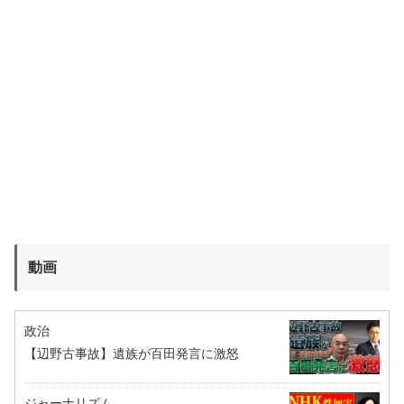
動画
政治
【辺野古事故】遺族が百田発言に激怒
ジャーナリズム