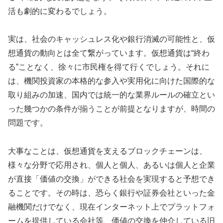
活も劇的に変わるでしょう。
実は、社会のキャッシュレス化や銀行消滅の可能性と、仮
想通貨の動向とは全て繋がっています。仮想通貨は“終わ
る”ことなく、徐々に市民権を得て行くでしょう。それに
は、機関投資家の本格的な参入や実用化に向けた国際的な
取り組みの加速、国内では統一的な業界ルールの確立とい
った幾つかの条件が揃うことが前提となりますが、時間の
問題です。
大事なことは、仮想通貨を支えるブロックチェーンは、
様々な分野で応用され、個人と個人、あるいは個人と企業
が直接「価値の交換」ができる社会を実現すると予想でき
ることです。その時は、恐らく銀行や証券会社といった金
融機関だけでなく、現在インターネット上でプラットフォ
ームを提供している会社等、価値の交換を仲介している旧