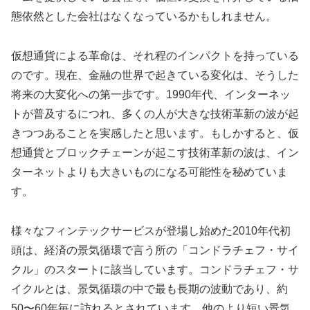
態依然とした会社はなくなっているかもしれません。
仮想通貨による革命は、それ程のインパクトを持っている
のです。現在、金融の世界で起きている変化は、そうした
将来の大変化への第一歩です。1990年代、インターネッ
トが普及するにつれ、多くの人が大きな技術革新の波が起
きつつあることを実感したと思います。もしかすると、仮
想通貨とブロックチェーンが起こす技術革新の波は、イン
ターネットよりも大きいものになる可能性を秘めていま
す。
様々なフィンテックサービスが登場し始めた2010年代初
頭は、経済の景気循環で言う所の「コンドラチェフ・サイ
クル」のスタートに該当しています。コンドラチェフ・サ
イクルとは、景気循環の中で最も長期の波動であり、約
50〜60年毎に訪れるとされています。他のより短い景気