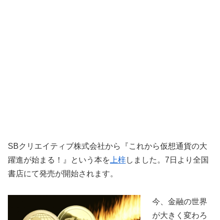
SBクリエイティブ株式会社から『これから仮想通貨の大
躍進が始まる！』という本を
上梓
しました。7日より全国
書店にて発売が開始されます。
今、金融の世界
が大きく変わろ