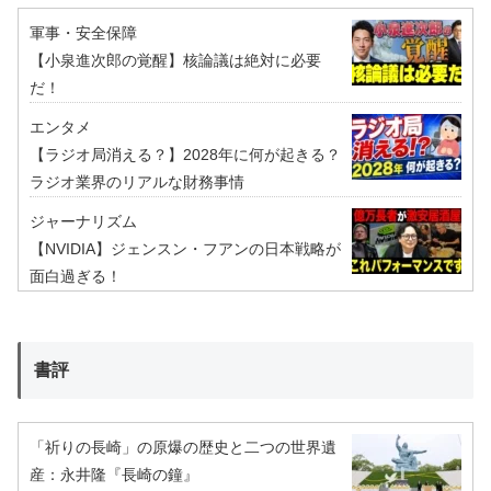
軍事・安全保障
【小泉進次郎の覚醒】核論議は絶対に必要
だ！
エンタメ
【ラジオ局消える？】2028年に何が起きる？
ラジオ業界のリアルな財務事情
ジャーナリズム
【NVIDIA】ジェンスン・フアンの日本戦略が
面白過ぎる！
書評
「祈りの長崎」の原爆の歴史と二つの世界遺
産：永井隆『長崎の鐘』