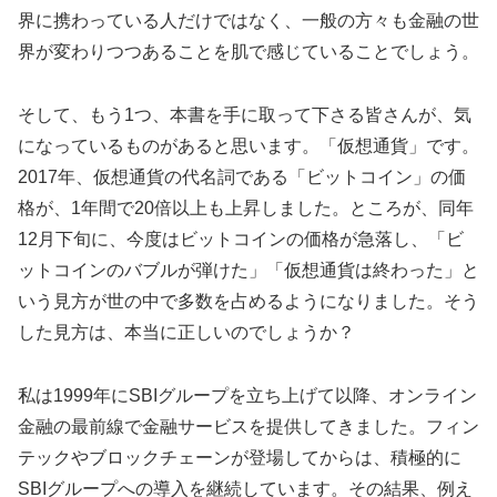
界に携わっている人だけではなく、一般の方々も金融の世
界が変わりつつあることを肌で感じていることでしょう。
そして、もう1つ、本書を手に取って下さる皆さんが、気
になっているものがあると思います。「仮想通貨」です。
2017年、仮想通貨の代名詞である「ビットコイン」の価
格が、1年間で20倍以上も上昇しました。ところが、同年
12月下旬に、今度はビットコインの価格が急落し、「ビ
ットコインのバブルが弾けた」「仮想通貨は終わった」と
いう見方が世の中で多数を占めるようになりました。そう
した見方は、本当に正しいのでしょうか？
私は1999年にSBIグループを立ち上げて以降、オンライン
金融の最前線で金融サービスを提供してきました。フィン
テックやブロックチェーンが登場してからは、積極的に
SBIグループへの導入を継続しています。その結果、例え