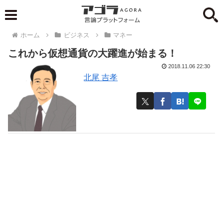
ホーム
ビジネス
マネー
これから仮想通貨の大躍進が始まる！
2018.11.06 22:30
北尾 吉孝