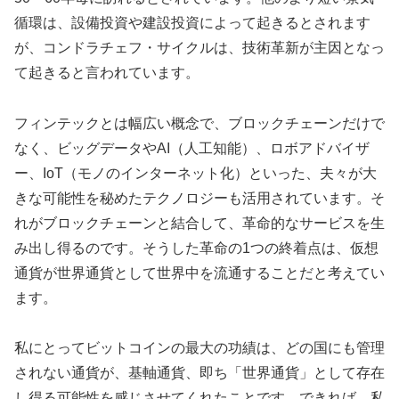
循環は、設備投資や建設投資によって起きるとされます
が、コンドラチェフ・サイクルは、技術革新が主因となっ
て起きると言われています。
フィンテックとは幅広い概念で、ブロックチェーンだけで
なく、ビッグデータやAI（人工知能）、ロボアドバイザ
ー、IoT（モノのインターネット化）といった、夫々が大
きな可能性を秘めたテクノロジーも活用されています。そ
れがブロックチェーンと結合して、革命的なサービスを生
み出し得るのです。そうした革命の1つの終着点は、仮想
通貨が世界通貨として世界中を流通することだと考えてい
ます。
私にとってビットコインの最大の功績は、どの国にも管理
されない通貨が、基軸通貨、即ち「世界通貨」として存在
し得る可能性を感じさせてくれたことです。できれば、私