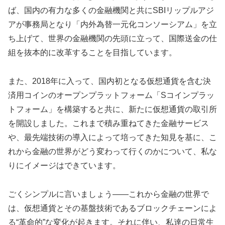
ば、国内の有力な多くの金融機関と共にSBIリップルアジ
アが事務局となり「内外為替一元化コンソーシアム」を立
ち上げて、世界の金融機関の先頭に立って、国際送金の仕
組を抜本的に改革することを目指しています。
また、2018年に入って、国内初となる仮想通貨を含む決
済用コインのオープンプラットフォーム「Sコインプラッ
トフォーム」を構築すると共に、新たに仮想通貨の取引所
を開設しました。これまで積み重ねてきた金融サービス
や、最先端技術の導入によって培ってきた知見を基に、こ
れから金融の世界がどう変わって行くのかについて、私な
りにイメージはできています。
ごくシンプルに言いましょう――これから金融の世界で
は、仮想通貨とその基盤技術であるブロックチェーンによ
る“革命的”な変化が起きます。それに伴い、私達の日常生