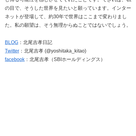
の目で、そうした世界を見たいと願っています。インター
ネットが登場して、約30年で世界はここまで変わりまし
た。私の願望は、そう無理からぬことではないでしょう。
BLOG
：北尾吉孝日記
Twitter
：北尾吉孝 (@yoshitaka_kitao)
facebook
：北尾吉孝（SBIホールディングス）