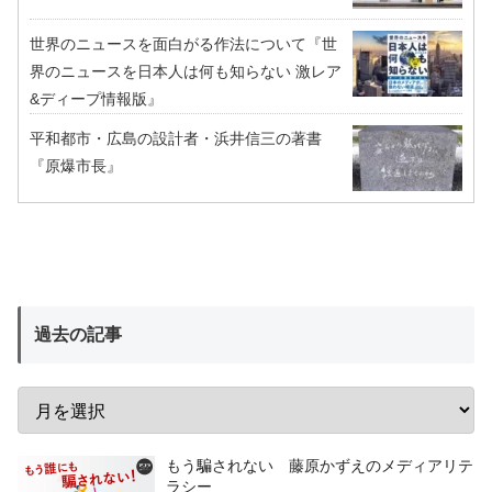
世界のニュースを面白がる作法について『世
界のニュースを日本人は何も知らない 激レア
&ディープ情報版』
平和都市・広島の設計者・浜井信三の著書
『原爆市長』
過去の記事
もう騙されない 藤原かずえのメディアリテ
ラシー