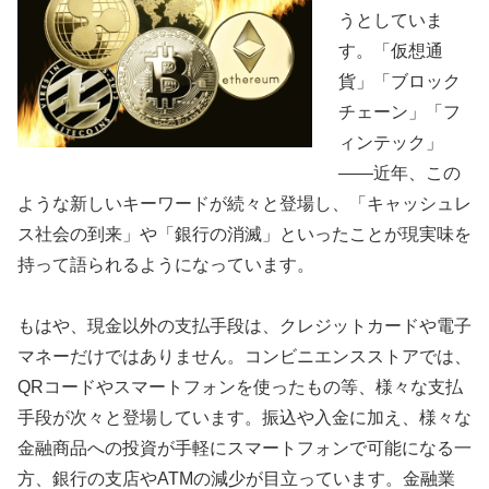
うとしていま
す。「仮想通
貨」「ブロック
チェーン」「フ
ィンテック」
――近年、この
ような新しいキーワードが続々と登場し、「キャッシュレ
ス社会の到来」や「銀行の消滅」といったことが現実味を
持って語られるようになっています。
もはや、現金以外の支払手段は、クレジットカードや電子
マネーだけではありません。コンビニエンスストアでは、
QRコードやスマートフォンを使ったもの等、様々な支払
手段が次々と登場しています。振込や入金に加え、様々な
金融商品への投資が手軽にスマートフォンで可能になる一
方、銀行の支店やATMの減少が目立っています。金融業