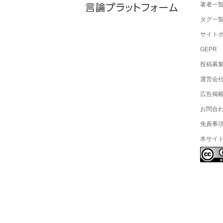
著者一
タグ一
サイト
GEPR
投稿募
運営会
広告掲
お問合
免責事
本サイ