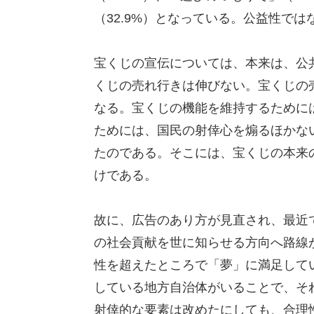
（32.9%）となっている。公益性で
宝くじの宣伝については、本来は、公
くじの売れ行きは伸びない。宝くじの
なる。宝くじの機能を維持するために
ためには、国民の射倖心を煽るほかな
たのである。そこには、宝くじの本来
けである。
故に、広告のあり方が見直され、最近
の社会貢献を世に知らせる方向へ路線
性を超えたところで「夢」に満足して
している地方自治体がいることで、そ
射倖的な要素は改めたにしても、合理