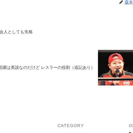
森本
会人としても失格
活躍は美談なのだけど レスラーの役割（追記あり）
U
CATEGORY
O