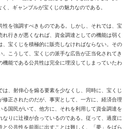
はなく、ギャンブルが宝くじの魅力なのである。
共性を強調すべきものである。しかし、それでは、宝
売れ行きが悪くなれば、資金調達としての機能は弱く
は、宝くじを積極的に販売しなければならない。その
い。こうして、宝くじの派手な広告が正当化されてき
の機能である公共性は完全に埋没してしまっていたわ
では、射倖心を煽る要素を少なくし、同時に、宝くじ
が修正されたのだが、事実として、一方に、経済合理
いる国民がいて、他方に、それを利用して資金調達を
れなりに辻褄が合っているのである。従って、過度に
性と公共性を前面に出すことは難しく、「夢」をばら