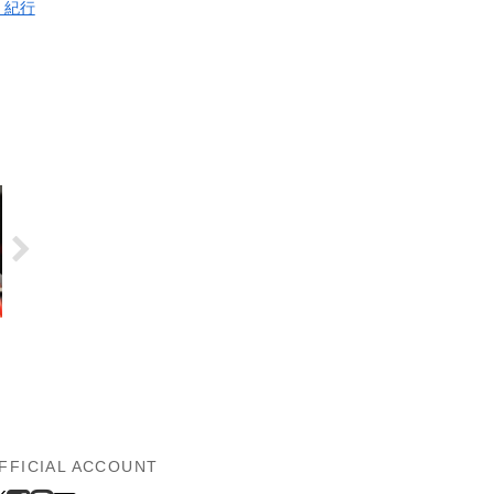
 紀行
FFICIAL ACCOUNT