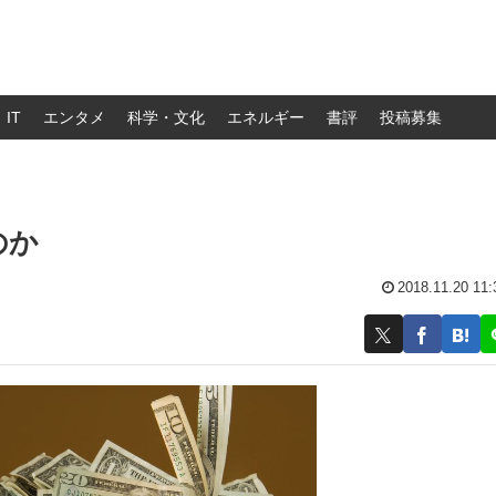
IT
エンタメ
科学・文化
エネルギー
書評
投稿募集
のか
2018.11.20 11: