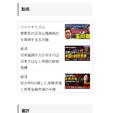
動画
ジャーナリズム
警察官の正当な職務執行
を罵倒する玉川徹
経済
日米協調介入が示すのは
日本ではなく米国の財政
危機
経済
巨大IPOが殺した米株市場
と世界金融市場の今後
書評