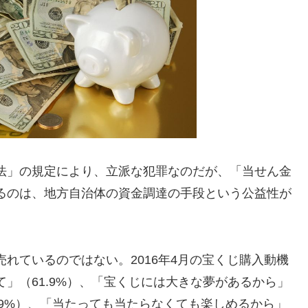
法」の規定により、立派な犯罪なのだが、「当せん金
るのは、地方自治体の資金調達の手段という公益性が
れているのではない。2016年4月の宝くじ購入動機
」（61.9%）、「宝くじには大きな夢があるから」
2.9%）、「当たっても当たらなくても楽しめるから」