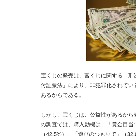
宝くじの発売は、富くじに関する「刑
付証票法」により、非犯罪化されてい
あるからである。
しかし、宝くじは、公益性があるから売
の調査では、購入動機は、「賞金目当て
（42.5%）、「遊びのつもりで」（3