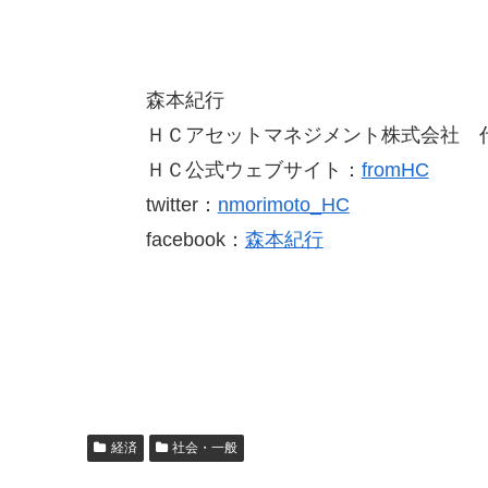
森本紀行
ＨＣアセットマネジメント株式会社 
ＨＣ公式ウェブサイト：
fromHC
twitter：
nmorimoto_HC
facebook：
森本紀行
経済
社会・一般